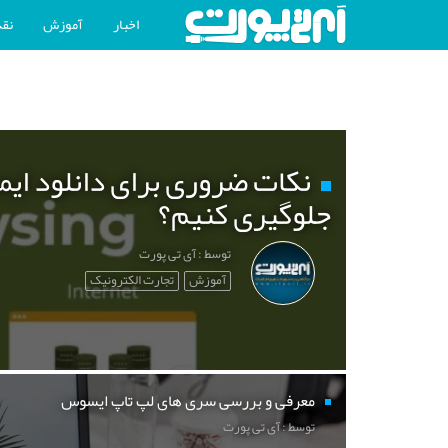
اخبار
آموزش
نقد
نکات ضروری برای دانلود ایم
جلوگیری کنیم؟
توسط : آی تی پورت
آموزش
تجارت الکترونیک
معرفی و بررسی سری های لپ تاپ ایسوس
توسط : آی تی پورت