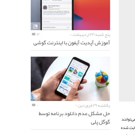
پنج شنبه ۲۳ اردیبهشت ۰۰
۳
آموزش آپدیت آیفون با اینترنت گوشی
یکشنبه ۲۹ فروردین ۰۰
۰
حل مشکل عدم دانلود برنامه توسط
ی‌توانند
گوگل پلی
ثابت شده