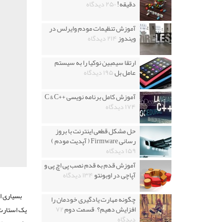
دقیقه!
۲۵۰ دیدگاه
آموزش تنظیمات مودم وایرلس در
ویندوز
۲۱۴ دیدگاه
ارتقا سیمبین نوکیا را به سیستم
عامل بل
۱۹۵ دیدگاه
آموزش کامل برنامه نویسی ++C & C
۱۷۴ دیدگاه
حل مشکل قطعی اینترنت با بروز
رسانی Firmware ( آپدیت مودم )
۱۵۹ دیدگاه
آموزش قدم به قدم نصب پی اچ پی و
آپاچی در اوبونتو
۱۳۴ دیدگاه
بسیاری از
چگونه مهارت یادگیری خودمان را
افزایش دهیم؟ – قسمت دوم
۷۲
یک استارت 
دیدگاه