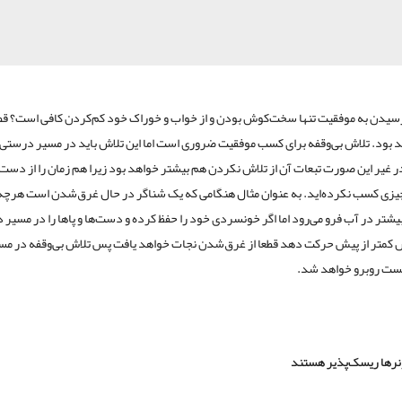
 رسیدن به موفقیت تنها سخت‌کوش بودن و از خواب و خوراک خود کم‌کردن کافی است؟ قط
 بود. تلاش بی‌وقفه برای کسب موفقیت ضروری است اما این تلاش باید در مسیر درستی
ر غیر این صورت تبعات آن از تلاش نکردن هم بیشتر خواهد بود زیرا هم زمان را از دست د
یزی کسب نکرده‌اید. به عنوان مثال هنگامی که یک شناگر در حال غرق‌شدن است هرچه
یشتر در آب فرو می‌رود اما اگر خونسردی خود را حفظ کرده و دست‌ها و پاها را در مسیر
ش کمتر از پیش حرکت دهد قطعا از غرق‌شدن نجات خواهد یافت پس تلاش بی‌وقفه در مس
کست روبرو خواهد شد.