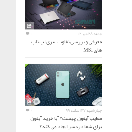
جمعه ۲۸ مهر ۰۲
۰
معرفی و بررسی تفاوت سری لپ تاپ
های MSI
چهارشنبه ۲۷ اسفند ۹۹
۲
معایب آیفون چیست؟ آیا خرید آیفون
برای شما دردسر ایجاد می کند؟