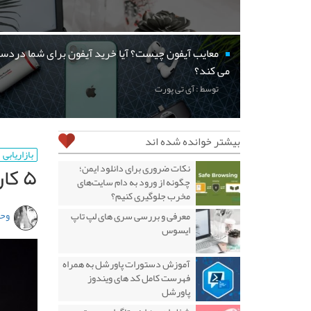
معایب آیفون چیست؟ آیا خرید آیفون برای شما دردسر
می کند؟
توسط : آی تی پورت
بیشتر خوانده شده اند
بازاریابی
۵ کار ساده که میلیونرها انجام می‌دهند
نکات ضروری برای دانلود ایمن؛
چگونه از ورود به دام سایت‌های
مخرب جلوگیری کنیم؟
وحی
معرفی و بررسی سری های لپ تاپ
ایسوس
آموزش دستورات پاورشل به همراه
فهرست کامل کد های ویندوز
پاورشل