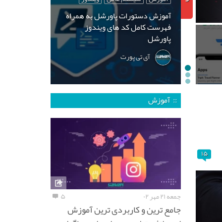
آموزش دستورات پاورشل به همراه
فهرست کامل کد های ویندوز
پاورشل
آی تی پورت
:: آموزش
۱۵
جمعه ۲۱ مهر ۰۲
۵
جامع ترین و کاربردی ترین آموزش