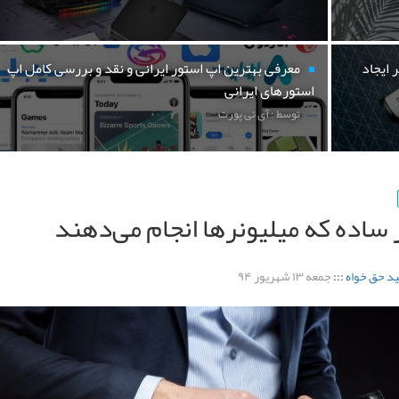
 ایجاد
معرفی بهترین اپ استور ایرانی و نقد و بررسی کامل اپ
استورهای ایرانی
توسط : آی تی پورت
د حق خواه
:::
جمعه ۱۳ شهریور ۹۴