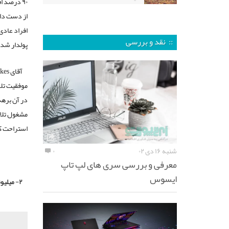
از دست داده
افراد عادی
:: نقد و بررسی
پولدار شد 
موفقیت تلا
در آن برهه
مشغول تلاش
استراحت کن
شنبه ۱۶ دی ۰۲
۰
معرفی و بررسی سری های لپ تاپ
ایسوس
۲- میلیونر‌ها مسیر درست را انتخاب می‌کنند