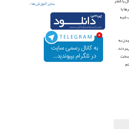
 لاتاری، قرعه‌کشی یا جوایز بانک‌ها پیروز می‌شوند تمام ثروت خود را طی ۵ سال یا کمتر
سایر آموزش ها »
ها با
‌ شبه
رسیدن به
‌بردند.
ن سخت
تم