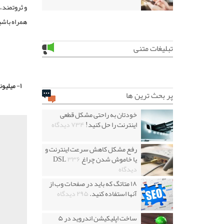
و ثروتمند، ۵ کار را که میان تمام آن‌ها مشترک بوده برای شما جمع‌آوری کرده‌ایم پس تا پایا
همراه باشی
تبلیغات متنی
۱- میلیونرها سخت‌کوش هستند
پر بحث ترین ها
خودتان به راحتی مشکل قطعی
اینترنت را حل کنید!
۷۳۴ دیدگاه
رفع مشکل کاهش سرعت اینترنت و
یا خاموش شدن چراغ DSL
۳۳۶
دیدگاه
۱۸ متاتگ که باید در صفحات وب از
آنها استفاده کنید.
۲۹۵ دیدگاه
ساخت اپلیکیشن اندروید در ۵