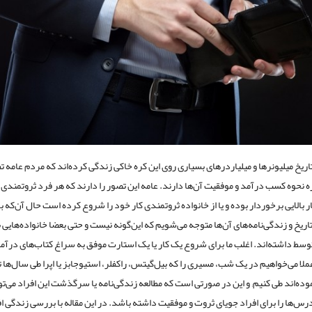
اریخ میلیونرها و میلیاردرهای بسیاری روی این کره خاکی زندگی کرده‌اند که مردم عامه ت
ه نحوه کسب درآمد و موفقیت آن‌ها دارند. عامه این تصور را دارند که هر فرد ثروتمندی اح
بالایی برخوردار بوده و یا از خانواده ثروتمندی کار خود را شروع کرده است حال آن‌که با
تاریخ و زندگی‌نامه‌های آن‌ها متوجه می‌شویم که این‌گونه نیست و حتی بعضا خانواده‌هایی 
متوسط داشته‌اند. اغلب ما برای شروع یک کار یا یک استارت موفق به سراغ کتاب‌های درآمد
عملا می‌خواهیم در یک شب، مسیری را که بیل‌گیتس، راکفلر، استیوجابز یا اپرا طی سال‌ها 
موده‌اند طی کنیم; و این در صورتی است که مطالعه زندگی‌نامه یا سرگذشت این افراد می‌تو
رس‌ها را برای افراد جویای ثروت و موفقیت داشته‌ باشد. در این مقاله با بررسی زندگی ا