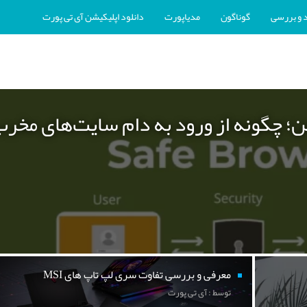
 و بررسی
گوناگون
مدیاپورت
دانلود اپلیکیشن آی تی پورت
ن؛ چگونه از ورود به دام سایت‌های مخر
معرفی و بررسی تفاوت سری لپ تاپ های MSI
توسط : آی تی پورت