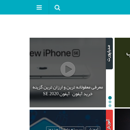
ب
معرفی معقولانه ترین و ارزان ترین گزینه
خرید آیفون – آیفون SE 2020
آموزش
سیستم عامل
ویندوز