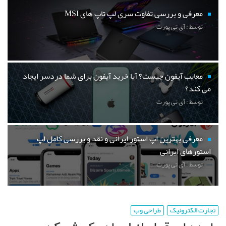
معرفی و بررسی تفاوت سری لپ تاپ های MSI
توسط : آی تی پورت
معایب آیفون چیست؟ آیا خرید آیفون برای شما دردسر ایجاد
می کند؟
توسط : آی تی پورت
معرفی بهترین اپ استور ایرانی و نقد و بررسی کامل اپ
استورهای ایرانی
توسط : آی تی پورت
تجارت الکترونیک
طراحی وب