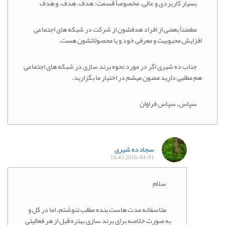
بسیار کاربردی و عالی. مخصوصاً قسمت: هدف، هدف، و هدف
مطمئناً بعضی از افراد هدفشون از شرکت در شبکه های اجتماعی
افزایش محبوبیت و معرفی خود و یا محصولاتشون هست.
جناب ده شیری اگر در مورد نحوه برند سازی در شبکه های اجتماعی
هم مطلبی دارید ممنون میشم در اختیار ما بگزارید.
سپاس، سپاس فراوان
سجاد ده شیری
2016/04/01 16:43
سلام
متاسفانه مدت هاست بنده مطلب ننوشتم، اما در کل و
به صورت خلاصه برای برند سازی بهتره قبل از هر فعالیتی