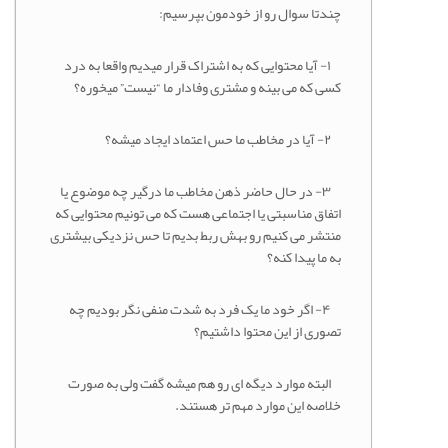
چندتا سوال رو از خودمون بپرسیم:
۱- آیا محتوایی که به اشتراک قرار میدیم واقعا به درد
کسی که می بینه و مشتری وفادار ما “نیست” میخوره؟
۲- آیا در مخاطب ما حس اعتماد ایجاد میشه؟
۳- در حال حاضر ذهن مخاطب ما درگیر چه موضوع یا
اتفاق مناسبتی یا اجتماعی هست که می تونیم محتوایی که
منتشر می کنیم رو بهش ربط بدیم تا حس نزدیکی بیشتری
به ما پیدا کنه؟
۴- اگر خود ما یک فرد به شدت منفی نگر بودیم چه
تصوری از این محتوا داشتیم؟
البته موارد دیگه ای رو هم میشه گفت ولی به صورت
خلاصه این موارد مهم تر هستند.