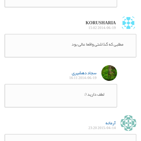
KORUSHARIA
2014/06/19 15:02
مطلبی که گذاشتی واقعا عالی بود
سجاد دهشیری
2014/06/19 16:11
لطف دارید (:
آرمانه
2015/04/14 23:20