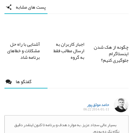
پست های مشابه
آشنایی با راه حل
اجبار کاربران به
چگونه از هک شدن
مشکلات و خطاهای
ارسال مطالب فقط
اینستاگرام
برنامه شاد
به گروه
جلوگیری کنیم؟
گفتگو ها
حامد موثق پور
2014/01/11 06:22
بسیار عالی سجاد عزیز. به موارد هدف و برنامه تا کنون اینقدر دقیق
نگاه نکرده بودم.