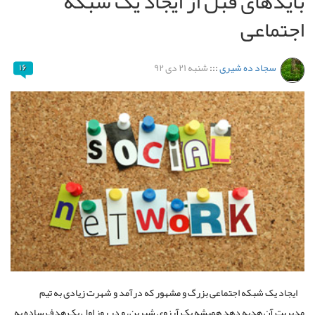
بایدهای قبل از ایجاد یک شبکه
اجتماعی
سجاد ده شیری
:::
شنبه ۲۱ دی ۹۲
۱۶
ایجاد یک شبکه اجتماعی بزرگ و مشهور که درآمد و شهرت زیادی به تیم
مدیریت آن هدیه دهد همیشه یک آرزوی شیرین، و در روز اول یک هدف ساده به