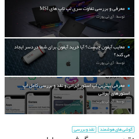
معرفی و بررسی تفاوت سری لپ تاپ های MSI
توسط : آی تی پورت
معایب آیفون چیست؟ آیا خرید آیفون برای شما دردسر ایجاد
می کند؟
توسط : آی تی پورت
معرفی بهترین اپ استور ایرانی و نقد و بررسی کامل اپ
استورهای ایرانی
توسط : آی تی پورت
گوشی های هوشمند
نقد و بررسی