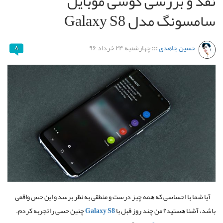
نقد و بررسی گوشی موبایل
سامسونگ مدل Galaxy S8
حسین جاهدی
:::
چهارشنبه ۲۴ خرداد ۹۶
۸
آیا شما با احساسی که همه چیز درست و منطقی به نظر برسد و این حس واقعی
باشد، آشنا هستید؟ من چند روز قبل با
Galaxy S8
چنین حسی را تجربه کردم.