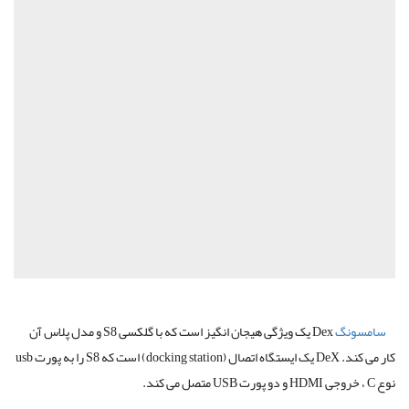
سامسونگ
Dex یک ویژگی هیجان انگیز است که با گلکسی S8 و مدل پلاس آن
کار می کند. DeX یک ایستگاه اتصال (docking station) است که S8 را به پورت usb
نوع C ، خروجی HDMI و دو پورت USB متصل می کند.