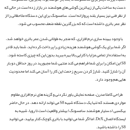
دست به ساخت یکی از زیباترین گوشی های هوشمند در بازار زده است در حالی که
از نظر فنی نیز بسیار بلند پروازانه است. سامسونگ برای این دستگاه ملاحظاتی را از
نظر عمر باتری داشته است که که بزرگترین نقطه ضعف محسوب می شود.
با وجود بهینه سازی نرم افزاری، که منجر به طولانی شدن عمر باتری خواهد شد،
اگر شما برای یک گوشی هوشمند هزینه زیادی را پرداخت کرده اید، شما باید قادر
به استفاده از تمامی مزایا با کارایی بالا بهره ببرید بدون این که چیزی کاسته شود.
S8 این امکان را برای شما فراهم می کند منتهی شما مجبورید در روز حداقل دو بار
آن را شارژ کنید. شارژ کردن سریع زحمت این کار را آسان می کند اما محدودیت
هایی هم وجود دارد.
طراحی کاملا مدرن، صفحه نمایش باور نکردنی و گزینه های نرم افزاری مقاوم
مواردی هستند که تنها یک دستگاه شبیه S8 می تواند ارائه دهد. در حال حاضر
بیکسبی (دستیار هوشمند سامسونگ) بیشتر واقعیت است تا رویا، شبیه به
ایستگاه اتصال DeX. اما اگر شما می توانید با باتری کوچک کنار بیایید، می توانید
S8 را داشته باشید.