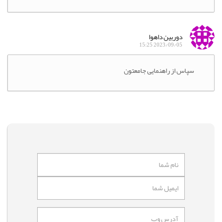
دوربین داهوا
2023/09/05 15:25
سپاس از راهنمایی جامعتون