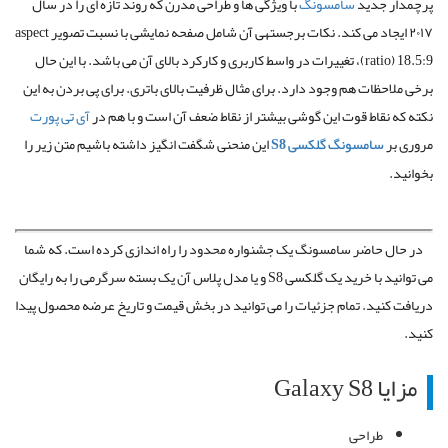
پرچمدار جدید
سامسونگ
با ویژگی ها و طراحی مدرن که روند تازه ای را در سال
۲۰۱۷ ایجاد می کند. نکات برجسته‎ی آن شامل صفحه نمایشی با نسبت تصویر aspect
ratio) 18.5:9)، تغییرات در واسط کاربری و کارکرد بالای آن می باشد. با این حال
برخی ملاحظات هم وجود دارد. برای مثال ظرفیت بالای باتری. برای پی بردن به این
نکته که نقاط قوت این گوشی بیشتر از نقاط ضعف آن است و با هم در
آی تی پورت
مروری بر
سامسونگ گلکسی S8
این منحنی شگفت انگیز داشته باشیم متن زیر را
بخوانید.
در حال حاضر سامسونگ یک جشنواره محدود را راه اندازی کرده است. که شما
می توانید با خرید یک گلکسی S8 و یا مدل پلاس آن یک بسته سرگرمی را به رایگان
دریافت کنید. تمام جزئیات را می توانید در بخش قیمت و تاریخ عرضه محصول پیدا
کنید.
مزایا Galaxy S8
طراحی