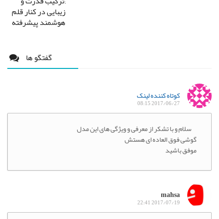
;ترکیب قدرت و
زیبایی در کنار قلم
هوشمند پیشرفته
گفتگو ها
کوتاه کننده لینک
2017/06/27 08:15
سلام و با تشکر از معرفی و ویژگی های این مدل
گوشی فوق العاده ای هستش
موفق باشید
mahsa
2017/07/19 22:41