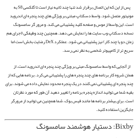
پس از این که این اتصال برقرار شد تنها چند ثانیه نیاز است تا گلکسی S8 به
مونیتور متصل شود. واسط دسکتاپ مبتنی بر ویژگی های چند پنجره ای اندروید
است. این واسط از موس و صفحه کلید پشتیبانی می کند. و مرور گر سامسونگ
نسخه دسکتاپ وب سایت ها را نمایش می دهد. همچنین چند وظیفگی (اجرای هم
زمان دو یا چند کار) نیز پشتیبانی می شود. عملکرد DeX رضایت بخش است اما
سریع تر از کامپیوتر شخصی به نظر نمی رسد.
از آنجایی که واسط سامسونگ مبتی بر ویژگی چند پنجره ای اندروید است، از
همان شروه کار برنامه های چند پنجره های را پشتیبانی می کرد. برنامه هایی که از
چند پنجره ای پشتیبانی نمی کنند در یک پنجره محدود نمایش داده می شوند. برای
بقیه شما می توانید اندازه پنجره برنامه را تغییر دهید آن طور که مورد نظرتان
است. برای بیشتر برنامه ها مانند فیس بوک، شما همچنین می توانید از مرورگر
جایگزین استفاده کنید.
Bixby: دستیار هوشمند سامسونگ