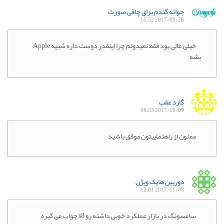
جوانه گندم برای چاقی صورت
2017/09/26 11:52
خیلی عالی بود فقط نمیدونم چرا اینقدر دوست داره شبیه Apple
بشه
گارد عقب
2017/10/09 08:03
ممنون از راهنماییتون موفق باشید
دوربین هایک ویژن
2017/11/08 12:01
سامسونگ در بازار عملکرد خوبی داشته رو s8 جواب می گیره