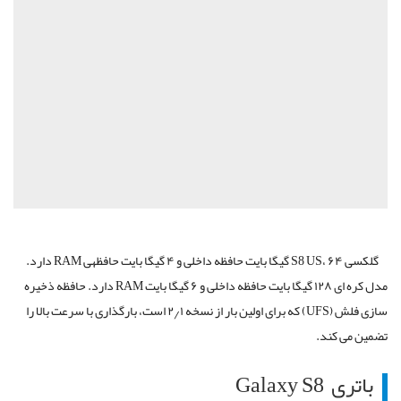
گلکسی S8 US، ۶۴ گیگا بایت حافظه داخلی و ۴ گیگا بایت حافظه‎ی RAM دارد.
مدل کره ای ۱۲۸ گیگا بایت حافظه داخلی و ۶ گیگا بایت RAM دارد. حافظه ذخیره
سازی فلش (UFS) که برای اولین بار از نسخه ۲٫۱ است، بارگذاری با سرعت بالا را
تضمین می کند.
باتری Galaxy S8