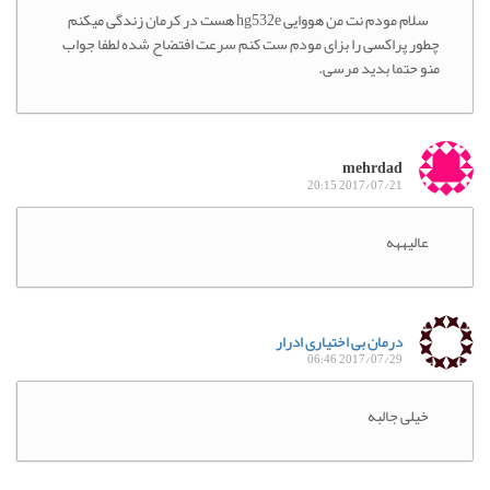
سلام مودم نت من هووایی hg532e هست در کرمان زندگی میکنم
چطور پراکسی را بزای مودم ست کنم سرعت افتضاح شده لطفا جواب
منو حتما بدید مرسی.
mehrdad
2017/07/21 20:15
عالیههه
درمان بی اختیاری ادرار
2017/07/29 06:46
خیلی جالبه