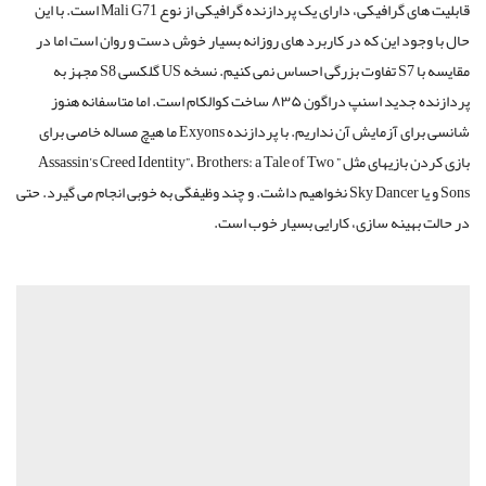
قابلیت های گرافیکی، دارای یک پردازنده گرافیکی از نوع Mali G71 است. با این
حال با وجود این که در کاربرد های روزانه بسیار خوش دست و روان است اما در
مقایسه با S7 تفاوت بزرگی احساس نمی کنیم. نسخه US گلکسی S8 مجهز به
پردازنده جدید اسنپ دراگون ۸۳۵ ساخت کوالکام است. اما متاسفانه هنوز
شانسی برای آزمایش آن نداریم. با پردازنده Exyons ما هیچ مساله خاصی برای
بازی کردن بازیهای مثل ” Assassin’s Creed Identity”، Brothers: a Tale of Two
Sons و یا Sky Dancer نخواهیم داشت. و چند وظیفگی به خوبی انجام می گیرد. حتی
در حالت بهینه سازی، کارایی بسیار خوب است.