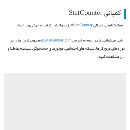
کمپانی StatCounter
فعالیت اصلی کمپانی
StatCounter
تجزیه و تحلیل ترافیک جهانی وب است.
شما می توانید با مراجعه به آدرس
gs.statcounter.com
محبوب ­ترین ها را در
حوزه­ های مرورگرها، شبکه های اجتماعی، موتورهای جستجوگر، سیستم عامل­ها و
… را مشاهده کنید.