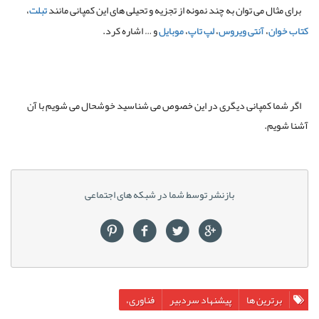
برای مثال می­ توان به چند نمونه از تجزیه و تحیلی های این کمپانی مانند
تبلت
،
کتاب خوان
،
آنتی ویروس
،
لپ­ تاپ
،
موبایل
و … اشاره کرد.
اگر شما کمپانی دیگری در این خصوص می شناسید خوشحال می شویم با آن
آشنا شویم.
بازنشر توسط شما در شبکه های اجتماعی
برترین ها
پیشنهاد سردبیر
فناوری،