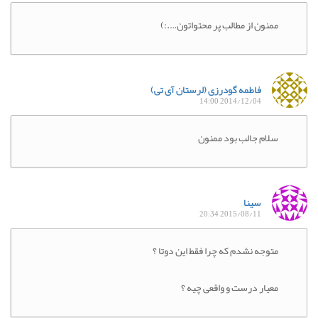
ممنون از مطالب پر محتواتون….:)
فاطمه گودرزی (لرستان آی تی)
2014/12/04 14:00
سلام جالب بود ممنون
سینا
2015/08/11 20:34
متوجه نشدم که چرا فقط این دوتا ؟
معیار درست و واقعی چیه ؟