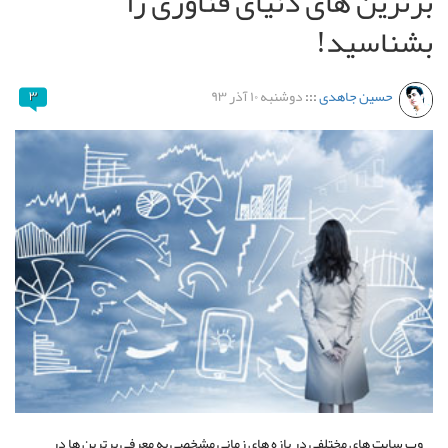
برترین های دنیای فناوری را
بشناسید!
حسین جاهدی
:::
دوشنبه ۱۰ آذر ۹۳
۳
وب ­سایت­ های مختلفی در بازه های زمانی مشخصی به معرفی برترین ها در