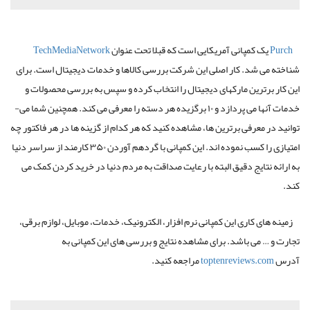
Purch
یک کمپانی آمریکایی است که قبلا تحت عنوان
TechMediaNetwork
شناخته می شد. کار اصلی این شرکت بررسی کالاها و خدمات دیجیتال است. برای
این کار برترین مارک­های دیجیتال را انتخاب کرده و سپس به بررسی محصولات و
خدمات آنها می­ پردازد و ۱۰ برگزیده هر دسته را معرفی می ­کند. همچنین شما می­
توانید در معرفی برترین­ ها، مشاهده کنید که هر کدام از گزینه ها در هر فاکتور چه
امتیازی را کسب نموده اند. این کمپانی با گردهم آوردن ۳۵۰ کارمند از سراسر دنیا
به ارائه نتایج دقیق البته با رعایت صداقت به مردم دنیا در خرید کردن کمک می
کند.
زمینه های کاری این کمپانی نرم­ افزار، الکترونیک، خدمات، موبایل، لوازم برقی،
تجارت و … می باشد. برای مشاهده نتایج و بررسی های این کمپانی به
آدرس
toptenreviews.com
مراجعه کنید.