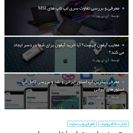
معرفی و بررسی تفاوت سری لپ تاپ های MSI
توسط : آی تی پورت
معایب آیفون چیست؟ آیا خرید آیفون برای شما دردسر ایجاد
می کند؟
توسط : آی تی پورت
معرفی بهترین اپ استور ایرانی و نقد و بررسی کامل اپ
استورهای ایرانی
توسط : آی تی پورت
تجارت الکترونیک
معرفی وب سایت