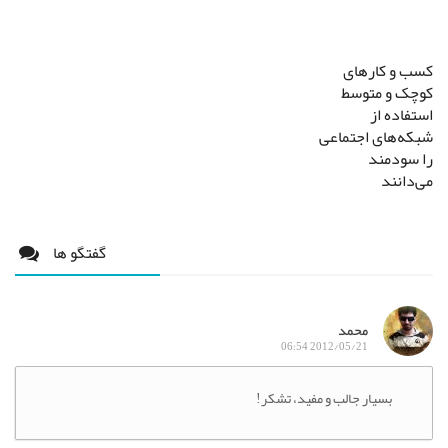
کسب و کارهای
کوچک و متوسط
استفاده از
شبکه‌های اجتماعی
را سودمند
می‌دانند
گفتگو ها
محمد
2012/05/21 06:54
بسیار جالب و مفید، تشکر!