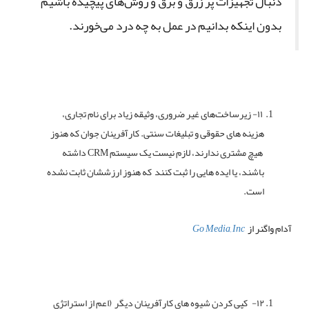
دنبال تجهیزات پر زرق و برق و روش‌های پیچیده باشیم
بدون اینکه بدانیم در عمل به چه درد می‌خورند.
۱۱- زیرساخت‌های غیر ضروری، وثیقه زیاد برای نام تجاری،
هزینه های حقوقی و تبلیغات سنتی. کارآفرینان جوان که هنوز
هیچ مشتری ندارند، لازم نیست یک سیستم CRM داشته
باشند، یا ایده هایی را ثبت کنند که هنوز ارزششان ثابت نشده
است.
آدام واگنر از
Go Media, Inc
۱۲- کپی کردن شیوه های کارآفرینان دیگر (اعم از استراتژی