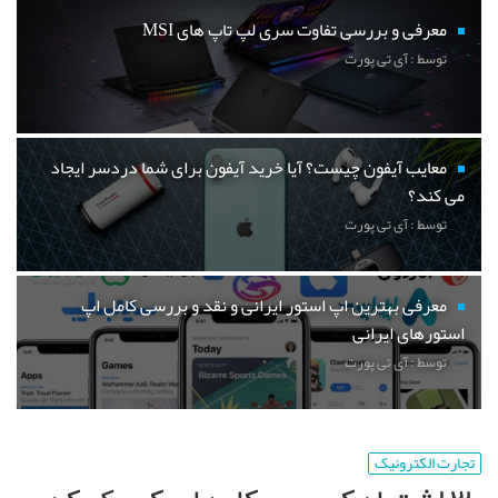
معرفی و بررسی تفاوت سری لپ تاپ های MSI
توسط : آی تی پورت
معایب آیفون چیست؟ آیا خرید آیفون برای شما دردسر ایجاد
می کند؟
توسط : آی تی پورت
معرفی بهترین اپ استور ایرانی و نقد و بررسی کامل اپ
استورهای ایرانی
توسط : آی تی پورت
تجارت الکترونیک