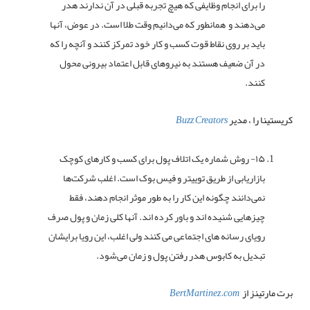
را برای انجام وظایفی که هیچ تجربه قبلی در آن ندارند هدر
می‌دهند و همانطور که می‌دانیم وقت طلا است. در عوض، آنها
باید بر روی نقاط قوت کسب و کار خود تمرکز کنند و آنچه را که
در آن ضعیف هستند به نیروهای قابل اعتماد بیرونی محول
کنند.
کریستینا را ، مدیر
Buzz Creators
۱۵- روش شماره یک اتلاف پول برای کسب و کارهای کوچک
بازاریابی از طریق توییتر و فیس بوک است. اغلب شرکت‌ها
نمی‌دانند چگونه این کار را به طور موثر انجام دهند، فقط
چیزهایی شنیده اند و باور کرده اند. آنها کلی زمان و پول صرف
رویای رسانه های اجتماعی می کنند ولی اغلب، این رویا برایشان
تبدیل به کابوس هدر رفتن پول و زمان می‌شود.
برت مارتینز از
BertMartinez.com