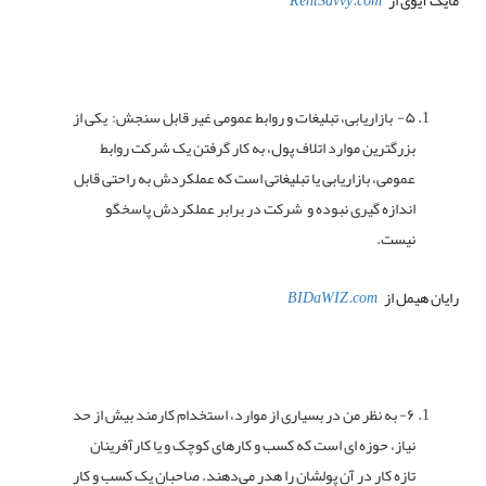
مایک آیوی از
RentSavvy.com
۵- بازاریابی، تبلیغات و روابط عمومی غیر قابل سنجش: یکی از
بزرگترین موارد اتلاف پول، به کار گرفتن یک شرکت روابط
عمومی، بازاریابی یا تبلیغاتی است که عملکردش به راحتی قابل
اندازه گیری نبوده و شرکت در برابر عملکردش پاسخگو
نیست.
رایان هیمل از
BIDaWIZ.com
۶- به نظر من در بسیاری از موارد، استخدام کارمند بیش از حد
نیاز، حوزه ای است که کسب و کارهای کوچک و یا کارآفرینان
تازه کار در آن پولشان را هدر می‌دهند. صاحبان یک کسب و کار