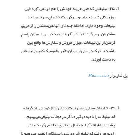
۲۵- تبلیغاتی که حتی هزینه خودش را هم در نمی آورد: این
روزها کلی شیوه جذاب و سرگرم کننده برای صرف بودجه
تبلیغات وجود دارد، اما فقط چند تای آنها هزینه‌شان را از طریق
مشتریان برمی‌گردانند. کارآفرینان باید در مورد میزان پاسخ
گرفتن از این تبیلغات، میزان فروش و سفارش‌‌ها​ واقع بین
باشند تا درک درستی از میزان تاثیر بالقوه یک کمپین تبلیغاتی
به دست آورند.
پل شارتر از
Minimus.biz
۲۶- تبلیغات سنتی: مصرف کننده امروز از کودکی یاد گرفته
که تبلیغات را نادیده بگیرد. اگر در مجلات تبلیغی می‌بینیم،
چشممان اطراف آنها به دنبال محتوای مجله می‌گردد، یا در
رادیو هر وقت که تبلیغ شروع شد، ایستگاه را تغییر میدهیم تا