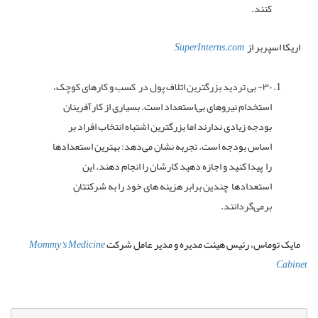
کنند.
اریکا اسپربر از
SuperInterns.com
۳۰- بی تردید بزرگترین اتلاف پول در کسب و کارهای کوچک،
استخدام نیروهای بی‌استعداد است. بسیاری از کارآفرینان
بودجه زیادی ندارند اما بزرگترین اشتباه انتخاب افراد بر
اساس بودجه است. تجربه نشان می‌دهد: بهترین استعدادها
را پیدا کنید و اجازه دهید کارشان را انجام دهند. این
استعدادها چندین برابر هزینه های خود را به شرکتتان
برمی‌گردانند.
مایک توماس، رئیس هیئت مدیره و مدیر عامل شرکت
Mommy’s Medicine
Cabinet