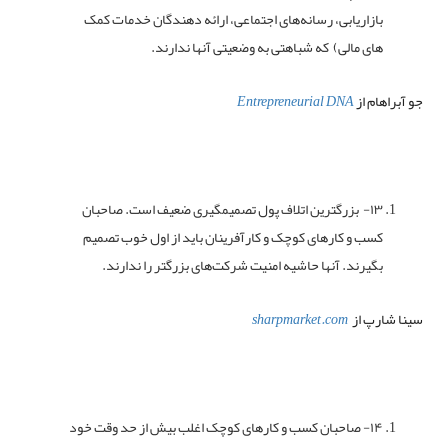
بازاریابی، رسانه‌های اجتماعی، ارائه دهندگان خدمات کمک
های مالی) که شباهتی به وضعیتی آنها ندارند.
جو آبراهام از
Entrepreneurial DNA
۱۳- بزرگترین اتلاف پول تصمیمگیری‌ ضعیف است. صاحبان
کسب و کارهای کوچک و کارآفرینان باید از اول خوب تصمیم
بگیرند. آنها حاشیه امنیت شرکت‌های بزرگتر را ندارند.
سینا شارپ از
sharpmarket.com
۱۴- صاحبان کسب و کارهای کوچک اغلب بیش از حد وقت خود