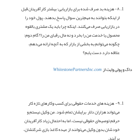
۸- هزینه بد صرف شده برای بازاریابی: بیشتر کارآفرینان قبل
از اینکه بتوانند به مهم‌ترین سوال پاسخ بدهند، پول خود را
در بازاریابی صرف می‌کنند. اینکه چرا باید یک مشتری بالقوه
محصول یا خدمت من را بخرد و نه مال رقبای من را؟ گام دوم:
چگونه می‌توانم به بخشی از بازار که به آنچه ارائه می‌دهم،
علاقه دارد دست یابم؟
داگ و پولی وایت از
WhitestonePartnersInc.com
۹- هزینه های خدمات حقوقی برای کسب وکارهای تازه کار
می‌تواند هزاران دلار برایشان تمام شود. من وکیل نیستم و
حرفم توصیه‌ای حقوقی نیست، اما به احتمال زیاد کارآفرینان
خودشان بدون وکیل می‌توانند از عهده کاغذ بازی شرکتشان،
برآیند.