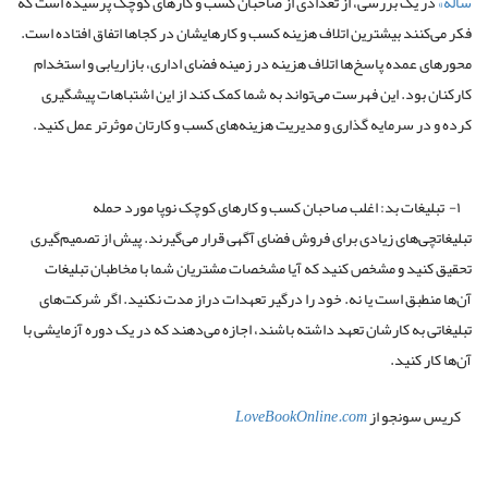
ساله»
در یک بررسی، از تعدادی از صاحبان کسب و کارهای کوچک پرسیده است که
فکر می‌کنند بیشترین اتلاف هزینه کسب و کار‌هایشان در کجا‌ها اتفاق افتاده است.
محورهای عمده پاسخ‌ها اتلاف هزینه در زمینه فضای اداری، بازاریابی و استخدام
کارکنان بود. این فهرست می‌تواند به شما کمک کند از این اشتباهات پیشگیری
کرده و در سرمایه گذاری و مدیریت هزینه‌های کسب و کارتان موثر‌تر عمل کنید.
۱- تبلیغات بد: اغلب صاحبان کسب و کارهای کوچک نوپا مورد حمله
تبلیغاتچی‌های زیادی برای فروش فضای آگهی قرار می‌گیرند. پیش از تصمیم‌گیری
تحقیق کنید و مشخص کنید که آیا مشخصات مشتریان شما با مخاطبان تبلیغات
آن‌ها منطبق است یا نه. خود را درگیر تعهدات دراز مدت نکنید. اگر شرکت‌های
تبلیغاتی به کارشان تعهد داشته باشند، اجازه می‌دهند که در یک دوره آزمایشی با
آن‌ها کار کنید.
کریس سونجو از
LoveBookOnline.com