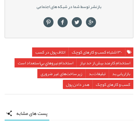
بازنشر توسط شما در شبکه های اجتماعی
۳۰ اشتباه کسب و کارهای کوچک
اتلاف پول در کسب
استخدام کارمند بیش از حد نياز
استخدام نيروهاي بي‌استعداد است
بازاریابی بد
تبلیغات بد
زیرساخت‌های غیر ضروری
کسب و کارهای کوچک
هدر دادن پول
پست های مشابه