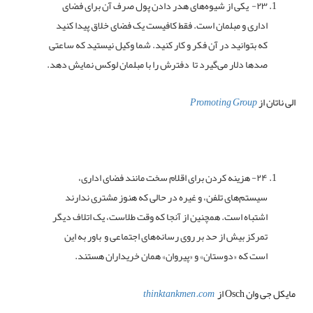
۲۳- یکی از شیوه‌های هدر دادن پول صرف آن برای فضای
اداری و مبلمان است. فقط کافیست یک فضای خلاق پیدا کنید
که بتوانید در آن فکر و کار کنید. شما وکیل نیستید که ساعتی
صدها دلار می‌گیرد تا دفترش را با مبلمان لوکس نمایش دهد.
الی ناتان از
Promoting Group
۲۴- هزینه کردن برای اقلام سخت مانند فضای اداری،
سیستم‌های تلفن، و غیره در حالی که هنوز مشتری ندارند
اشتباه است. همچنین از آنجا که وقت طلاست، یک اتلاف دیگر
تمرکز بیش از حد بر روی رسانه‌های اجتماعی و باور به این
است که «دوستان» و «پیروان» همان خریداران هستند.
مایکل جی وان Osch از
thinktankmen.com