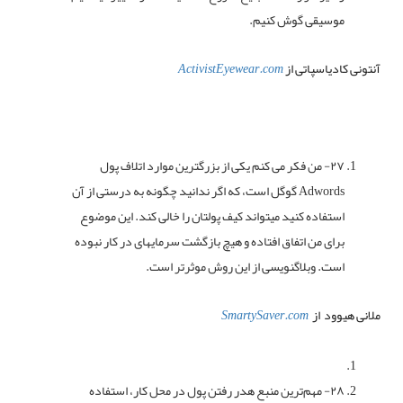
موسیقی گوش کنیم.
آنتونی کادیاسپاتی از
ActivistEyewear.com
۲۷- من فکر می کنم یکی از بزرگترین موارد اتلاف پول
Adwords گوگل است، که اگر ندانید چگونه به درستی از آن
استفاده کنید میتواند کیف پولتان را خالی کند. این موضوع
برای من اتفاق افتاده و هیچ بازگشت سرمایهای در کار نبوده
است. وبلاگنویسی از این روش موثرتر است.
ملانی هیوود از
SmartySaver.com
۲۸- مهم‌ترین منبع هدر رفتن پول در محل کار، استفاده