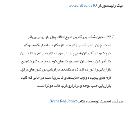
نیک رابینسون از
Social Media HQ
۲۲- بدون شک، بزرگترین منبع اتلاف پول بازاریابی بی اثر
است، چون اغلب کسب وکارهای تازه کار، صاحبان کسب و کار
کوچک و کارآفرینان هیچ چیز در مورد بازاریابی نمی‌دانند. این
کارآفرینان و صاحبان کسب و کارهای کوچک فریب شرکت‌های
بازاریابی را خورده اند که معتقدند بازاریابی بروشورهای براق،
آرم های پیچیده و وب سایت‌های فانتزی است در حالی که کلید
بازاریابی جلب توجه و برقراری ارتباطات موثر است.
هوگلند اسمیت نویسنده کتاب
Be the Red Jacket