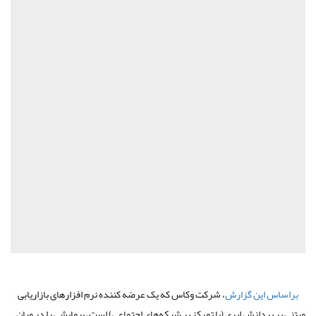
براساس این گزارش
، شرکت وکاس که یک عرضه کننده نرم افزارهای بازاریابی
مبتنی بر پردازش ابری (با تمرکز بر شبکه‌های اجتماعی) است، پیمایشی را در میان