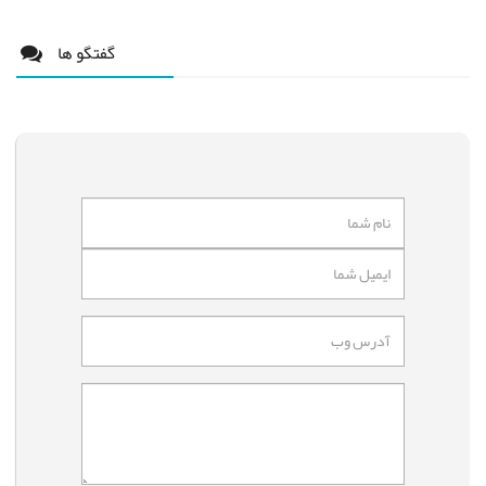
گفتگو ها