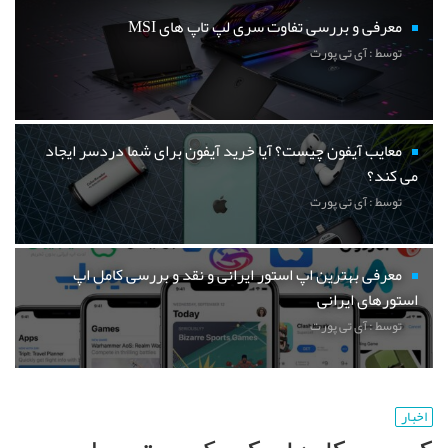
معرفی و بررسی تفاوت سری لپ تاپ های MSI
توسط : آی تی پورت
معایب آیفون چیست؟ آیا خرید آیفون برای شما دردسر ایجاد
می کند؟
توسط : آی تی پورت
معرفی بهترین اپ استور ایرانی و نقد و بررسی کامل اپ
استورهای ایرانی
توسط : آی تی پورت
اخبار