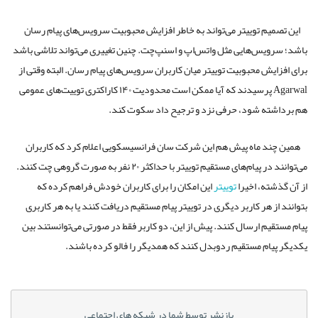
این تصمیم توییتر می‌تواند به خاطر افزایش محبوبیت سرویس‌های پیام رسان
باشد؛ سرویس‌هایی مثل واتس‌اپ و اسنپ‌چت. چنین تغییری می‌تواند تلاشی باشد
برای افزایش محبوبیت توییتر میان کاربران سرویس‌های پیام رسان. البته وقتی از
Agarwal پرسیدند که آیا ممکن است محدودیت ۱۴۰ کاراکتری توییت‌های عمومی
هم برداشته شود، حرفی نزد و ترجیح داد سکوت کند.
همین چند ماه پیش هم این شرکت سان فرانسیسکویی اعلام کرد که کاربران
می‌توانند در پیام‌های مستقیم توییتر با حداکثر ۲۰ نفر به صورت گروهی چت کنند.
از آن گذشته، اخیرا
توییتر
این امکان را برای کاربران خودش فراهم کرده که
بتوانند از هر کاربر دیگری در توییتر پیام مستقیم دریافت کنند یا به هر کاربری
پیام مستقیم ارسال کنند. پیش از این، دو کاربر فقط در صورتی می‌توانستند بین
یکدیگر پیام مستقیم ردوبدل کنند که همدیگر را فالو کرده باشند.
بازنشر توسط شما در شبکه های اجتماعی