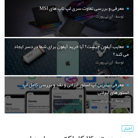
معرفی و بررسی تفاوت سری لپ تاپ های MSI
توسط : آی تی پورت
معایب آیفون چیست؟ آیا خرید آیفون برای شما دردسر ایجاد
می کند؟
توسط : آی تی پورت
معرفی بهترین اپ استور ایرانی و نقد و بررسی کامل اپ
استورهای ایرانی
توسط : آی تی پورت
اخبار