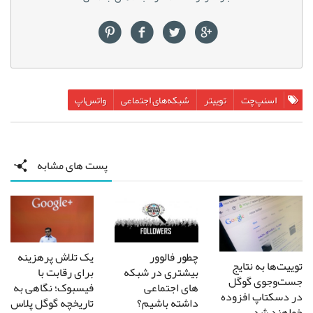
اسنپ‌چت
توییتر
شبکه‌های اجتماعی
واتس‌اپ
پست های مشابه
چطور فالوور
یک تلاش پرهزینه
توییت‌ها به نتایج
بیشتری در شبکه
برای رقابت با
جست‌وجوی گوگل
های اجتماعی
فیسبوک؛ نگاهی به
در دسکتاپ افزوده
داشته باشیم؟
تاریخچه گوگل پلاس
خواهند شد