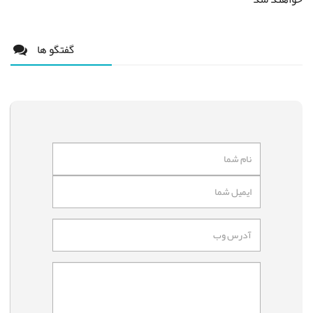
گفتگو ها