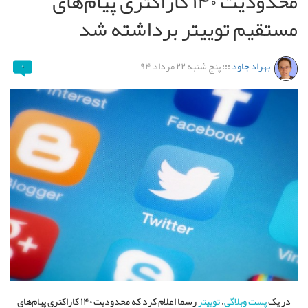
محدودیت ۱۴۰ کاراکتری پیام‌های
مستقیم توییتر برداشته شد
بهراد جاود
:::
پنج شنبه ۲۲ مرداد ۹۴
۰
در یک
پست وبلاگی
،
توییتر
رسما اعلام کرد که محدودیت ۱۴۰ کاراکتری پیام‌های