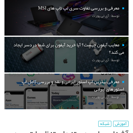
معرفی و بررسی تفاوت سری لپ تاپ های MSI
توسط : آی تی پورت
معایب آیفون چیست؟ آیا خرید آیفون برای شما دردسر ایجاد
می کند؟
توسط : آی تی پورت
معرفی بهترین اپ استور ایرانی و نقد و بررسی کامل اپ
استورهای ایرانی
توسط : آی تی پورت
آموزش
شبکه