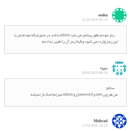
sosha
2019/05/10 22:29
رمز مودم بطور پیشفرض باید admin باشد در صورتیکه مودم من با
این رمز وارد نمی شود و قبلا رمز آن را تغییر ندادنم
سینا
2019/06/19 00:00
سلام؛
من هرچی user و password رو admin میزنم اصلا باز نمیشه
Mehrad
2019/10/23 12:54