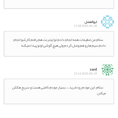
ابوالفضل
2020/04/28 13:58
سلام من تنظیمات همه انجام دادم تو اینترنت هم رفتم کارشو انجام
دادم سیم هارو هم وصل کردم ولی هیچ گوشی اونو پیدا نمیکنه
raed
2020/06/19 22:14
سلام، این مودم رو نخرید،،، بسیار مودمِ ناامنی هست و سریع هکش
میکنن