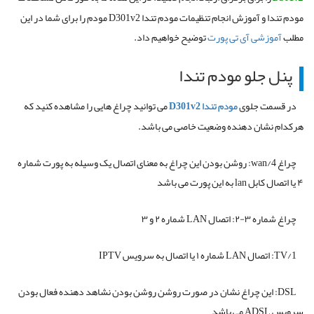
مودم تندا و آموزش انجام تنظیمات مودم تندا D301v2 مودم را برای شما در این
مطلب
آموزشی آی تی پورت
توضیح خواهیم داد.
پنل جلو مودم تندا
در قسمت جلوی
مودم تندا
D301v2
می توانید چراغ هایی را مشاهده کنید که
هرکدام نشان دهنده وضعیت خاصی می باشد.
چراغ
wan/4
: روشن بودن این چراغ به معنای اتصال یک وسیله به پورت شماره
۴ یا اتصال کابل
lan
به این پورت می باشد
چراغ شماره ۳-۲: اتصال
LAN
شماره ۲ و ۳
TV/1
: اتصال
LAN
شماره ۱ یا اتصال به سرویس
IPTV
DSL
: این چراغ نشان در صورت روشن روشن بودن نشاهد دهنده فعال بودن
سرویس
ADSL
می باشد