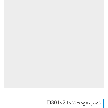
نصب مودم تندا
D301v2