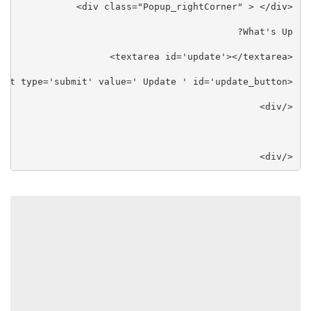
</div>