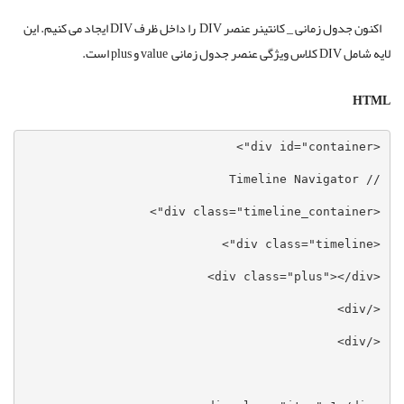
اکنون جدول زمانی _ کانتینر عنصر DIV را داخل ظرف DIV ایجاد می کنیم. این
لایه شامل DIV کلاس ویژگی عنصر جدول زمانی value و plus است.
HTML