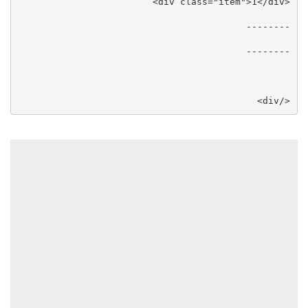
</div>