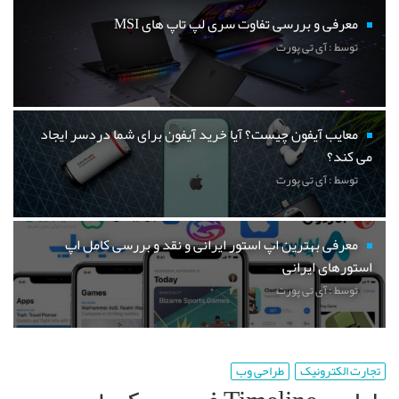
معرفی و بررسی تفاوت سری لپ تاپ های MSI
توسط : آی تی پورت
معایب آیفون چیست؟ آیا خرید آیفون برای شما دردسر ایجاد
می کند؟
توسط : آی تی پورت
معرفی بهترین اپ استور ایرانی و نقد و بررسی کامل اپ
استورهای ایرانی
توسط : آی تی پورت
تجارت الکترونیک
طراحی وب