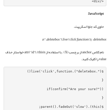
</div>
JavaScript
حاوی کد جاوا اسکریپت.
$(“.deletebox”).live(‘click’,function(){}
–
deletebox
نام کلاس anchor از برچسب (X) . با استفاده از $(this).attr(“id”) خواستار حذف
value را کلیک کنید.