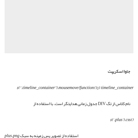
جاوا اسکریپت
$(“.timeline_container”).mousemove(function(){})
–
timeline_container
نام کلاس از تگ DIV جدول زمانی هدایتگر است. با استفاده از
$(‘.plus’).css()
plus.png
استفاده از تصویر پس زمینه به سبک