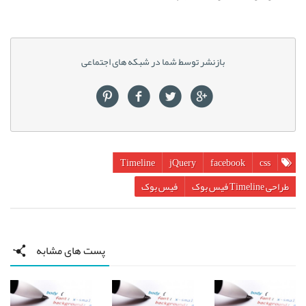
بازنشر توسط شما در شبکه های اجتماعی
Timeline
jQuery
facebook
css
طراحی Timeline فیس بوک
فیس بوک
پست های مشابه