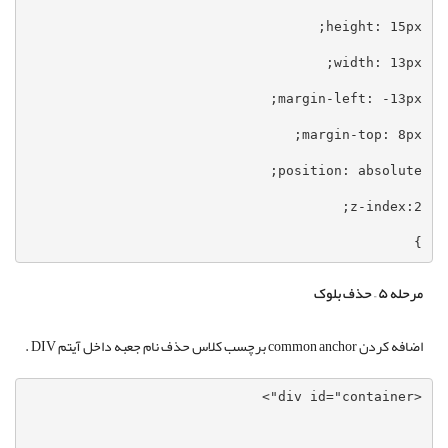
}
مرحله ۵ – حذف بلوک
اضافه کردن common anchor برچسب کلاس حذف نام جعبه داخل آیتم DIV .