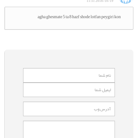
2018/10/19 11:51
agha ghesmate 5 ta 8 hazf shode lotfan peygiri kon