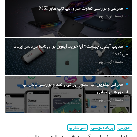
معرفی و بررسی تفاوت سری لپ تاپ های MSI
توسط : آی تی پورت
معایب آیفون چیست؟ آیا خرید آیفون برای شما دردسر ایجاد
می کند؟
توسط : آی تی پورت
معرفی بهترین اپ استور ایرانی و نقد و بررسی کامل اپ
استورهای ایرانی
توسط : آی تی پورت
آموزش
برنامه نویسی
سی شارپ