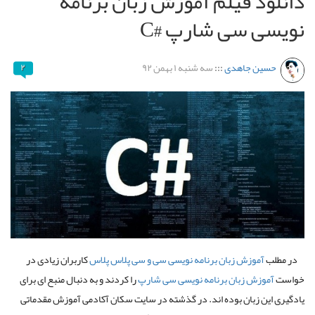
دانلود فیلم آموزش زبان برنامه
نویسی سی شارپ #C
حسین جاهدی
:::
سه شنبه ۱ بهمن ۹۲
۲
در مطلب
آموزش زبان برنامه نویسی سی و سی پلاس پلاس
کاربران زیادی در
خواست
آموزش زبان برنامه نویسی سی شارپ
را کردند و به دنبال منبع ای برای
یادگیری این زبان بوده اند. در گذشته در سایت سکان آکادمی آموزش مقدماتی