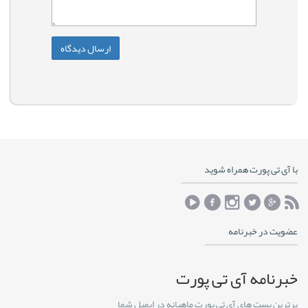
با آی تی پورت همراه شوید
عضویت در خبرنامه
خبرنامه آی تی پورت
برترین پست های آی تی پورت ماهیانه در ایمیل شما