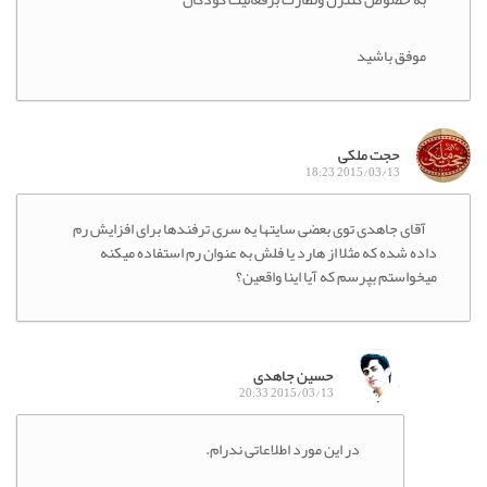
موفق باشید
حجت ملکی
2015/03/13 18:23
آقای جاهدی توی بعضی سایتها یه سری ترفندها برای افزایش رم
داده شده که مثلا از هارد یا فلش به عنوان رم استفاده میکنه
میخواستم بپرسم که آیا اینا واقعین؟
حسین جاهدی
2015/03/13 20:33
در این مورد اطلاعاتی ندرام.