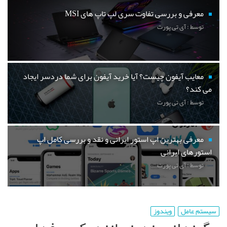
معرفی و بررسی تفاوت سری لپ تاپ های MSI
توسط : آی تی پورت
معایب آیفون چیست؟ آیا خرید آیفون برای شما دردسر ایجاد
می کند؟
توسط : آی تی پورت
معرفی بهترین اپ استور ایرانی و نقد و بررسی کامل اپ
استورهای ایرانی
توسط : آی تی پورت
سیستم عامل
ویندوز