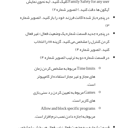
Family Safety for any user کلیک کنید. (به نحوی نمایش
آیکون ها دقت کنید.) (تصویر شماره ۲)
در پنجره باز شده اکانت فرزند خود را باز کنید. (تصویر شماره
۳)
در پنجره جدید قسمت شماره یک وضعیت فعال/غیر فعال
کردن کنترل را مشخص می کنید. گزینه on را انتخاب
کنید. (تصویر شماره ۴)
در قسمت شماره دو به ترتیب (تصویر شماره ۴)
Time limits مربوط به مشخص کردن زمان
های مجاز و غیر مجاز استفاده از کامپیوتر
است.
Games مربوط به تعیین کردن رد سنی بازی
های کاربر است.
Allow and block specific programs
مربوط به اجازه دادن نصب نرم افزار است.
قسمت شماره سه وضعیت فعال/غیر فعال هر بخش را مشخص