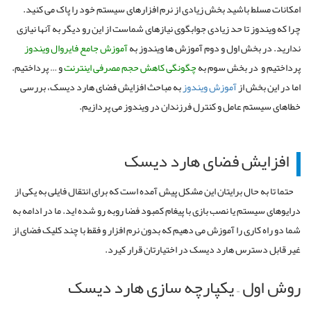
امکانات مسلط باشید بخش زیادی از نرم افزارهای سیستم خود را پاک می کنید.
چرا که ویندوز تا حد زیادی جوابگوی نیازهای شماست از این رو دیگر به آنها نیازی
ندارید. در بخش اول و دوم آموزش ها ویندوز به
آموزش جامع فایروال ویندوز
پرداختیم و در بخش سوم به
چگونگی کاهش حجم مصرفی اینترنت
و … پرداختیم.
اما در این بخش از
آموزش ویندوز
به مباحث افزایش فضای هارد دیسک، بررسی
خطاهای سیستم عامل و کنترل فرزندان در ویندوز می پردازیم.
افزایش فضای هارد دیسک
حتما تا به حال برایتان این مشکل پیش آمده است که برای انتقال فایلی به یکی از
درایوهای سیستم یا نصب بازی با پیغام کمبود فضا روبه رو شده اید. ما در ادامه به
شما دو راه کاری را آموزش می دهیم که بدون نرم افزار و فقط با چند کلیک فضای از
غیر قابل دسترس هارد دیسک در اختیارتان قرار کیرد.
روش اول – یکپارچه سازی هارد دیسک