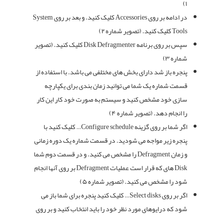
۱)
در ادامه بر روی Accessories کلیک کنید. و بعد بر روی System
Tools کلیک کنید. (تصویر شماره ۲)
سپس بر روی برنامه Disk Defragmenter کلیک کنید. (تصویر
شماره ۳)
پنجره باز شد دارای بخش های مختلفی می باشد. با استفاده از
قسمت شماره یک شما می توانید زمان بندی برای یکپارچه
سازی خود مشخص کنید و سیستم به صورت خود کار این کار
را انجام دهد. (تصویر شماره ۴)
اگر شما بر روی گزینه Configure schedule… کلیک کنید با
پنجره زیر مواجه می شودید. در قسمت شماره یک دوره زمانی
و زمان Defragment را مشخص می کنید. و در قسمت دوم شما
Disk های که قرار است عملیات Defragment بر روی آنها انجام
شود را مشخص می کنید. (تصویر شماره ۵)
اگر بر روی Select disks… کلیک کنید پنجره برای شما باز می
شود که درایوهای مورد نظر خود را باید انتخاب کنید و بر روی