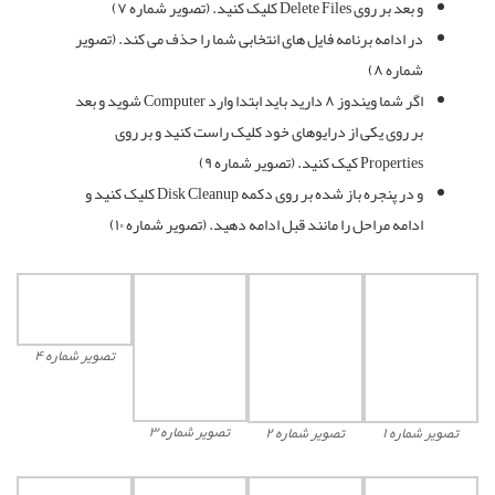
و بعد بر روی Delete Files کلیک کنید. (تصویر شماره ۷)
در ادامه برنامه فایل های انتخابی شما را حذف می کند. (تصویر
شماره ۸)
اگر شما ویندوز ۸ دارید باید ابتدا وارد Computer شوید و بعد
بر روی یکی از درایوهای خود کلیک راست کنید و بر روی
Properties کیک کنید. (تصویر شماره ۹)
و در پنجره باز شده بر روی دکمه Disk Cleanup کلیک کنید و
ادامه مراحل را مانند قبل ادامه دهید. (تصویر شماره ۱۰)
تصویر شماره ۴
تصویر شماره ۳
تصویر شماره ۱
تصویر شماره ۲