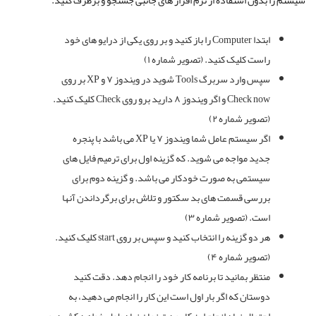
سیستم را بدون استفاده از نرم افزار های جانبی جستجو و برطرف کنید.
ابتدا Computer را باز کنید و بر روی یکی از درایو های خود
راست کلیک کنید. (تصویر شماره ۱)
سپس وارد سربرگ Tools شوید در ویندوز ۷ و XP بر روی
Check now و اگر ویندوز ۸ دارید برو روی Check کلیک کنید.
(تصویر شماره ۲)
اگر سیستم عامل شما ویندوز ۷ یا XP می باشد با پنجره
جدید مواجه می شوید. که گزینه اول برای ترمیم فایل های
سیستمی به صورت خودکار می باشد. و گزینه دوم برای
بررسی قسمت های بد سکتور و تلاش برای برگرداندن آنها
است. (تصویر شماره ۳)
هر دو گزینه را انتخاب کنید و سپس بر روی start کلیک کنید.
(تصویر شماره ۴)
منتظر بمانید تا برنامه کار خود را انجام دهد. دقت کنید
دوستان که اگر بار اول است این کار را انجام می دهید، به