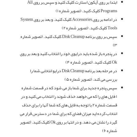
ابتدا بر روی آیکون استارت کلیک کنید و سپس بر روی All
Programs کلیک کنید. (تصویر شماره ۱)
در ادامه بر روی Accessories کلیک کنید. و بعد بر روی System
Tools کلیک کنید. (تصویر شماره ۲)
سپس بر روی برنامه Disk Cleanup کلیک کنید. (تصویر شماره
۳)
در پنجره باز شده باید درایوی خود را انتخاب کنید و بعد بر روی
Ok کلیک کنید. (تصویر شماره ۴)
در مرحله بعد برنامه Disk Cleanup درایو انتخابی شما را
بررسی می کند. (تصویر شماره ۵)
سپس پنجره جدید برای شما باز می شود که در قسمت شماره
۱ فایل های را که می خواهد خذف شوند را انتخاب می کنید و در
قسمت شماره ۲ با توجه به فایل های که شما آنها را برای حذف
انتخاب کرده اید میزان فضای که برای شما در دسترس قرار می
گیرد را نشان می دهد. و در انتها بر روی Ok کلیک کنید. (تصویر
شماره ۶)