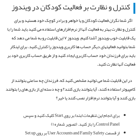
کنترل و نظارت بر فعالیت کودکان در ویندوز
اگر شما نگران فعالیت کودکان و یا خواهر و برادر کوچک خود هستید و برای
کنترل و نظارت بهتر به فعالیت آنها از نرم افزارهای استفاده می کنید باید شما را با
یک قابلیت خوب ویندوز آشنا کنیم. ویندوز ۷ این قابلیت رو به شما می دهد که
شما بتوانید فعالیتهای دیگر حساب ها کاربری ویندوز را کنترل کنید. برای اینکار
باید برای فرزندان خود حساب کاربری ایجاد کنید و از طریق حساب کاربری خود بر
فعالیت آنها نظارت کنید.
در این قابلیت شما می توانید مشخص کنید که، فرزندان چه ساعتی بتوانند از
کامپیوتر استفاده کنند، آیا بتوانند بازی کنند؟ و چه دسته ای از بازی های را بتوانند
بازی کنند و آیا بتوانند نرم افزار نصب کنند یا خیر؟
برای انجام این تنظیمات ابتدا بر روی Start کلیک کنید و سپس
Control Panel را باز کنید. (تصویر شماره ۱)
از قسمت User Accounts and Family Safety بر روی Set up