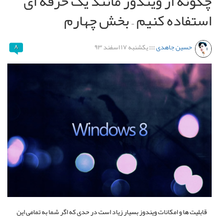
چگونه از ویندوز مانند یک حرفه ای
استفاده کنیم – بخش چهارم
حسین جاهدی
:::
یکشنبه ۱۷ اسفند ۹۳
۸
قابلیت ها و امکانات ویندوز بسیار زیاد است در حدی که اگر شما به تمامی این