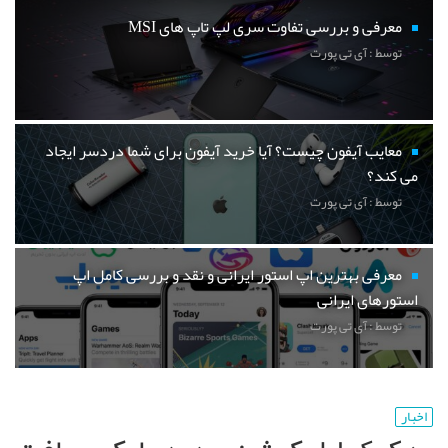
معرفی و بررسی تفاوت سری لپ تاپ های MSI
توسط : آی تی پورت
معایب آیفون چیست؟ آیا خرید آیفون برای شما دردسر ایجاد
می کند؟
توسط : آی تی پورت
معرفی بهترین اپ استور ایرانی و نقد و بررسی کامل اپ
استورهای ایرانی
توسط : آی تی پورت
اخبار