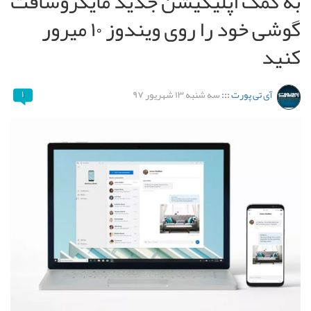
به کمک اپلیکیشن جدید مایکروسافت
گوشی خود را روی ویندوز ۱۰ میرور
کنید
آی تی پورت
:::
سه شنبه ۱۳ شهریور ۹۷
۱