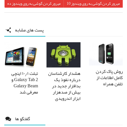
میرور کردن گوشی به روی ویندوز 10
میرور کردن گوشی به روی ویندوز ده
پست های مشابه
روش پاک کردن
هشدار کار‌شناسان
تبلت ۱۰٫۱ اینچی
کامل اطلاعات از
درباره نفوذ یک
Galaxy Tab 2 و
تلفن همراه
بدافزار جدید در
Galaxy Beam
بیش از صدهزار
معرفی شد
ابزار اندرویدی
گفتگو ها