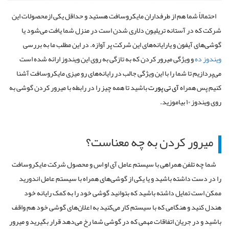
احتمالاً شما هم از طرفداران مایکروسافت هستید و حداقل یکی ازمحصولات این
شرکت که در آستانه تریلیون دلاری شدن است در منزل شما یافت می‌شود یا
گوشی‌های آیفون و یارایانه‌های این شرکت پر آوازه. در این مطلب ما به بررسی
ویندوز ده
و ویژگی میرور کردن که به تازگی به روی این ویندوز ارائه شده است
می‌پردازیم تا شما را با این ویژگی جالب در رایانه‌های رو میزی مایکروسافت آشنا
کنیم پس همراه
آی تی پورت
باشید تا همه چیز را در رابطه با میرور کردن گوشی به
روی ویندوز ۱۰ بیاموزید.
میرور کردن به چه معناست؟
شما چه تلفن همراهی با سیستم عامل آی او اس و محصول شرکت مایکروسافت
را در دست داشته باشید و یا یکی از گوشی‌های همراه با سیستم عامل اندورید
ممکن است تمایل داشته باشید که بتوانید گوشی خود را به کمک رایانه‌ خود
هندل کنید و هنگامی که با سیستم کار می‌کنید به اعلان‌های گوشی خود هم واقف
باشید و در جریان اتفاقات مهمی که در گوشی شما رخ می‌دهد قرار بگیرید و میرور