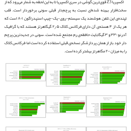
اکسپریا Z3 قوی‌ترین گوشی در سری اکسپریا تا به این‌ لحظه به شمار می‌رود که از
سخت‌افزار بهینه‌ شده‌ای نسبت به پرچم‌دار قبلی سونی برخوردار است. قلب
تپنده‌ی این تلفن هوشمند یک سیستم‌-روی-یک-چیپ اسنپدراگون ۸۰۱ است که
هر یک از ۴ هسته‌ی آن دارای فرکانس کلاک ۲٫۵ گیگاهرتز هستند که با گرافیک
آدرنو ۳۳۰ و ۳ گیگابایت حافظه‌ی رم مجتمع شده است. سونی در جدید‌ترین پرچم
دار خود باز از همان پردازشگر نسخه‌ی قبلی استفاده کرده است اما فرکانس کلاک
را به میزان ۲۰۰ مگاهرتز بیشتر کرده است.