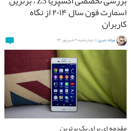
بررسی تخصصی اکسپریا Z3 ، برترین
اسمارت فون سال ۲۰۱۴ از نگاه
کاربران
میلاد جبری
:::
چهارشنبه ۴ شهریور ۹۴
۰
مقدمه ای برای یک برترین