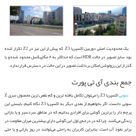
یک محدودیت اصلی دوربین اکسپریا Z3 که پیش از این نیز در Z2 تکرار شده
بود سایز تصویر در حالت HDR است که حداکثر به ۸ مگاپیکسل محدود شده و با
گذر از این رزولوشن امکان برداشت تصویر در این حالت در دسترس قرار ندارد.
جمع بندی آی تی پورت
سونی
اکسپریا Z3 را می‌توان تکامل یافته ترین و کم نقص ترین محصول سری Z
سونی دانست. اگر بخواهیم از بعدی دیگر به اکسپریا Z3 نگاه کنیم، بایستی این
پرچم‌ دار را برترین گوشی برای افرادی بدانیم که در مناطق سردسیر و یا بارانی
زندگی می‌کنند. چرا که در درجه‌ی اول این گوشی دارای بیشترین میزان مقاومت در
برابر نفوذ آب است، بنابراین کاربران به راحتی می‌توانند در روز بارانی و یا حتی