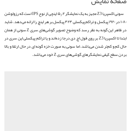
صفحه نمایش
سونی اکسپریا Z3 مجهز به یک نمایشگر ۵٫۲ اینچی از نوع IPS است که رزولوشن
۱۰۸۰ در ۱۹۲۰ پیکسل و تراکم پیکسلی ۴۲۴ پیکسل بر هر اینچ را ارائه می‌دهد. شاید
در ظاهر این گونه به نظر رسد که وضوح تصویر گوشی‌های سری Z سونی از همان
ابتدا تا اکسپریا Z3 بر روی فول اچ دی درجا زده‌اند و یا تراکم پیکسلی این سری در
حال کم و کم‌تر شدن می‌باشد، اما سونی به صورت خزه گونه ای در حال ارتقا و بالا
بردن سطح کیفی نمایشگرهای گوشی‌های سری Z خود می‌باشد.