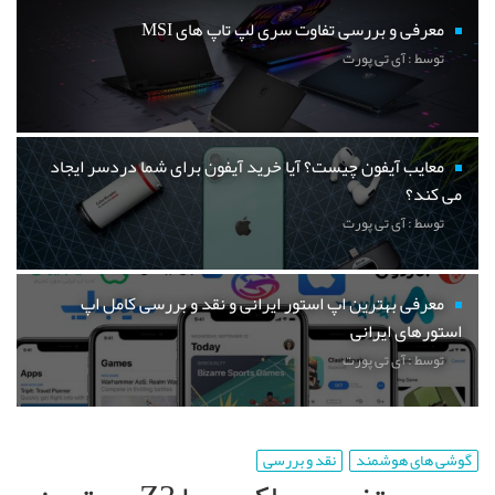
معرفی و بررسی تفاوت سری لپ تاپ های MSI
توسط : آی تی پورت
معایب آیفون چیست؟ آیا خرید آیفون برای شما دردسر ایجاد
می کند؟
توسط : آی تی پورت
معرفی بهترین اپ استور ایرانی و نقد و بررسی کامل اپ
استورهای ایرانی
توسط : آی تی پورت
گوشی های هوشمند
نقد و بررسی