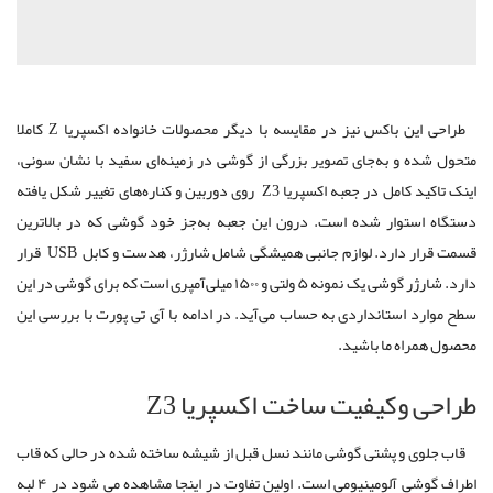
طراحی این باکس نیز در مقایسه با دیگر محصولات خانواده اکسپریا Z کاملا
متحول شده و به‌جای تصویر بزرگی از گوشی در زمینه‌ای سفید با نشان سونی،
اینک تاکید کامل در جعبه اکسپریا Z3 روی دوربین و کناره‌های تغییر شکل یافته
دستگاه استوار شده است. درون این جعبه به‌جز خود گوشی که در بالاترین
قسمت قرار دارد. لوازم جانبی همیشگی شامل شارژر، هدست و کابل USB قرار
دارد. شارژر گوشی یک نمونه ۵ ولتی و ۱۵۰۰ میلی‌آمپری است که برای گوشی در این
سطح موارد استانداردی به حساب می‌آید. در ادامه با آی تی پورت با بررسی این
محصول همراه ما باشید.
طراحی وکیفیت ساخت اکسپریا Z3
قاب جلوی و پشتی گوشی مانند نسل قبل از شیشه ساخته شده در حالی که قاب
اطراف گوشی آلومینیومی است. اولین تفاوت در اینجا مشاهده می شود در ۴ لبه