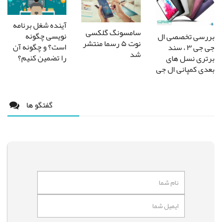
آینده شغل برنامه
سامسونگ گلکسی
نویسی چگونه
بررسی تخصصی ال
نوت ۵ رسما منتشر
است؟ و چگونه آن
جی جی ۳ ، سند
شد
را تضمین کنیم؟
برتری نسل های
بعدی کمپانی ال جی
گفتگو ها