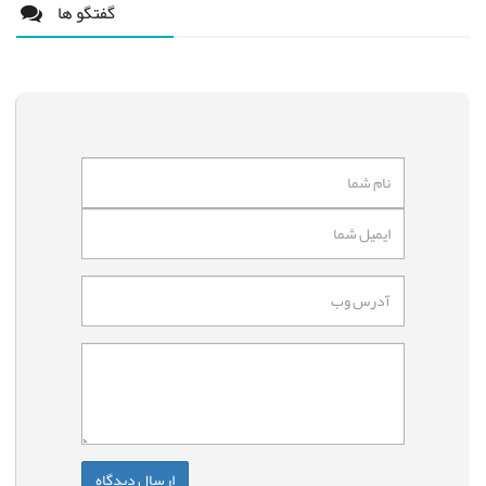
گفتگو ها