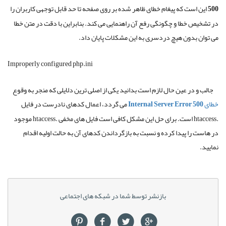
500
این است که پیغام خطای ظاهر شده بر روی صفحه تا حد قابل توجهی کاربران را
در تشخیص خطا و چگونگی رفع آن راهنمایی می کند
.
بنابراین با دقت در متن خطا
می توان بدون هیچ دردسری به این مشکلات پایان داد
.
Improperly configured php.ini
جالب و در عین حال لازم است بدانید یکی از اصلی ترین دلایلی که منجر به وقوع
خطای
Internal Server Error 500
می گردد، اعمال کدهای نادرست در فایل
.htaccess
است
.
برای حل این مشکل کافی است فایل های مخفی
.htaccess
موجود
در هاست را پیدا کرده و نسبت به بازگرداندن کدهای آن به حالت اولیه اقدام
نمایید
.
بازنشر توسط شما در شبکه های اجتماعی