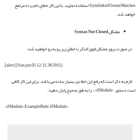
SymlinksifOwnerMatches
استفاده نمایید
.
با این کار خطای نام برده مرتفع
خواهد شد
.
مشکل
Syntax Not Closed
در صورت بروز مشکل فوق الذکر با خطای زیر رو به رو خواهید شد
:
[Sun jun 05 12:11:38 2011] [alert]
لازم به ذکر است که رفع این خطا نیز بسیار ساده می باشد
.
برای این کار کافی
است دستور
<ifModule/>
را به طور صحیح پایان دهید
.
<ifModule>ExampleRule<IfModule>