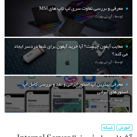
معرفی و بررسی تفاوت سری لپ تاپ های MSI
توسط : آی تی پورت
معایب آیفون چیست؟ آیا خرید آیفون برای شما دردسر ایجاد
می کند؟
توسط : آی تی پورت
معرفی بهترین اپ استور ایرانی و نقد و بررسی کامل اپ
استورهای ایرانی
توسط : آی تی پورت
آموزش
شبکه