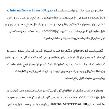
جالب و در عین حال لازم است بدانید که
خطای
Internal Server Error 500
به
دلایل متعدد و متنوعی رخ می دهد
.
از جمله مهم ترین و رایج ترین دلایل بروز این
خطا می توان به موارد گوناگونی نظیری نادرست بودن اعمال سطح دسترسی بر روی
فایل ها و دایرکتوری ها، نادرست بودن
Ownership
در هاست، درخواست های
غیر معتبر از جانب اسکریپت سایت و
…
اشاره نمود
.
گفتنی است که نام خطای مذکور موجب به اشتباه افتادن کاربران شده است
.
به
گونه ای که بسیاری از افراد با دین این خطا تصور می کنند که مشکلی در سرور ظاهر
شده است
.
اما جالب است بدانید که این تنها یک تصور آن هم از نوع اشتباه است
.
این خطا حاکی از وجود ایراد در سرور نبوده و با ایجاد تغییراتی در تنظیمات
پیکربندی سایت قابل رفع است
.
همواره جزئیات دقیقی از خطاهای گوناگونی که در سایت مشاهده می شوند، در
فایل
Error Logs
ذخیره شده و در دسترس کاربران قرار گرفته است
.
در صورت
مشاهده خطای
Internal Server Error 500
می توانید با مراجعه به فایل مذکور