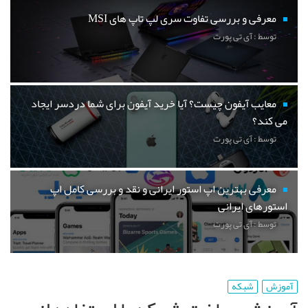
معرفی و بررسی تفاوت سری لپ تاپ های MSI
توسط : آی تی پورت
معایب آیفون چیست؟ آیا خرید آیفون برای شما دردسر ایجاد
می کند؟
توسط : آی تی پورت
معرفی بهترین اپ استور ایرانی و نقد و بررسی کامل اپ
استورهای ایرانی
توسط : آی تی پورت
آموزش
شبکه