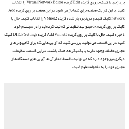
پردازیم. با کلیک بر روی گزینه Edit گزینه Virtual Network Editor را انتخاب
کنید، با این کار یک صفحه برای شما باز می شود در این صفحه بر روی گزینه Add
network کلیک کنید و در‌پنجره باز شده گزینه VMnet2 را انتخاب کنید. حال با
کلیک بر روی گزینه ok میتوانید تنظیماتی که ثبت کرده‌اید را در سیستم خود
ذخیره کنید. حال با کلیک بر روی گزینه Add Vmnet3 گزینه DHCP Settings کلیک
کنید در این قسمت می توانید بررسی کنید که آی پی هایی که برای کامپیوتر های
مجازی مختلف وجود دارند با یکدیگر هماهنگ باشند. در این قسمت تنظیمات
دیگری نیز وجود دارد که می توانید با استفاده از آن ها آی پی های دستگاه های
مجازی خود را به دلخواه تنظیم کنید.