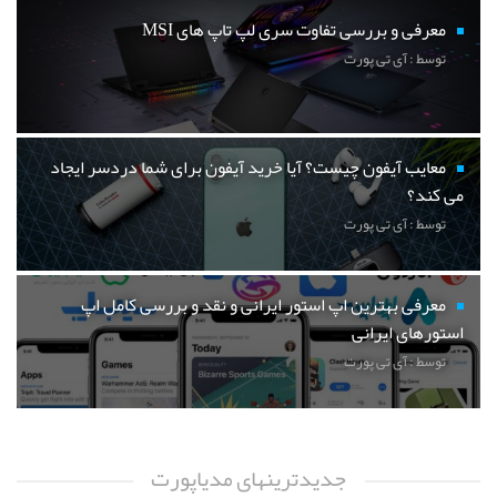
معرفی و بررسی تفاوت سری لپ تاپ های MSI
توسط : آی تی پورت
معایب آیفون چیست؟ آیا خرید آیفون برای شما دردسر ایجاد
می کند؟
توسط : آی تی پورت
معرفی بهترین اپ استور ایرانی و نقد و بررسی کامل اپ
استورهای ایرانی
توسط : آی تی پورت
جدیدترینهای مدیاپورت