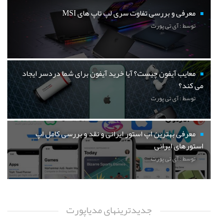
معرفی و بررسی تفاوت سری لپ تاپ های MSI
توسط : آی تی پورت
معایب آیفون چیست؟ آیا خرید آیفون برای شما دردسر ایجاد
می کند؟
توسط : آی تی پورت
معرفی بهترین اپ استور ایرانی و نقد و بررسی کامل اپ
استورهای ایرانی
توسط : آی تی پورت
جدیدترینهای مدیاپورت