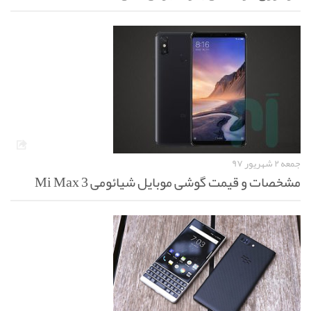
جمعه ۲ شهریور ۹۷
مشخصات و قیمت گوشی موبایل شیائومی Mi Max 3