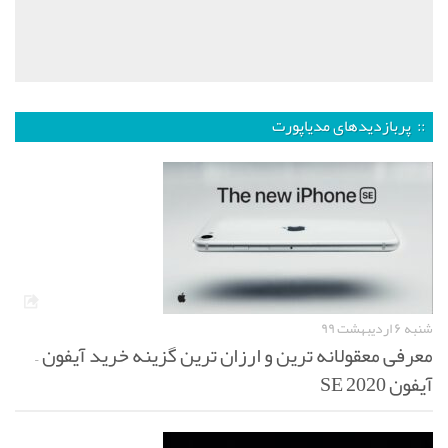
:: پربازدیدهای مدیاپورت
شنبه ۶ اردیبهشت ۹۹
معرفی معقولانه ترین و ارزان ترین گزینه خرید آیفون –
آیفون SE 2020