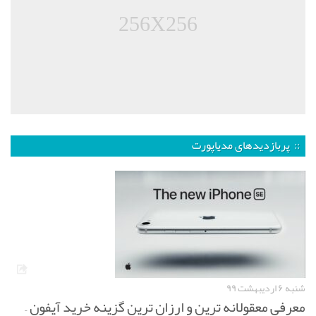
256X256
:: پربازدیدهای مدیاپورت
شنبه ۶ اردیبهشت ۹۹
معرفی معقولانه ترین و ارزان ترین گزینه خرید آیفون –