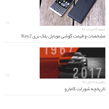
جمعه ۲۶ مرداد ۹۷
مشخصات و قیمت گوشی موبایل بلک بری Key2
یکشنبه ۲۱ آبان ۹۶
تاریخچه شورلت کامارو