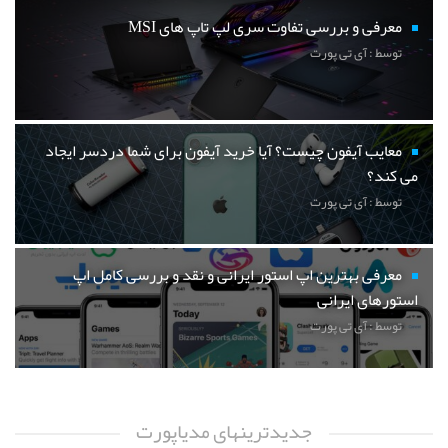
معرفی و بررسی تفاوت سری لپ تاپ های MSI
توسط : آی تی پورت
معایب آیفون چیست؟ آیا خرید آیفون برای شما دردسر ایجاد
می کند؟
توسط : آی تی پورت
معرفی بهترین اپ استور ایرانی و نقد و بررسی کامل اپ
استورهای ایرانی
توسط : آی تی پورت
جدیدترینهای مدیاپورت