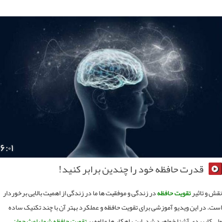
۶:۰۱
قدرت حافظه خود را چندین برابر کنید!
 و تاثیر
تقویت حافظه
در زندگی و موفقیت ها ما در زندگی از اهمیت بالایی برخوردار
. در این ویدیو آموزشی برای تقویت حافظه و عملکرد بهتر آن با چند تکنیک ساده
 کاربردی آشنا خواهید شد. این راهکار ها علاوه بر
تقویت حافظه شما باعث جوان