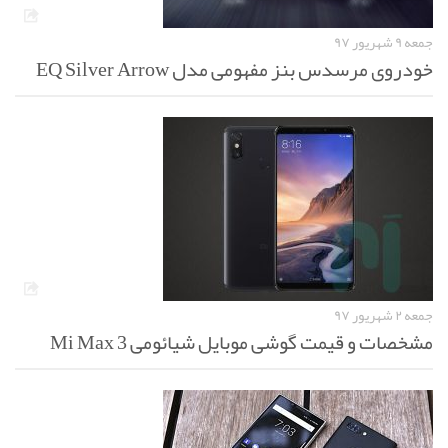
جمعه ۹ شهریور ۹۷
خودروی مرسدس بنز مفهومی مدل EQ Silver Arrow
جمعه ۲ شهریور ۹۷
مشخصات و قیمت گوشی موبایل شیائومی Mi Max 3