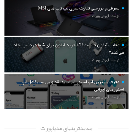
معرفی و بررسی تفاوت سری لپ تاپ های MSI
توسط : آی تی پورت
معایب آیفون چیست؟ آیا خرید آیفون برای شما دردسر ایجاد
می کند؟
توسط : آی تی پورت
معرفی بهترین اپ استور ایرانی و نقد و بررسی کامل اپ
استورهای ایرانی
توسط : آی تی پورت
جدیدترینهای مدیاپورت