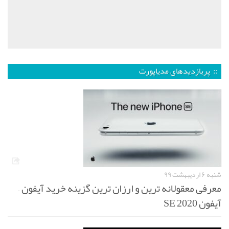
:: پربازدیدهای مدیاپورت
شنبه ۶ اردیبهشت ۹۹
معرفی معقولانه ترین و ارزان ترین گزینه خرید آیفون –
آیفون SE 2020