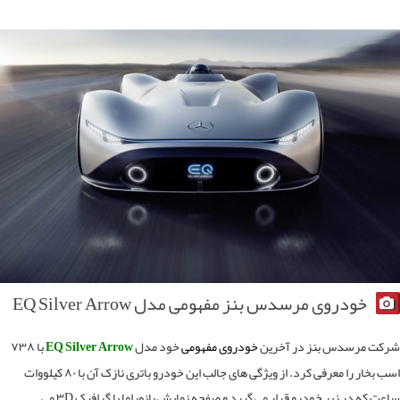
خودروی مرسدس بنز مفهومی مدل EQ Silver Arrow
ت مرسدس بنز در آخرین
خودروی مفهومی
خود مدل
EQ Silver Arrow
با ۷۳۸
اسب بخار را معرفی کرد. از ویژگی های جالب این خودرو باتری نازک آن با ۸۰ کیلووات
ساعت که در زیر خودرو قرار می گیرد و صفحه نمایش پانوراما با گرافیک ۳D می