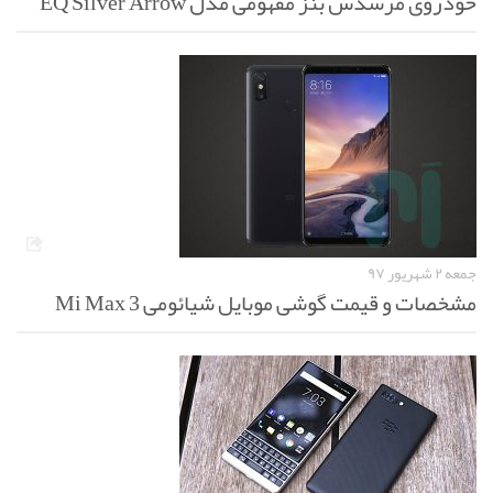
خودروی مرسدس بنز مفهومی مدل EQ Silver Arrow
جمعه ۲ شهریور ۹۷
مشخصات و قیمت گوشی موبایل شیائومی Mi Max 3