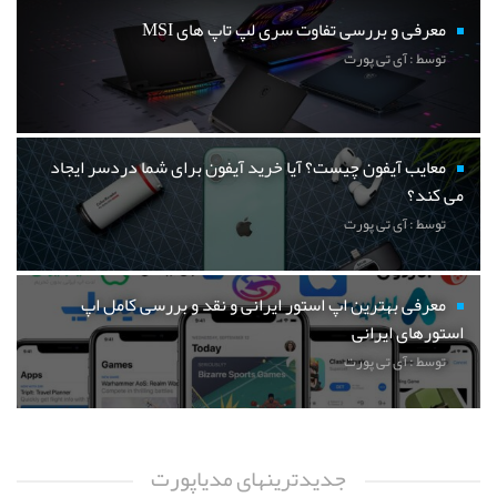
معرفی و بررسی تفاوت سری لپ تاپ های MSI
توسط : آی تی پورت
معایب آیفون چیست؟ آیا خرید آیفون برای شما دردسر ایجاد
می کند؟
توسط : آی تی پورت
معرفی بهترین اپ استور ایرانی و نقد و بررسی کامل اپ
استورهای ایرانی
توسط : آی تی پورت
جدیدترینهای مدیاپورت