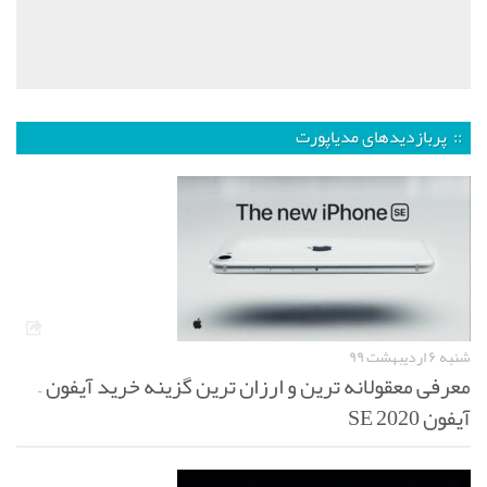
:: پربازدیدهای مدیاپورت
شنبه ۶ اردیبهشت ۹۹
معرفی معقولانه ترین و ارزان ترین گزینه خرید آیفون –
آیفون SE 2020