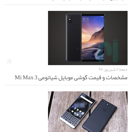
جمعه ۲ شهریور ۹۷
مشخصات و قیمت گوشی موبایل شیائومی Mi Max 3