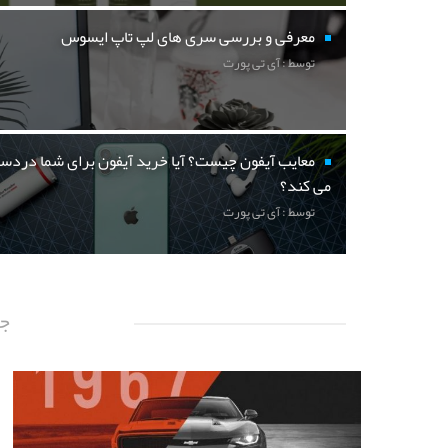
معرفی و بررسی سری های لپ تاپ ایسوس
توسط : آی تی پورت
معایب آیفون چیست؟ آیا خرید آیفون برای شما دردسر
می کند؟
توسط : آی تی پورت
جد