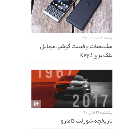
جمعه ۲۶ مرداد ۹۷
مشخصات و قیمت گوشی موبایل
بلک بری Key2
یکشنبه ۲۱ آبان ۹۶
تاریخچه شورلت کامارو