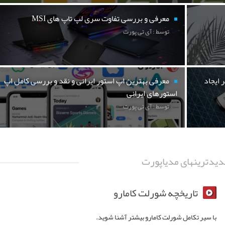
معرفی و بررسی تفاوت سری لپ تاپ های MSI
توسط : آی تی پورت
 ایجاد
معرفی بهترین اپ استور ایرانی و نقد و بررسی کامل اپ
استورهای ایرانی
توسط : آی تی پورت
یدترینهای مدیاپورت
تاریخچه شورلت کامارو
با سیر تکامل شورلت کامارو بیشتر آشنا شوید.