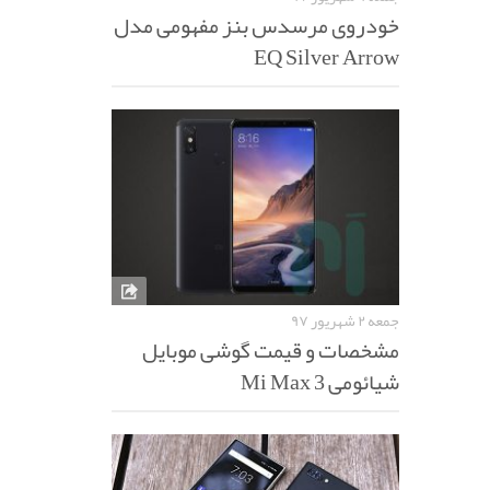
خودروی مرسدس بنز مفهومی مدل
EQ Silver Arrow
جمعه ۲ شهریور ۹۷
مشخصات و قیمت گوشی موبایل
شیائومی Mi Max 3