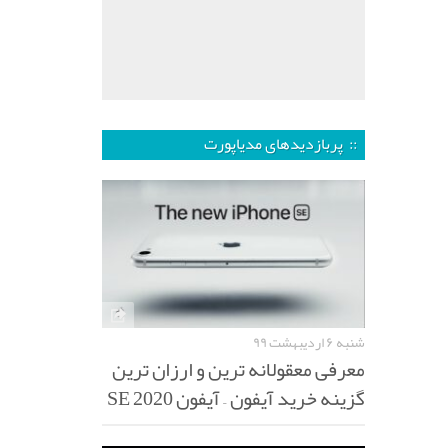
:: پربازدیدهای مدیاپورت
شنبه ۶ اردیبهشت ۹۹
معرفی معقولانه ترین و ارزان ترین
گزینه خرید آیفون – آیفون SE 2020