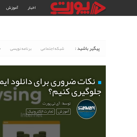
اخبار
آموزش
پیگیر باشید :
شبکه اجتماعی
برنامه نویسی
خ
نکات ضروری برای دانلود ایم
جلوگیری کنیم؟
توسط : آی تی پورت
آموزش
تجارت الکترونیک