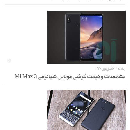
جمعه ۲ شهریور ۹۷
مشخصات و قیمت گوشی موبایل شیائومی Mi Max 3