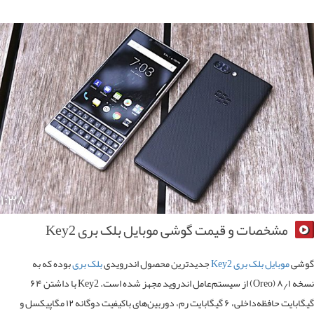
۱:۳۸
مشخصات و قیمت گوشی موبایل بلک بری Key2
شی
موبایل بلک بری Key2
جدیدترین محصول اندرویدی
بلک‌ بری
بوده که به
نسخه ۸٫۱ (Oreo) از سیستم‌عامل اندروید مجهز شده است. Key2 با داشتن ۶۴
گیگابایت حافظه‌داخلی، ۶ گیگابایت رم، دوربین‌های باکیفیت دوگانه ۱۲ مگاپیکسل و