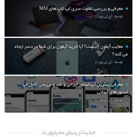
معرفی و بررسی تفاوت سری لپ تاپ های MSI
توسط : آی تی پورت
معایب آیفون چیست؟ آیا خرید آیفون برای شما دردسر ایجاد
می کند؟
توسط : آی تی پورت
معرفی بهترین اپ استور ایرانی و نقد و بررسی کامل اپ
استورهای ایرانی
توسط : آی تی پورت
جدیدترینهای مدیاپورت