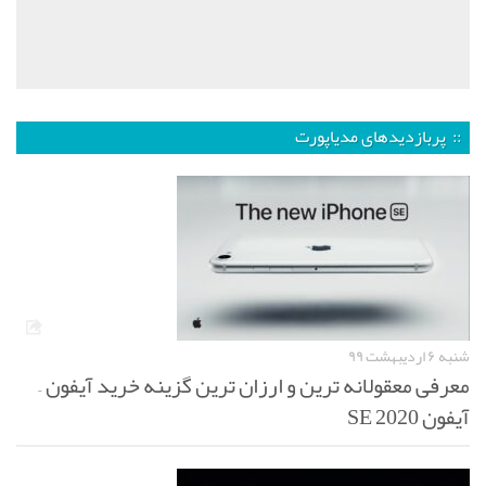
:: پربازدیدهای مدیاپورت
شنبه ۶ اردیبهشت ۹۹
معرفی معقولانه ترین و ارزان ترین گزینه خرید آیفون –
آیفون SE 2020