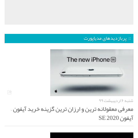
:: پربازدیدهای مدیاپورت
شنبه ۶ اردیبهشت ۹۹
معرفی معقولانه ترین و ارزان ترین گزینه خرید آیفون –
آیفون SE 2020