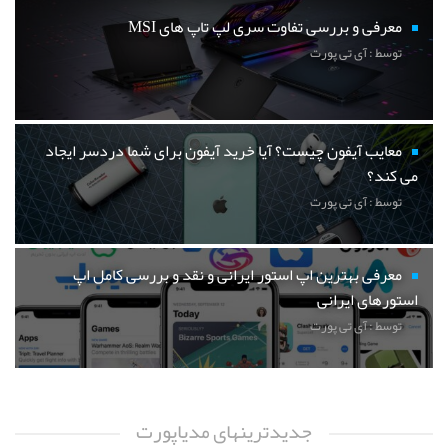
معرفی و بررسی تفاوت سری لپ تاپ های MSI
توسط : آی تی پورت
معایب آیفون چیست؟ آیا خرید آیفون برای شما دردسر ایجاد
می کند؟
توسط : آی تی پورت
معرفی بهترین اپ استور ایرانی و نقد و بررسی کامل اپ
استورهای ایرانی
توسط : آی تی پورت
جدیدترینهای مدیاپورت