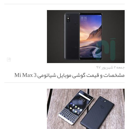
جمعه ۲ شهریور ۹۷
مشخصات و قیمت گوشی موبایل شیائومی Mi Max 3