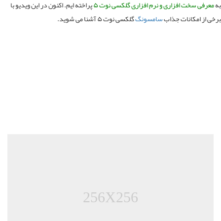
عرفی سخت افزاری و نرم افزاری گلکسی نوت ۵
پراخته ایم. اکنون در این ویدیو با
ی از امکانات جذاب
سامسونگ
گلکسی نوت ۵ آشنا می شوید.
256X256