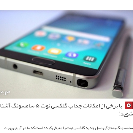
۲:۱۳
با برخی از امکانات جذاب گلکسی نوت ۵ سامسونگ آشنا
ید!
سونگ به تازگی نسل جدید گلکسی نوت را معرفی کرده است که ما در آی تی پورت