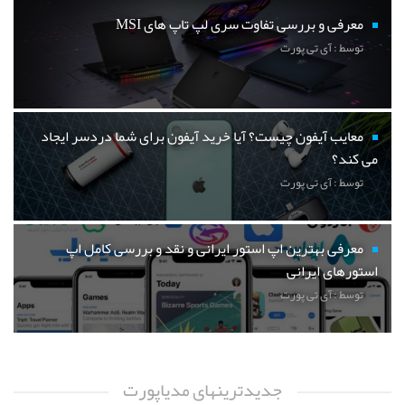
معرفی و بررسی تفاوت سری لپ تاپ های MSI
توسط : آی تی پورت
معایب آیفون چیست؟ آیا خرید آیفون برای شما دردسر ایجاد
می کند؟
توسط : آی تی پورت
معرفی بهترین اپ استور ایرانی و نقد و بررسی کامل اپ
استورهای ایرانی
توسط : آی تی پورت
جدیدترینهای مدیاپورت