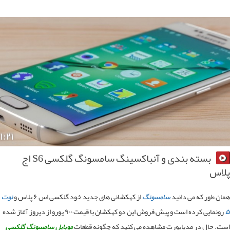
۱:۲۱
بسته بندی و آنباکسینگ سامسونگ گلکسی S6 اج
اس
ن طور که می دانید
سامسونگ
از کهکشانی های جدید خود گلکسی اس ۶ پلاس و
نوت
رونمایی کرده است و پیش فروش این دو کهکشان با قیمت ۹۰۰ یورو از دیروز آغاز شده
. حال در مدیاپورت مشاهده می کنید که چگونه قطعات
موبایل سامسونگ گلکسی