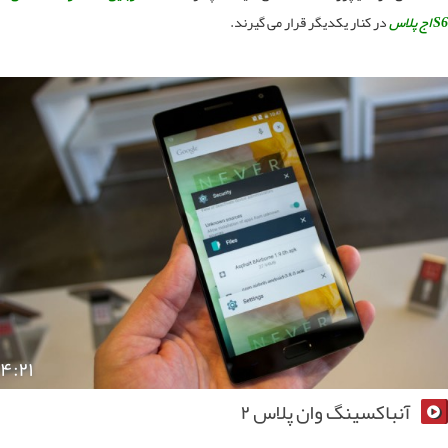
در کنار یکدیگر قرار می گیرند.
۴:۲۱
آنباکسینگ وان پلاس ۲