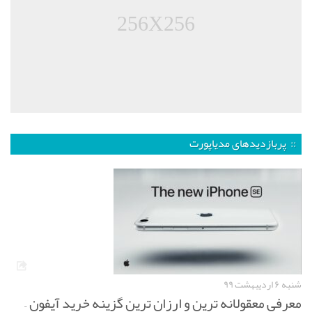
256X256
:: پربازدیدهای مدیاپورت
شنبه ۶ اردیبهشت ۹۹
معرفی معقولانه ترین و ارزان ترین گزینه خرید آیفون –