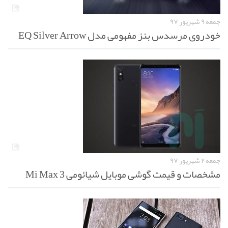
جمعه ۹ شهریور ۹۷
خودروی مرسدس بنز مفهومی مدل EQ Silver Arrow
جمعه ۲ شهریور ۹۷
مشخصات و قیمت گوشی موبایل شیائومی Mi Max 3