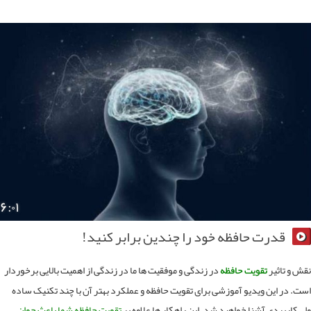
۶:۰۱
قدرت حافظه خود را چندین برابر کنید!
 و تاثیر
تقویت حافظه
در زندگی و موفقیت ها ما در زندگی از اهمیت بالایی برخوردار
. در این ویدیو آموزشی برای تقویت حافظه و عملکرد بهتر آن با چند تکنیک ساده
 کاربردی آشنا خواهید شد. این راهکار ها علاوه بر
تقویت حافظه شما باعث جوان