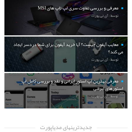
معرفی و بررسی تفاوت سری لپ تاپ های MSI
توسط : آی تی پورت
معایب آیفون چیست؟ آیا خرید آیفون برای شما دردسر ایجاد
می کند؟
توسط : آی تی پورت
معرفی بهترین اپ استور ایرانی و نقد و بررسی کامل اپ
استورهای ایرانی
توسط : آی تی پورت
جدیدترینهای مدیاپورت