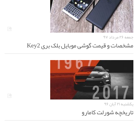
جمعه ۲۶ مرداد ۹۷
مشخصات و قیمت گوشی موبایل بلک بری Key2
یکشنبه ۲۱ آبان ۹۶
تاریخچه شورلت کامارو