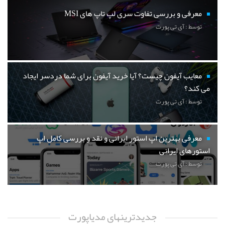
معرفی و بررسی تفاوت سری لپ تاپ های MSI
توسط : آی تی پورت
معایب آیفون چیست؟ آیا خرید آیفون برای شما دردسر ایجاد
می کند؟
توسط : آی تی پورت
معرفی بهترین اپ استور ایرانی و نقد و بررسی کامل اپ
استورهای ایرانی
توسط : آی تی پورت
جدیدترینهای مدیاپورت