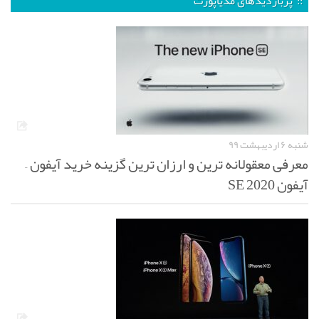
:: پربازدیدهای مدیاپورت
شنبه ۶ اردیبهشت ۹۹
معرفی معقولانه ترین و ارزان ترین گزینه خرید آیفون –
آیفون SE 2020