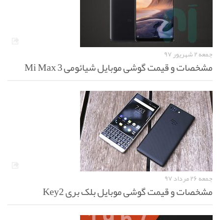
جمعه ۲ شهریور ۹۷
مشخصات و قیمت گوشی موبایل شیائومی Mi Max 3
جمعه ۲۶ مرداد ۹۷
مشخصات و قیمت گوشی موبایل بلک بری Key2