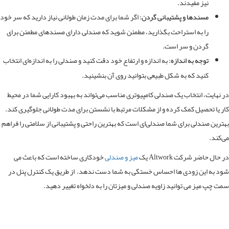
نیز مفیدند.
مسندها و پشتیبانی گردن:
اگر شما برای مدت زمان طولانی نیاز دارید که سر خود
را به استراحت بگذارید، مطمئن شوید که صندلی دارای مسندهای مطمئن برای
گردن و سر است.
توجه به اندازه:
به اندازه و ارتفاع خود دقت کنید و صندلی را به اندازه‌ای انتخاب
کنید که به شکل طبیعی بتوانید روی آن بنشینید.
نهایت، انتخاب یک صندلی کامپیوتری مناسب می‌تواند به بهبود کارایی شما در محیط
 یا تحصیل کمک کرده و از مشکلات مرتبط با نشستن برای مدت طولانی جلوگیری کند.
رین صندلی برای شما صندلی‌ای است که بهترین راحتی و پشتیبانی از سلامتی را فراهم
کند.
ال حاضر شرکت Altwork یک
میز و صندلی
خودکاری ساخته است که باعث می
 به این زودی ها احساس خستگی به شما دست ندهد. از طریق یک کنترل پنل در
 چپ میز می توانید زاویه صندلی و میزتان را به دلخواه تغییر دهید.