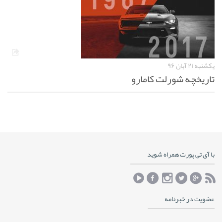
یکشنبه ۲۱ آبان ۹۶
تاریخچه شورلت کامارو
با آی تی پورت همراه شوید
عضویت در خبرنامه