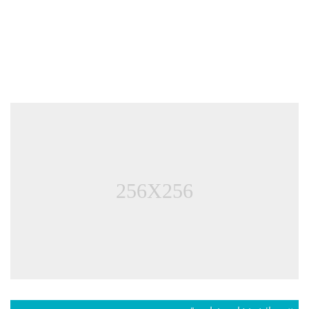
256X256