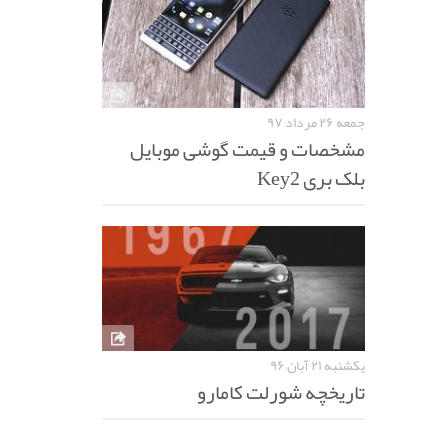
جمعه ۲۶ مرداد ۹۷
مشخصات و قیمت گوشی موبایل
بلک بری Key2
یکشنبه ۲۱ آبان ۹۶
تاریخچه شورلت کامارو