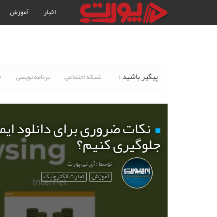
اخبار
آموزش
پیگیر باشید :
شبکه اجتماعی
برنامه نویسی
خ
نکات ضروری برای دانلود ایم
جلوگیری کنیم؟
توسط : آی تی پورت
آموزش
تجارت الکترونیک