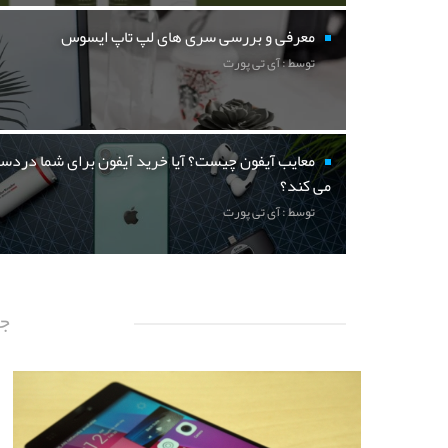
معرفی و بررسی سری های لپ تاپ ایسوس
توسط : آی تی پورت
معایب آیفون چیست؟ آیا خرید آیفون برای شما دردسر
می کند؟
توسط : آی تی پورت
جد