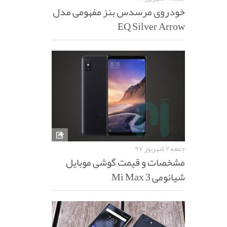
خودروی مرسدس بنز مفهومی مدل
EQ Silver Arrow
جمعه ۲ شهریور ۹۷
مشخصات و قیمت گوشی موبایل
شیائومی Mi Max 3