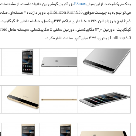
یدک می‌کشیدند. از این میان
P8max
بزرگترین گوشی این خانواده است. از مشخصات 
می توانیم به به چیپست هوآوی HiSilicon Kirin 935 با دو
گیگابایت،
دوربین
۱۳٫۰ مگاپیکسلی، دوربین سلفی ۵ 
Lollipop 5.0 و باتری ۴۳۶۰ میلی‌آمپر ساعت اشاره کرد.