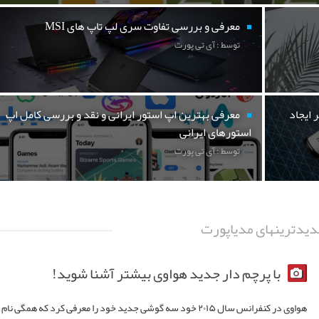
معرفی و بررسی تفاوت سری لپ تاپ های MSI
توسط : آی تی پورت
 ایجاد
معرفی بهترین اپ استور ایرانی و نقد و بررسی کامل اپ
استورهای ایرانی
توسط : آی تی پورت
یدترینهای مدیاپورت
با پرچم دار جدید هواوی بیشتر آشنا شوید!