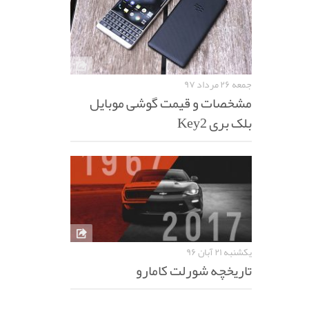
جمعه ۲۶ مرداد ۹۷
مشخصات و قیمت گوشی موبایل
بلک بری Key2
یکشنبه ۲۱ آبان ۹۶
تاریخچه شورلت کامارو