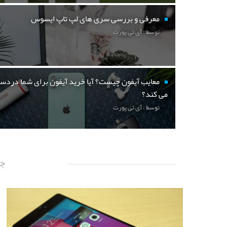
معرفی و بررسی سری های لپ تاپ ایسوس
توسط : آی تی پورت
معایب آیفون چیست؟ آیا خرید آیفون برای شما دردسر
می کند؟
توسط : آی تی پورت
جد