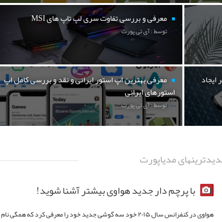
معرفی و بررسی تفاوت سری لپ تاپ های MSI
توسط : آی تی پورت
 ایجاد
معرفی بهترین اپ استور ایرانی و نقد و بررسی کامل اپ
استورهای ایرانی
توسط : آی تی پورت
یدترینهای مدیاپورت
با پرچم دار جدید هواوی بیشتر آشنا شوید!