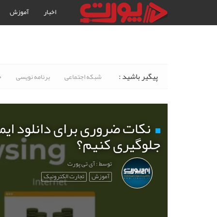
اخبار
آموزش
پیگیر باشید :
شبکه اجتماعی
برنامه نویسی
خ
نکات ضروری برای دانلود ایم
جلوگیری کنیم؟
توسط : آی تی پورت
آموزش
تجارت الکترونیک