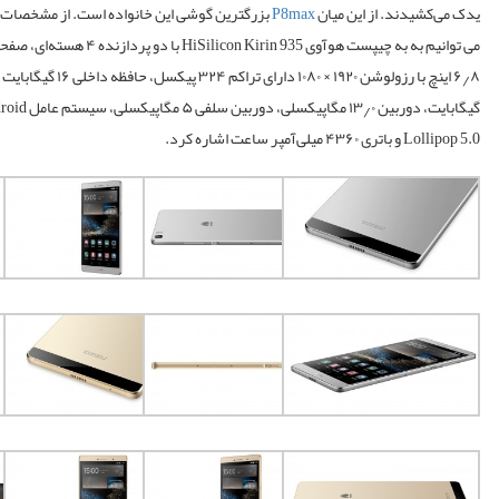
یدک می‌کشیدند. از این میان
P8max
بزرگترین گوشی این خانواده است. از مشخصات 
می توانیم به به چیپست هوآوی HiSilicon Kirin 935 با دو
گیگابایت،
دوربین
۱۳٫۰ مگاپیکسلی، دوربین سلفی ۵ 
Lollipop 5.0 و باتری ۴۳۶۰ میلی‌آمپر ساعت اشاره کرد.