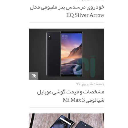
خودروی مرسدس بنز مفهومی مدل
EQ Silver Arrow
جمعه ۲ شهریور ۹۷
مشخصات و قیمت گوشی موبایل
شیائومی Mi Max 3