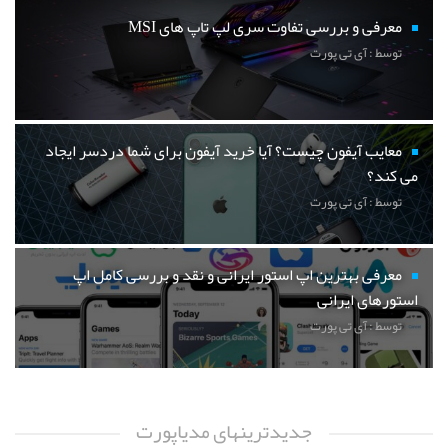
معرفی و بررسی تفاوت سری لپ تاپ های MSI
توسط : آی تی پورت
معایب آیفون چیست؟ آیا خرید آیفون برای شما دردسر ایجاد
می کند؟
توسط : آی تی پورت
معرفی بهترین اپ استور ایرانی و نقد و بررسی کامل اپ
استورهای ایرانی
توسط : آی تی پورت
جدیدترینهای مدیاپورت