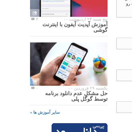
 رو
پنج شنبه ۲۳ اردیبهشت ۰۰
۳
آموزش آپدیت آیفون با اینترنت
گوشی
یکشنبه ۲۹ فروردین ۰۰
۰
حل مشکل عدم دانلود برنامه
توسط گوگل پلی
سایر آموزش ها »