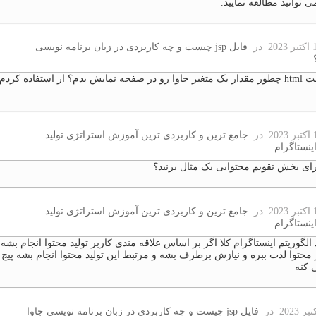
 توانید مطالعه نمایید.
در
فایل jsp چیست و چه کاربردی در زبان برنامه نویسی
در قسمت html چطور مقدار یک متغیر جاوا رو در صفحه نمایش بدم؟ از استفاده کرد
در
جامع ترین و کاربردی ترین آموزش استراتژی تولید
اینستاگرام
ای بخش تقویم محتوایی یک مثال بزنید؟
در
جامع ترین و کاربردی ترین آموزش استراتژی تولید
اینستاگرام
الگوریتم اینستاگرام کلا اگر بر اساس علاقه مندی کاربر تولید محتوا انجام بشه
ز محتوا لذت ببره و نیازش برطرف بشه و مرتبط این تولید محتوا انجام بشه پیج
 کنه
در
فایل jsp چیست و چه کاربردی در زبان برنامه نویسی جاوا