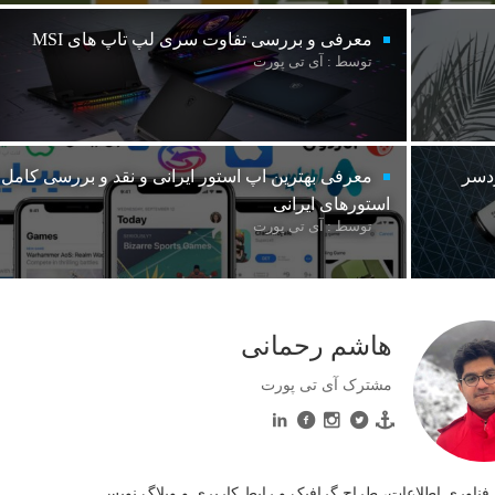
معرفی و بررسی تفاوت سری لپ تاپ های MSI
توسط : آی تی پورت
ردسر
معرفی بهترین اپ استور ایرانی و نقد و بررسی کامل
استورهای ایرانی
توسط : آی تی پورت
هاشم رحمانی
مشترک آی تی پورت
ناوری اطلاعات، طراح گرافیک و رابط کاربری و وبلاگ نویس