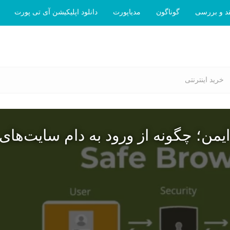
د و بررسی
گوناگون
مدیاپورت
دانلود اپلیکیشن آی تی پورت
خرید اینترنتی
یمن؛ چگونه از ورود به دام سایت‌های