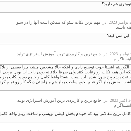
ییتری هم دارید؟
در
مهم ترین نکات سئو که ممکن است آنها را در سئو
ته باشید
 این متن کیه؟
در
جامع ترین و کاربردی ترین آموزش استراتژی تولید
اینستاگرام
 الگوریتم اینستا خوب توضیح دادی و اینکه حالا مشخص میشه چرا بعضی از بلاگ
نکه این همه نکات رو رعایت کنند ولی صرفا خلاقانه بودن یا جذاب بودن برخی 
اعث رشد پیج شون شده. این پست اینستا واقعا کامل و جامع بود و نکات ریز 
اشت. بخش ریلز اگر فیلم نحوه ساخت ریلز هم میزاشتی دیگه کار رو تمام کرد
در
جامع ترین و کاربردی ترین آموزش استراتژی تولید
اینستاگرام
کامل ترین مقالاتی بود که خوندم بخش کپشن نویسی و ساخت ریلز واقعا کامل 