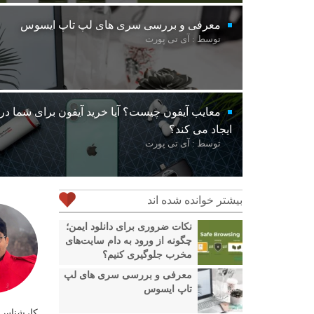
معرفی و بررسی سری های لپ تاپ ایسوس
توسط : آی تی پورت
معایب آیفون چیست؟ آیا خرید آیفون برای شما د
ایجاد می کند؟
توسط : آی تی پورت
بیشتر خوانده شده اند
نکات ضروری برای دانلود ایمن؛
چگونه از ورود به دام سایت‌های
مخرب جلوگیری کنیم؟
معرفی و بررسی سری های لپ
تاپ ایسوس
کارشناس ف