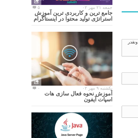
جمعه ۲۱ مهر ۰۲
۵
جامع ترین و کاربردی ترین آموزش
استراتژی تولید محتوا در اینستاگرام
ونقدر
یکشنبه ۹ مهر ۰۲
۰
آموزش نحوه فعال سازی هات
اسپات آیفون