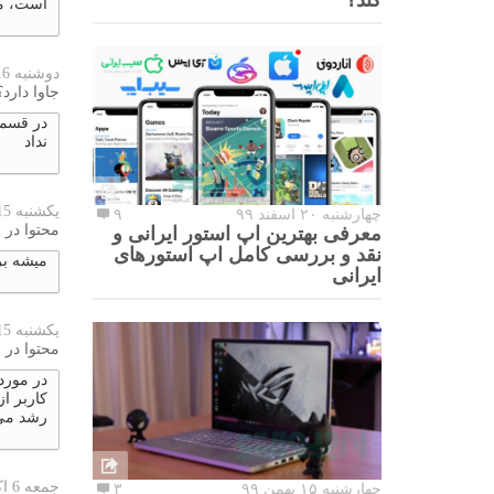
است، می
دوشنبه 16 اکتبر 2023
جاوا دارد؟
نداد
یکشنبه 15 اکتبر 2023
چهارشنبه ۲۰ اسفند ۹۹
۹
محتوا در 
معرفی بهترین اپ استور ایرانی و
نقد و بررسی کامل اپ استورهای
میشه بر
ایرانی
یکشنبه 15 اکتبر 2023
محتوا در 
در مورد 
کاربر ا
رشد می
جمعه 6 اکتبر 2023
چهارشنبه ۱۵ بهمن ۹۹
۳