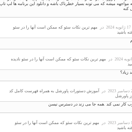
ه مواجهه میشه که می تونه بسیار خطرناک باشه و دانلود این برنامه ها لپ تاپ
 کنه
2
در
مهم ترین نکات سئو که ممکن است آنها را در سئو
ته باشید
در
مهم ترین نکات سئو که ممکن است آنها را در سئو نادیده
ید
د زیاد؟
در
آموزش دستورات پاورشل به همراه فهرست کامل کد
ز پاورشل
ب کار نمی کند .همه جا می زند در دسترس نیسن
در
مهم ترین نکات سئو که ممکن است آنها را در سئو
ته باشید