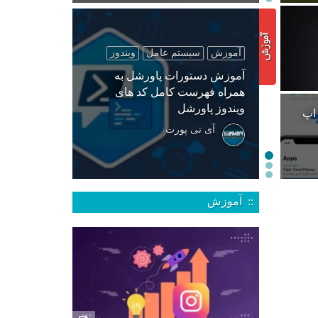
آموزش
سیستم عامل
ویندوز
آموزش دستورات پاورشل به
همراه فهرست کامل کد های
ویندوز پاورشل
 اپ
آی تی پورت
:: آموزش