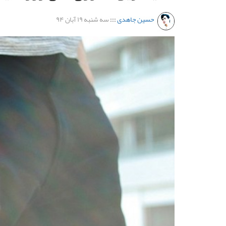
حسین جاهدی
:::
سه شنبه ۱۹ آبان ۹۴