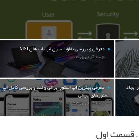
معرفی و بررسی تفاوت سری لپ تاپ های MSI
توسط : آی تی پورت
 ایجاد
معرفی بهترین اپ استور ایرانی و نقد و بررسی کامل اپ
استورهای ایرانی
توسط : آی تی پورت
 – قسمت اول