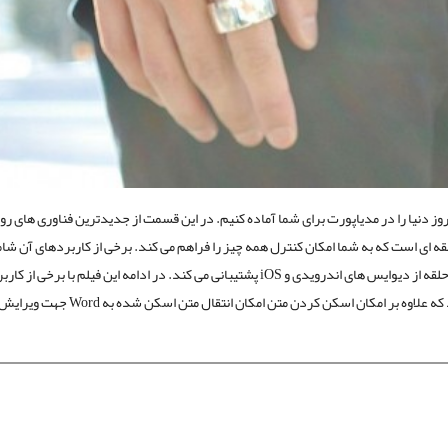
ز دنیا را در مدیاپورت برای شما آماده کنیم. در این قسمت از جدیدترین فناوری های روز 
 ای است که به شما امکان کنترل همه چیز را فراهم می کند.
برخی از کاربردهای آن شا
پیام، کنترل وسایل خانگی و حتی پرداخت صورتحساب می باشد. این حلقه از دیوایس های اندرویدی و iOS پشتیبانی می کند. در ادامه این فیلم با ب
فناوری نانو آشنا می شوید و در نهایت با اسکنر دستی آشنا می شوید که علاوه بر امکان اسکن کردن متن ا