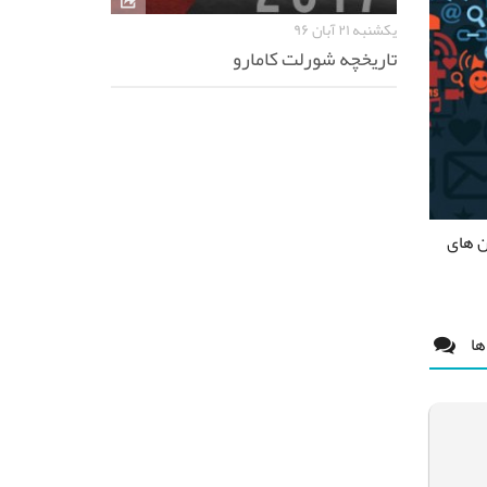
یکشنبه ۲۱ آبان ۹۶
تاریخچه شورلت کامارو
ن های
ها