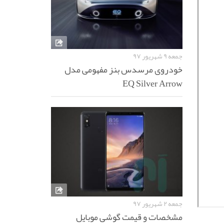
جمعه ۹ شهریور ۹۷
خودروی مرسدس بنز مفهومی مدل
EQ Silver Arrow
جمعه ۲ شهریور ۹۷
مشخصات و قیمت گوشی موبایل