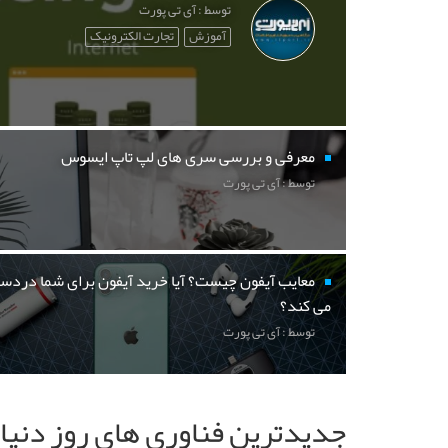
توسط : آی تی پورت
آموزش
تجارت الکترونیک
معرفی و بررسی سری های لپ تاپ ایسوس
توسط : آی تی پورت
معایب آیفون چیست؟ آیا خرید آیفون برای شما دردسر
می کند؟
توسط : آی تی پورت
جدیدترین فناوری های روز دنیا