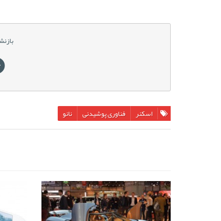
بازنش
اسکنر
فناوری پوشیدنی
نانو