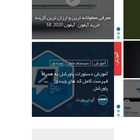
معرفی معقولانه ترین و ارزان ترین گزینه
خرید آیفون – آیفون SE 2020
آموزش
سیستم عامل
ویندوز
آموزش دستورات پاورشل به همراه
فهرست کامل کد های ویندوز
پاورشل
آی تی پورت