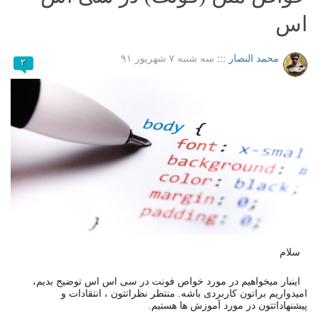
اس
محمد النصار
:::
سه شنبه ۷ شهریور ۹۱
۲
سلام
اینبار میخواهیم در مورد خواص فونت در سی اس اس توضیح بدیم،
امیدواریم براتون کاربردی باشه. منتظر نظراتتون ، انتقادات و
پیشنهاداتتون در مورد آموزش ها هستیم.