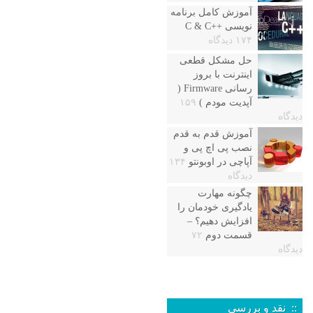
آموزش کامل برنامه
نویسی ++C & C
۱۷۴ دیدگاه
حل مشکل قطعی
اینترنت با بروز
رسانی Firmware (
آپدیت مودم )
۱۵۹
دیدگاه
آموزش قدم به قدم
نصب پی اچ پی و
آپاچی در اوبونتو
۱۳۴
دیدگاه
چگونه مهارت
یادگیری خودمان را
افزایش دهیم؟ –
قسمت دوم
۷۲
دیدگاه
:: نقد و بررسی