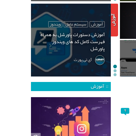
آموزش
سیستم عامل
ویندوز
آموزش دستورات پاورشل به همراه
فهرست کامل کد های ویندوز
پاورشل
آی تی پورت
:: آموزش
۹