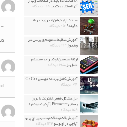
۱۸ متاتگ که باید در صفحات وب از
آنها استفاده کنید.
۲۹۵ دیدگاه
ساخت اپلیکیشن اندروید در ۵
دقیقه!
۲۵۰ دیدگاه
سل
آموزش تنظیمات مودم وایرلس در
اگه
ویندوز
۲۱۴ دیدگاه
ارتقا سیمبین نوکیا را به سیستم
عامل بل
۱۹۵ دیدگاه
آموزش کامل برنامه نویسی ++C & C
۱۷۴ دیدگاه
od
حل مشکل قطعی اینترنت با بروز
رسانی Firmware ( آپدیت مودم )
۱۵۹ دیدگاه
آموزش قدم به قدم نصب پی اچ پی و
آپاچی در اوبونتو
۱۳۴ دیدگاه