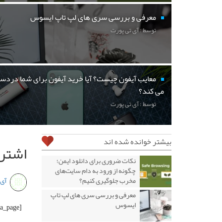
معرفی و بررسی سری های لپ تاپ ایسوس
توسط : آی تی پورت
معایب آیفون چیست؟ آیا خرید آیفون برای شما دردسر
می کند؟
توسط : آی تی پورت
بیشتر خوانده شده اند
اشترا
نکات ضروری برای دانلود ایمن؛
چگونه از ورود به دام سایت‌های
مخرب جلوگیری کنیم؟
آی 
معرفی و بررسی سری های لپ تاپ
ایسوس
[wysija_page]