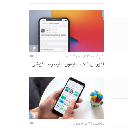
پنج شنبه ۲۳ اردیبهشت ۰۰
۳
آموزش آپدیت آیفون با اینترنت گوشی
یکشنبه ۲۹ فروردین ۰۰
۰