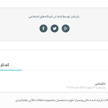
بازنشر توسط شما در شبکه های اجتماعی
گفتگو 
ناشناس
چهارشنبه 21 ژانویه 2015 ساعت 13:33
لات ارایه شده عالی وبسیار اموزنده هستن مخصوصا مقالات اقا ی علم الهدی