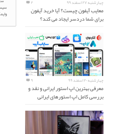
سلا
چهارشنبه ۲۷ اسفند ۹۹
۲
سیست
معایب آیفون چیست؟ آیا خرید آیفون
وایم
برای شما دردسر ایجاد می کند؟
چهارشنبه ۲۰ اسفند ۹۹
۹
معرفی بهترین اپ استور ایرانی و نقد و
بررسی کامل اپ استورهای ایرانی