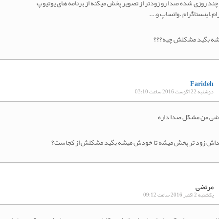
چند روزی شده صدا رو زودتر از تصویر پخش میکنه از برنامه های یوتیوپ
ام.اینستاگرام .واتساپ و….
شه بگید مشکلش چیه؟؟؟
Farideh
دوشنبه 22 آگوست 2016 ساعت 03:10
شی من مشکل صدا داره
اش زود تر پخش میشه تا خودش میشه بگید مشکلش از کجاست؟
مرتضی
یکشنبه 2 اکتبر 2016 ساعت 09:12