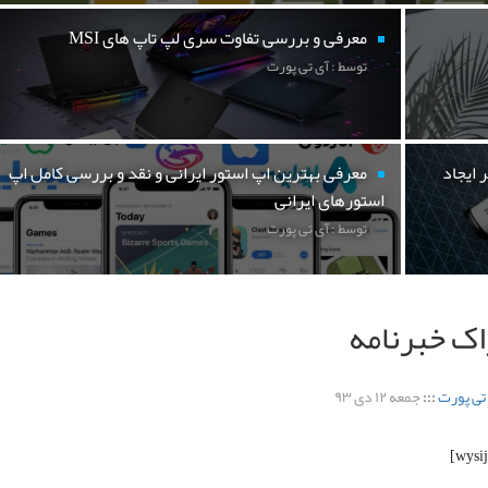
معرفی و بررسی تفاوت سری لپ تاپ های MSI
توسط : آی تی پورت
 ایجاد
معرفی بهترین اپ استور ایرانی و نقد و بررسی کامل اپ
استورهای ایرانی
توسط : آی تی پورت
ک خبرنامه
تی پورت
:::
جمعه ۱۲ دی ۹۳