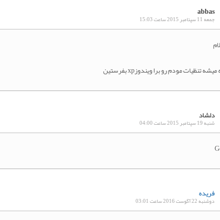
abbas
جمعه 11 سپتامبر 2015 ساعت 15:03
ام
 میشه تنظیات مودم رو برا ویندوزxp بفرستین
دلشاد
شنبه 19 سپتامبر 2015 ساعت 04:00
G
فریده
دوشنبه 22 آگوست 2016 ساعت 03:01