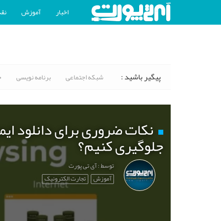
اخبار
آموزش
نقد
پیگیر باشید :
شبکه اجتماعی
برنامه نویسی
خ
نکات ضروری برای دانلود ایم
جلوگیری کنیم؟
توسط : آی تی پورت
آموزش
تجارت الکترونیک