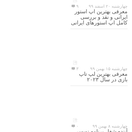
چهارشنبه ۲۰ اسفند ۹۹
۹
معرفی بهترین اپ استور
ایرانی و نقد و بررسی
کامل اپ استورهای ایرانی
چهارشنبه ۱۵ بهمن ۹۹
۳
معرفی بهترین لپ تاپ
بازی در سال ۲۰۲۳
چهارشنبه ۸ بهمن ۹۹
۰
آینده شغل برنامه نویسی