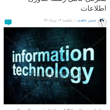
اطلاعات
حسین جاهدی
:::
یکشنبه ۱۳ مرداد ۹۲
۱۰