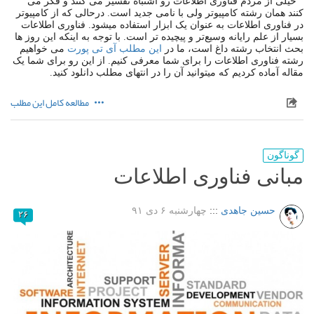
خیلی از مردم فناوری اطلاعات رو اشتباه تفسیر می کنند و فکر می
کنند همان رشته کامپیوتر ولی با نامی جدید است. درحالی که از کامپیوتر
در فناوری اطلاعات به عنوان یک ابزار استفاده میشود. فناوری اطلاعات
بسیار از علم رایانه وسیع‌تر و پیچیده تر است. با توجه به اینکه این روز ها
بحث انتخاب رشته داغ است، ما در
این مطلب آی تی پورت
می خواهیم
رشته فناوری اطلاعات را برای شما معرفی کنیم. از این رو برای شما یک
مقاله آماده کردیم که میتوانید آن را در انتهای مطلب دانلود کنید.
مطالعه کامل این مطلب
گوناگون
مبانی فناوری اطلاعات
حسین جاهدی
:::
چهارشنبه ۶ دی ۹۱
۲۶