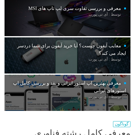
معرفی و بررسی تفاوت سری لپ تاپ های MSI
توسط : آی تی پورت
معایب آیفون چیست؟ آیا خرید آیفون برای شما دردسر
ایجاد می کند؟
توسط : آی تی پورت
معرفی بهترین اپ استور ایرانی و نقد و بررسی کامل اپ
استورهای ایرانی
توسط : آی تی پورت
گوناگون
معرفی کامل رشته فناوری