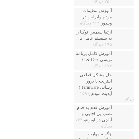
۲۵۰ دیدگاه
آموزش تنظیمات
مودم وایرلس در
ویندوز
۲۱۴ دیدگاه
ارتقا سیمبین نوکیا را
به سیستم عامل بل
۱۹۵ دیدگاه
آموزش کامل برنامه
نویسی ++C & C
۱۷۴ دیدگاه
حل مشکل قطعی
اینترنت با بروز
رسانی Firmware (
آپدیت مودم )
۱۵۹
دیدگاه
آموزش قدم به قدم
نصب پی اچ پی و
آپاچی در اوبونتو
۱۳۴
دیدگاه
چگونه مهارت