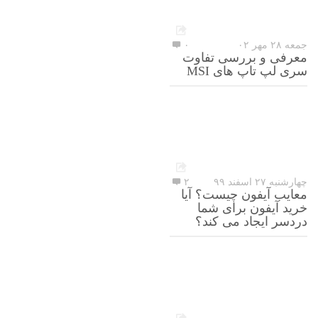
جمعه ۲۸ مهر ۰۲
۰
معرفی و بررسی تفاوت
سری لپ تاپ های MSI
چهارشنبه ۲۷ اسفند ۹۹
۲
معایب آیفون چیست؟ آیا
خرید آیفون برای شما
دردسر ایجاد می کند؟