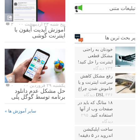
تبلیغات متنی
پنج شنبه ۲۳ اردیبهشت ۰۰
۳
آموزش آپدیت آیفون با
اینترنت گوشی
پر بحث ترین ها
خودتان به راحتی
مشکل قطعی
اینترنت را حل کنید!
۷۳۴ دیدگاه
رفع مشکل کاهش
سرعت اینترنت و یا
یکشنبه ۲۹ فروردین ۰۰
۰
خاموش شدن چراغ
حل مشکل عدم دانلود
۳۳۶ دیدگاه
DSL
برنامه توسط گوگل پلی
۱۸ متاتگ که باید در
صفحات وب از آنها
سایر آموزش ها »
استفاده کنید.
۲۹۵
دیدگاه
ساخت اپلیکیشن
اندروید در ۵ دقیقه!