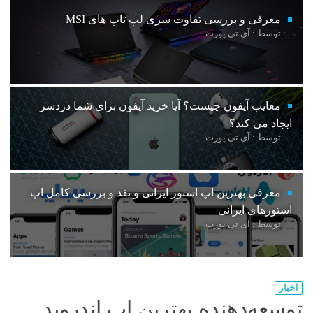
معرفی و بررسی تفاوت سری لپ تاپ های MSI
توسط : آی تی پورت
معایب آیفون چیست؟ آیا خرید آیفون برای شما دردسر
ایجاد می کند؟
توسط : آی تی پورت
معرفی بهترین اپ استور ایرانی و نقد و بررسی کامل اپ
استورهای ایرانی
توسط : آی تی پورت
اخبار
توسعه‌دهنده بهترین اپ اندروید