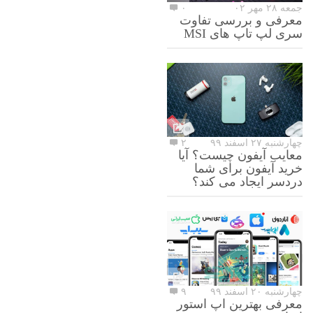
جمعه ۲۸ مهر ۰۲
۰
معرفی و بررسی تفاوت
سری لپ تاپ های MSI
چهارشنبه ۲۷ اسفند ۹۹
۲
معایب آیفون چیست؟ آیا
خرید آیفون برای شما
دردسر ایجاد می کند؟
چهارشنبه ۲۰ اسفند ۹۹
۹
معرفی بهترین اپ استور