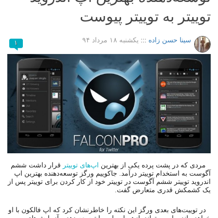
توییتر به توییتر پیوست
سینا حسن زاده
:::
یکشنبه ۱۸ مرداد ۹۴
۱
مردی که در پشت پرده یکی از بهترین
اپ‌های توییتر
قرار داشت ششم
آگوست به استخدام توییتر درآمد. جاکوییم ورگز توسعه‌دهنده بهترین اپ
اندروید توییتر ششم آگوست در توییتر خود از کار کردن برای توییتر پس از
یک کشمکش قدری متعارض گفت.
در توییت‌های بعدی ورگز این نکته را خاطرنشان کرد که اپ فالکون با او