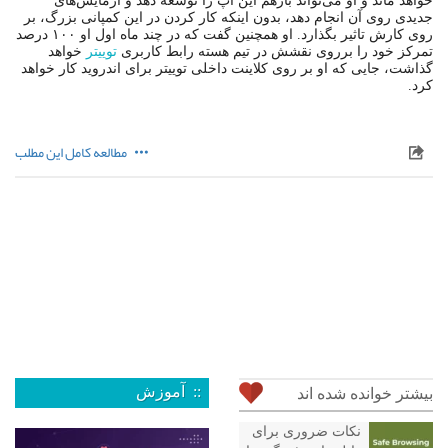
خواهد ماند و او می‌تواند بازهم این اپ را توسعه دهد و آزمایش‌های
جدیدی روی آن انجام دهد، بدون اینکه کار کردن در این کمپانی بزرگ، بر
روی کارش تاثیر بگذارد. او همچنین گفت که در چند ماه اول او ۱۰۰ درصد
تمرکز خود را برروی نقشش در تیم هسته رابط کاربری
توییتر
خواهد
گذاشت، جایی که او بر روی کلاینت داخلی توییتر برای اندروید کار خواهد
کرد.
مطالعه کامل این مطلب
:: آموزش
بیشتر خوانده شده اند
نکات ضروری برای