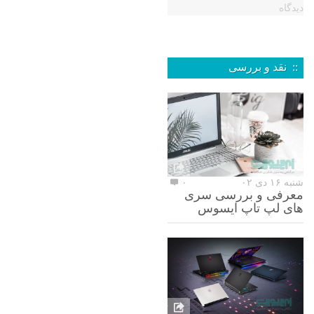
دیدگاه
:: نقد و بررسی
شنبه ۱۶ دی ۰۲
۰
معرفی و بررسی سری
های لپ تاپ ایسوس