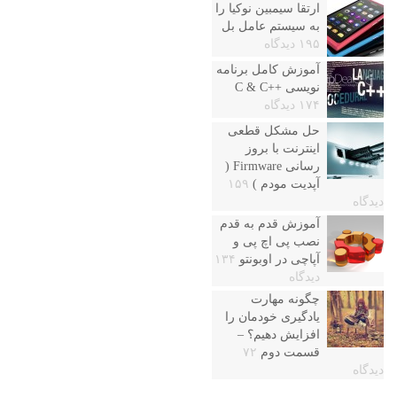
ارتقا سیمبین نوکیا را
به سیستم عامل بل
۱۹۵ دیدگاه
آموزش کامل برنامه
نویسی ++C & C
۱۷۴ دیدگاه
حل مشکل قطعی
اینترنت با بروز
رسانی Firmware (
آپدیت مودم )
۱۵۹
دیدگاه
آموزش قدم به قدم
نصب پی اچ پی و
آپاچی در اوبونتو
۱۳۴
دیدگاه
چگونه مهارت
یادگیری خودمان را
افزایش دهیم؟ –
قسمت دوم
۷۲
دیدگاه