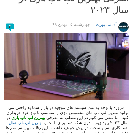
سال ۲۰۲۳
آی تی پورت
:::
چهارشنبه ۱۵ بهمن ۹۹
۳
امروزه با توجه به تنوع سیستم های موجود در بازار شما به راحتی می
توانید بهترین لپ تاپ های مخصوص بازی را متناسب با نیاز خود خریداری
کنید . ما سعی می کنیم در این مطلب به معرفی
بهترین لپ تاپ بازی
در
سال ۲۰۲۳ بپردازیم . بدون شک شما برای
انتخاب
بهترین لپ تاپ سال
شما کاری بسیار سخت در پیش خواهید داشت . این رقابت بین سیستم ها
دقیقا میزان پیشرفت ما را در دنیای سخت افزار مشخص می کند . وجود