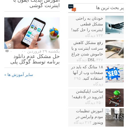
آموزش آپدیت آیفون با
اینترنت گوشی
پر بحث ترین ها
خودتان به راحتی
مشکل قطعی
اینترنت را حل کنید!
۷۳۴ دیدگاه
رفع مشکل کاهش
سرعت اینترنت و یا
یکشنبه ۲۹ فروردین ۰۰
۰
خاموش شدن چراغ
حل مشکل عدم دانلود
۳۳۶ دیدگاه
DSL
برنامه توسط گوگل پلی
۱۸ متاتگ که باید در
صفحات وب از آنها
سایر آموزش ها »
استفاده کنید.
۲۹۵
دیدگاه
ساخت اپلیکیشن
اندروید در ۵ دقیقه!
۲۵۰ دیدگاه
آموزش تنظیمات
مودم وایرلس در
ویندوز
۲۱۴ دیدگاه