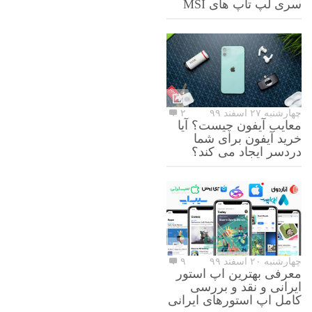
سری لپ تاپ های MSI
چهارشنبه ۲۷ اسفند ۹۹
۲
معایب آیفون چیست؟ آیا
خرید آیفون برای شما
دردسر ایجاد می کند؟
چهارشنبه ۲۰ اسفند ۹۹
۹
معرفی بهترین اپ استور
ایرانی و نقد و بررسی
کامل اپ استورهای ایرانی