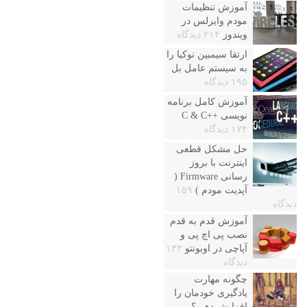
آموزش تنظیمات
مودم وایرلس در
ویندوز
۲۱۴ دیدگاه
ارتقا سیمبین نوکیا را
به سیستم عامل بل
۱۹۵ دیدگاه
آموزش کامل برنامه
نویسی ++C & C
۱۷۴ دیدگاه
حل مشکل قطعی
اینترنت با بروز
رسانی Firmware (
آپدیت مودم )
۱۵۹
دیدگاه
آموزش قدم به قدم
نصب پی اچ پی و
آپاچی در اوبونتو
۱۳۴
دیدگاه
چگونه مهارت
یادگیری خودمان را
افزایش دهیم؟ –