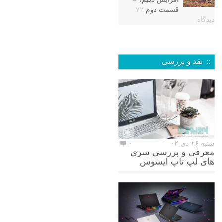
قسمت دوم
۷۲
دیدگاه
:: نقد و بررسی
شنبه ۱۶ دی ۰۲
۰
معرفی و بررسی سری
های لپ تاپ ایسوس