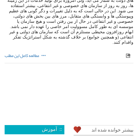
های دولت به شمار می آید، ولی امروزه برای تولید خدمات در این زمینه
ها، روز به روز از سازمان های خصوصی و غیر انتفاعی، بیشتر استفاده
می شود. این در حالی است که به دلیل تغییرات و دگر گونی های عظیم
وپیوستگی ها و وابستگی های متقابل، مرز های بین بخش های دولتی،
خصوصی و غیر انتفاعی در حال از بین رفتن است و هیچ سازمان یا
موسسه ای به طور کامل مسوولیت امر خاصی را عهده دار نمی باشد.
ابهام روزافزون محیطی مستلزم آن است که سازمان های دولتی و غیر
انتفاعی (و همچنین جوامع) بر خلاف گذشته به شکل استراتژیک تفکر
واقدام کنند.
مطالعه کامل این مطلب
:: آموزش
بیشتر خوانده شده اند