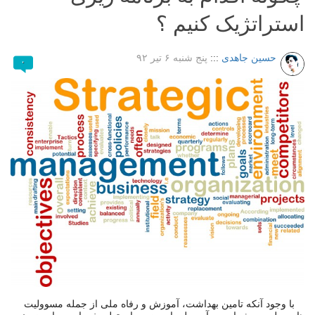
استراتژیک کنیم ؟
حسین جاهدی
:::
پنج شنبه ۶ تیر ۹۲
۰
با وجود آنکه تامین بهداشت، آموزش و رفاه ملی از جمله مسوولیت