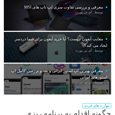
معرفی و بررسی تفاوت سری لپ تاپ های MSI
توسط : آی تی پورت
معایب آیفون چیست؟ آیا خرید آیفون برای شما دردسر
ایجاد می کند؟
توسط : آی تی پورت
معرفی بهترین اپ استور ایرانی و نقد و بررسی کامل اپ
استورهای ایرانی
توسط : آی تی پورت
مهارت های فردی
چگونه اقدام به برنامه ریزی