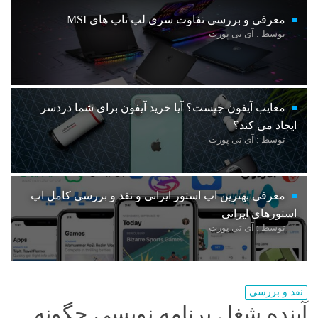
معرفی و بررسی تفاوت سری لپ تاپ های MSI
توسط : آی تی پورت
معایب آیفون چیست؟ آیا خرید آیفون برای شما دردسر
ایجاد می کند؟
توسط : آی تی پورت
معرفی بهترین اپ استور ایرانی و نقد و بررسی کامل اپ
استورهای ایرانی
توسط : آی تی پورت
نقد و بررسی
آینده شغل برنامه نویسی چگونه