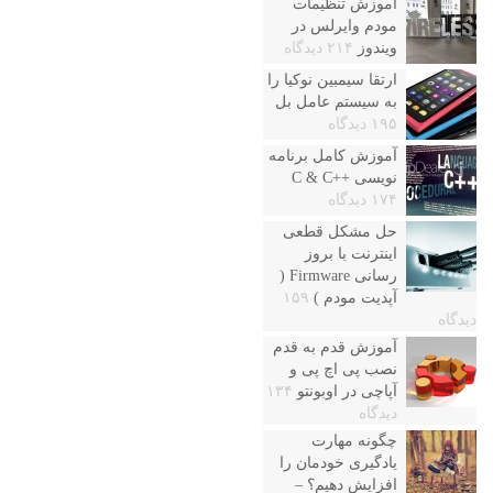
آموزش تنظیمات
مودم وایرلس در
ویندوز
۲۱۴ دیدگاه
ارتقا سیمبین نوکیا را
به سیستم عامل بل
۱۹۵ دیدگاه
آموزش کامل برنامه
نویسی ++C & C
۱۷۴ دیدگاه
حل مشکل قطعی
اینترنت با بروز
رسانی Firmware (
آپدیت مودم )
۱۵۹
دیدگاه
آموزش قدم به قدم
نصب پی اچ پی و
آپاچی در اوبونتو
۱۳۴
دیدگاه
چگونه مهارت
یادگیری خودمان را
افزایش دهیم؟ –