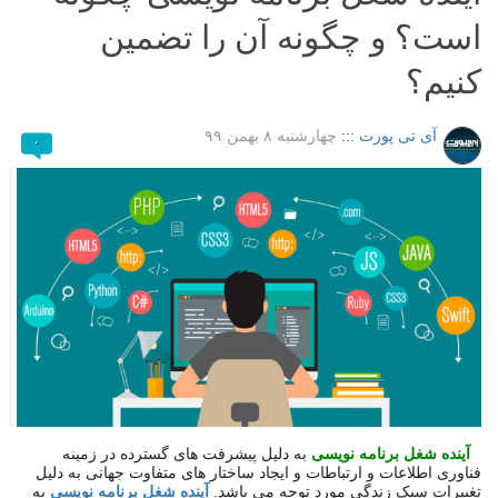
است؟ و چگونه آن را تضمین
کنیم؟
آی تی پورت
:::
چهارشنبه ۸ بهمن ۹۹
۰
آینده شغل برنامه نویسی
به دلیل پیشرفت های گسترده در زمینه
فناوری اطلاعات
و ارتباطات و ایجاد ساختار های متفاوت جهانی به دلیل
تغییرات سبک زندگی مورد توجه می باشد.
آینده شغل برنامه نویسی
به