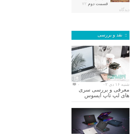
قسمت دوم
۷۲
دیدگاه
:: نقد و بررسی
شنبه ۱۶ دی ۰۲
۰
معرفی و بررسی سری
های لپ تاپ ایسوس