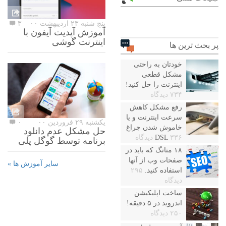
پنج شنبه ۲۳ اردیبهشت ۰۰
۳
آموزش آپدیت آیفون با
اینترنت گوشی
پر بحث ترین ها
خودتان به راحتی
مشکل قطعی
اینترنت را حل کنید!
۷۳۴ دیدگاه
رفع مشکل کاهش
سرعت اینترنت و یا
یکشنبه ۲۹ فروردین ۰۰
۰
خاموش شدن چراغ
حل مشکل عدم دانلود
۳۳۶ دیدگاه
DSL
برنامه توسط گوگل پلی
۱۸ متاتگ که باید در
صفحات وب از آنها
سایر آموزش ها »
استفاده کنید.
۲۹۵
دیدگاه
ساخت اپلیکیشن
اندروید در ۵ دقیقه!
۲۵۰ دیدگاه