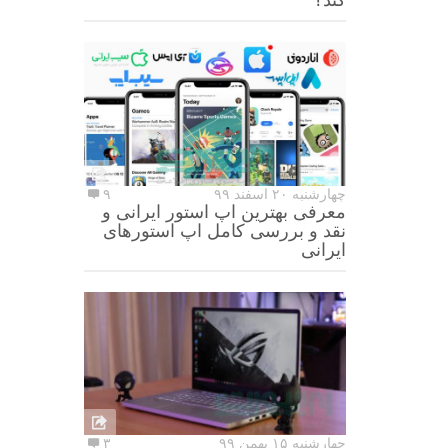
چهارشنبه ۲۰ اسفند ۹۹
۹
معرفی بهترین اپ استور ایرانی و
نقد و بررسی کامل اپ استورهای
ایرانی
چهارشنبه ۱۵ بهمن ۹۹
۳