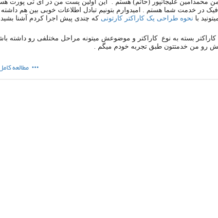
من محمدامین علیجانپور (حاتم) هستم . این اولین پست من در آی تی پورت ه
فیک در خدمت شما هستم . امیدوارم بتونیم تبادل اطلاعات خوبی بین هم داشته ب
یتونید با
نحوه طراحی یک کاراکتر کارتونی
که چندی پیش اجرا کردم آشنا بشید 
اراکتر بسته به نوع کاراکتر و موضوعش میتونه مراحل مختلفی رو داشته باشه
نش رو من خدمتتون طبق تجربه خودم میگم .
مطالعه کامل