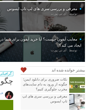
معرفی و بررسی سری های لپ تاپ ایسوس
توسط : آی تی پورت
معایب آیفون چیست؟ آیا خرید آیفون برای شما د
ایجاد می کند؟
توسط : آی تی پورت
بیشتر خوانده شده اند
گرافیکی
چگون
نکات ضروری برای دانلود ایمن؛
چگونه از ورود به دام سایت‌های
مخرب جلوگیری کنیم؟
حــ
معرفی و بررسی سری های لپ
تاپ ایسوس