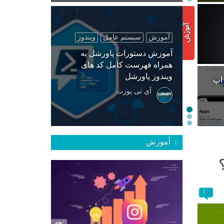
آموزش
سیستم عامل
ویندوز
آموزش دستورات پاورشل به
همراه فهرست کامل کد های
ویندوز پاورشل
 اپ
آی تی پورت
:: آموزش
۱۰