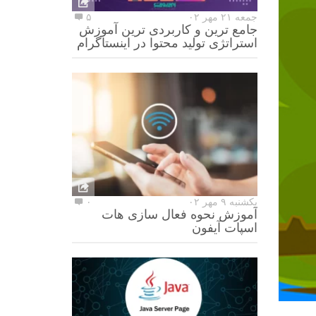
جمعه ۲۱ مهر ۰۲
۵
جامع ترین و کاربردی ترین آموزش
استراتژی تولید محتوا در اینستاگرام
یکشنبه ۹ مهر ۰۲
۰
آموزش نحوه فعال سازی هات
اسپات آیفون