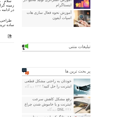
سلام . 
اینستاگرام
زمینه گرا
در ادامه م
آموزش نحوه فعال سازی هات
اسپات آیفون
طراحی ک
ساده تری
تبلیغات متنی
پر بحث ترین ها
خودتان به راحتی مشکل قطعی
اینترنت را حل کنید!
۷۳۴ دیدگاه
رفع مشکل کاهش سرعت
اینترنت و یا خاموش شدن چراغ
۳۳۶ دیدگاه
DSL