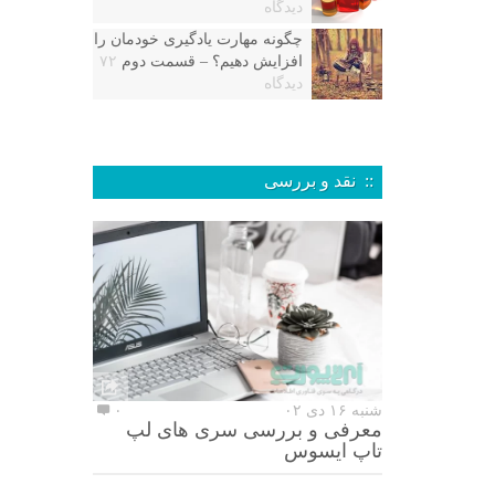
دیدگاه
چگونه مهارت یادگیری خودمان را
افزایش دهیم؟ – قسمت دوم
۷۲
دیدگاه
:: نقد و بررسی
شنبه ۱۶ دی ۰۲
۰
معرفی و بررسی سری های لپ
تاپ ایسوس