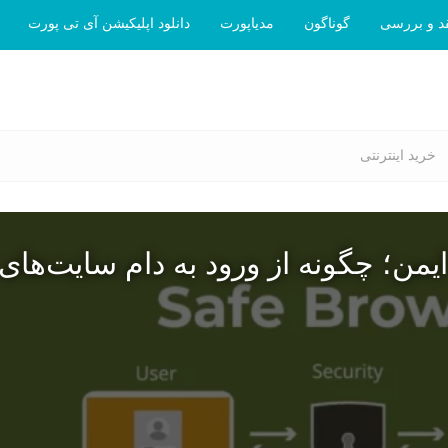
د و بررسی
گوناگون
مدیاپورت
دانلود اپلیکیشن آی تی پورت
خرید اینترنتی
یمن؛ چگونه از ورود به دام سایت‌های