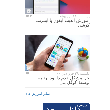
پنج شنبه ۲۳ اردیبهشت ۰۰
۳
آموزش آپدیت آیفون با اینترنت
گوشی
یکشنبه ۲۹ فروردین ۰۰
۰
حل مشکل عدم دانلود برنامه
توسط گوگل پلی
سایر آموزش ها »