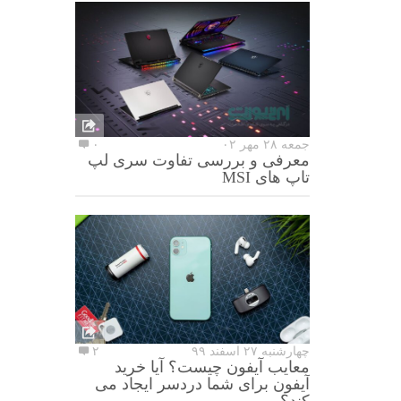
جمعه ۲۸ مهر ۰۲
۰
معرفی و بررسی تفاوت سری لپ
تاپ های MSI
چهارشنبه ۲۷ اسفند ۹۹
۲
معایب آیفون چیست؟ آیا خرید
آیفون برای شما دردسر ایجاد می
کند؟