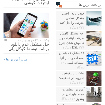
اینترنت گوشی
پر بحث ترین ها
خودتان به راحتی
مشکل قطعی
اینترنت را حل کنید!
۷۳۴ دیدگاه
رفع مشکل کاهش
سرعت اینترنت و یا
یکشنبه ۲۹ فروردین ۰۰
۰
خاموش شدن چراغ
حل مشکل عدم دانلود
۳۳۶ دیدگاه
DSL
برنامه توسط گوگل پلی
۱۸ متاتگ که باید در
صفحات وب از آنها
سایر آموزش ها »
استفاده کنید.
۲۹۵
دیدگاه
ساخت اپلیکیشن
اندروید در ۵ دقیقه!
۲۵۰ دیدگاه
آموزش تنظیمات
مودم وایرلس در
ویندوز
۲۱۴ دیدگاه