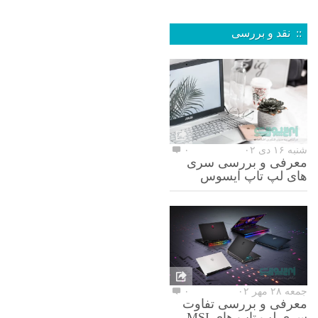
:: نقد و بررسی
شنبه ۱۶ دی ۰۲
۰
معرفی و بررسی سری
های لپ تاپ ایسوس
جمعه ۲۸ مهر ۰۲
۰
معرفی و بررسی تفاوت
سری لپ تاپ های MSI