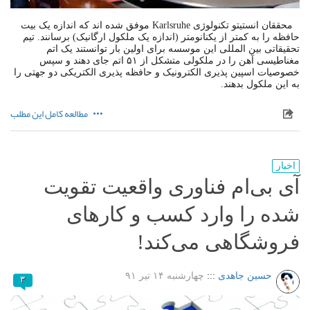
محققان انستیتو تکنولوژی Karlsruhe موفق شده اند که اندازه یک بیت
حافظه را به کمتر از یکنانومتر (اندازه یک ملکول ارگانیک) برسانند. تیم
تحقیقاتی بین المللی این موسسه برای اولین بار توانستند یک اتم
مغناطیسی آهن را در ملکولی متشکل از ۵۱ اتم جای دهند و سپس
خصوصیات اسپین پذیری الکترونیک و حافظه پذیری الکتریکی دو جهتی را
به این ملکول بدهند.
مطالعه کامل این مطلب
اخبار
آی بی‌ام فناوری واقعیت تقویت
شده را وارد کسب و کارهای
فروشگاهی می‌کند!
حسین جاهدی
:::
چهارشنبه ۱۴ تیر ۹۱
۳