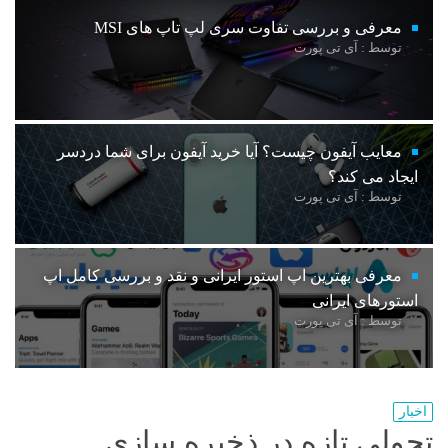
معرفی و بررسی تفاوت سری لپ تاپ های MSI
توسط : آی تی پورت
معایب آیفون چیست؟ آیا خرید آیفون برای شما دردسر
ایجاد می کند؟
توسط : آی تی پورت
معرفی بهترین اپ استور ایرانی و نقد و بررسی کامل اپ
استورهای ایرانی
توسط : آی تی پورت
اخبار
تحولی تازه در ذخیره سازی