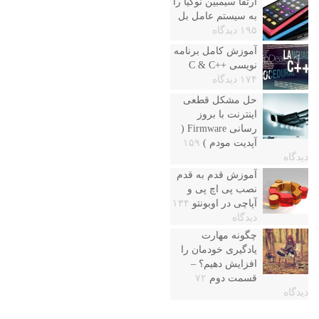
ارتقا سیمبین نوکیا را
به سیستم عامل بل
۱۹۵ دیدگاه
آموزش کامل برنامه
نویسی ++C & C
۱۷۴ دیدگاه
حل مشکل قطعی
اینترنت با بروز
رسانی Firmware (
آپدیت مودم )
۱۵۹
دیدگاه
آموزش قدم به قدم
نصب پی اچ پی و
آپاچی در اوبونتو
۱۳۴
دیدگاه
چگونه مهارت
یادگیری خودمان را
افزایش دهیم؟ –
قسمت دوم
۷۲
دیدگاه