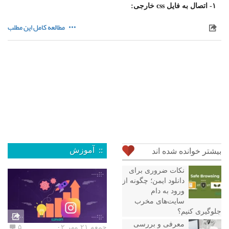
۱- اتصال به فایل css خارجی:
مطالعه کامل این مطلب
:: آموزش
بیشتر خوانده شده اند
نکات ضروری برای
دانلود ایمن؛ چگونه از
ورود به دام
سایت‌های مخرب
جلوگیری کنیم؟
معرفی و بررسی
جمعه ۲۱ مهر ۰۲
۵