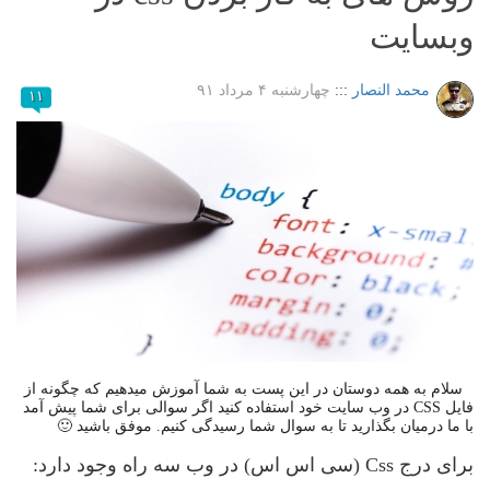
وبسایت
محمد النصار
:::
چهارشنبه ۴ مرداد ۹۱
۱۱
سلام به همه دوستان در این پست به شما آموزش میدهیم که چگونه از
فایل CSS در وب سایت خود استفاده کنید اگر سوالی برای شما پیش آمد
با ما درمیان بگذارید تا به سوال شما رسیدگی کنیم. موفق باشید 🙂
برای درج Css (سی اس اس) در وب سه راه وجود دارد: