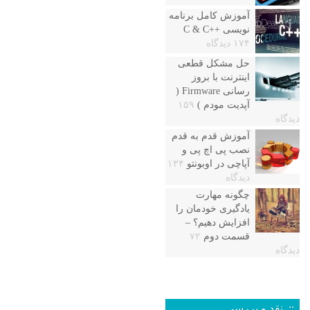
آموزش کامل برنامه
نویسی ++C & C
۱۷۴ دیدگاه
حل مشکل قطعی
اینترنت با بروز
رسانی Firmware (
آپدیت مودم )
۱۵۹
دیدگاه
آموزش قدم به قدم
نصب پی اچ پی و
آپاچی در اوبونتو
۱۳۴
دیدگاه
چگونه مهارت
یادگیری خودمان را
افزایش دهیم؟ –
قسمت دوم
۷۲
دیدگاه
:: نقد و بررسی