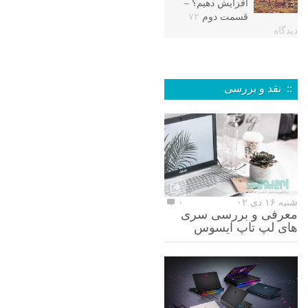
افزایش دهیم؟ –
قسمت دوم
۷۲
دیدگاه
:: نقد و بررسی
شنبه ۱۶ دی ۰۲
۰
معرفی و بررسی سری
های لپ تاپ ایسوس