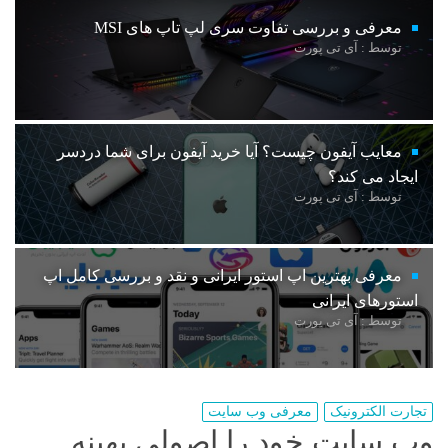
معرفی و بررسی تفاوت سری لپ تاپ های MSI
توسط : آی تی پورت
معایب آیفون چیست؟ آیا خرید آیفون برای شما دردسر
ایجاد می کند؟
توسط : آی تی پورت
معرفی بهترین اپ استور ایرانی و نقد و بررسی کامل اپ
استورهای ایرانی
توسط : آی تی پورت
تجارت الکترونیک
معرفی وب سایت
وب سایت خود را اصولی بهینه