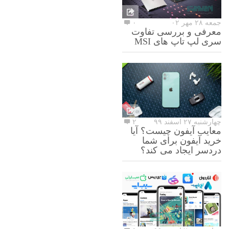
جمعه ۲۸ مهر ۰۲
۰
معرفی و بررسی تفاوت
سری لپ تاپ های MSI
چهارشنبه ۲۷ اسفند ۹۹
۲
معایب آیفون چیست؟ آیا
خرید آیفون برای شما
دردسر ایجاد می کند؟