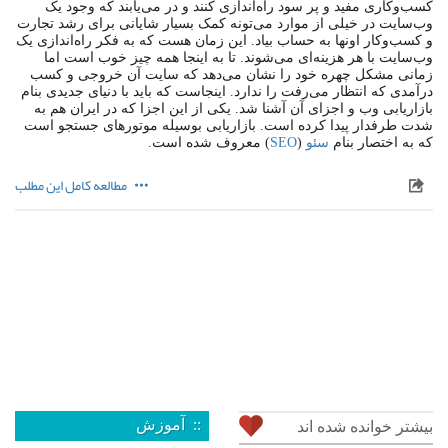
کسب‌وکاری مفید و پر سود راه‌اندازی کنند و در می‌یابند که وجود یک
وب‌سایت در خیلی از موارد می‌تونه کمک بسیار شایانی برای رشد تجارت
و کسب‌وکار اونها به حساب بیاد. این زمان هست که به فکر راه‌اندازی یک
وب‌سایت با هر هزینه‌ای می‌شوند. تا به اینجا همه چیز خوب است اما
زمانی مشکل چهره خود را نشان می‌دهد که سایت آن خروجی و کسب
درآمدی که انتظار می‌رفت را ندارد. اینجاست که باید با دنیای جدیدی بنام
بازاریابی وب و اجزای آن آشنا شد. یکی از این اجزا که در ایران هم به
شدت طرفدار پیدا کرده است. بازاریابی بوسیله موتورهای جستجو است
که به اختصار بنام
سئو
(
SEO
) معروف شده است.
مطالعه کامل این مطلب
:: آموزش
بیشتر خوانده شده اند