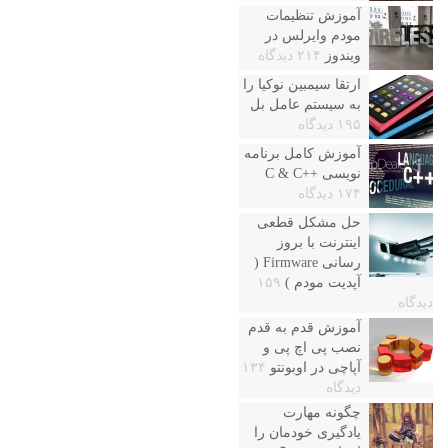
آموزش تنظیمات
مودم وایرلس در
ویندوز
۲۱۴ دیدگاه
ارتقا سیمبین نوکیا را
به سیستم عامل بل
۱۹۵ دیدگاه
آموزش کامل برنامه
نویسی ++C & C
۱۷۴ دیدگاه
حل مشکل قطعی
اینترنت با بروز
رسانی Firmware (
آپدیت مودم )
۱۵۹
دیدگاه
آموزش قدم به قدم
نصب پی اچ پی و
آپاچی در اوبونتو
۱۳۴
دیدگاه
چگونه مهارت
یادگیری خودمان را