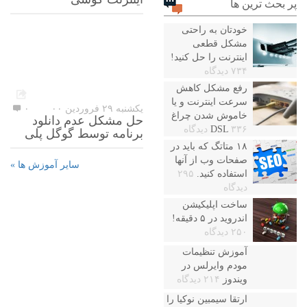
پر بحث ترین ها
خودتان به راحتی
مشکل قطعی
اینترنت را حل کنید!
۷۳۴ دیدگاه
رفع مشکل کاهش
سرعت اینترنت و یا
یکشنبه ۲۹ فروردین ۰۰
۰
خاموش شدن چراغ
حل مشکل عدم دانلود
۳۳۶ دیدگاه
DSL
برنامه توسط گوگل پلی
۱۸ متاتگ که باید در
صفحات وب از آنها
سایر آموزش ها »
استفاده کنید.
۲۹۵
دیدگاه
ساخت اپلیکیشن
اندروید در ۵ دقیقه!
۲۵۰ دیدگاه
آموزش تنظیمات
مودم وایرلس در
ویندوز
۲۱۴ دیدگاه
ارتقا سیمبین نوکیا را