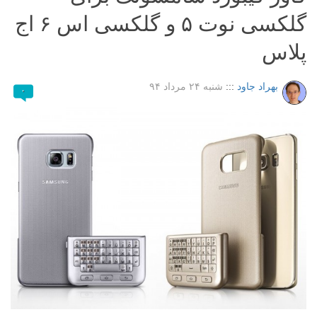
گلکسی نوت ۵ و گلکسی اس ۶ اج
پلاس
بهراد جاود
:::
شنبه ۲۴ مرداد ۹۴
۰