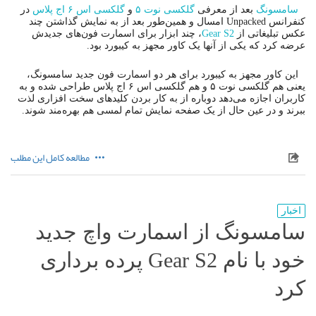
سامسونگ
بعد از معرفی
گلکسی نوت ۵
و
گلکسی اس ۶ اج پلاس
در
کنفرانس Unpacked امسال و همین‌طور بعد از به نمایش گذاشتن چند
عکس تبلیغاتی از
Gear S2
، چند ابزار برای اسمارت فون‌های جدیدش
عرضه کرد که یکی از آنها یک کاور مجهز به کیبورد بود.
این کاور مجهز به کیبورد برای هر دو اسمارت فون جدید سامسونگ،
یعنی هم گلکسی نوت ۵ و هم گلکسی اس ۶ اج پلاس طراحی شده و به
کاربران اجازه می‌دهد دوباره از به کار بردن کلیدهای سخت افزاری لذت
ببرند و در عین حال از یک صفحه نمایش تمام لمسی هم بهره‌مند شوند.
مطالعه کامل این مطلب
اخبار
سامسونگ از اسمارت واچ جدید
خود با نام Gear S2 پرده برداری
کرد