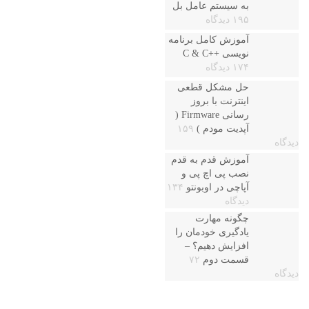
به سیستم عامل بل
۱۹۵ دیدگاه
آموزش کامل برنامه
نویسی ++C & C
۱۷۴ دیدگاه
حل مشکل قطعی
اینترنت با بروز
رسانی Firmware (
آپدیت مودم )
۱۵۹
دیدگاه
آموزش قدم به قدم
نصب پی اچ پی و
آپاچی در اوبونتو
۱۳۴
دیدگاه
چگونه مهارت
یادگیری خودمان را
افزایش دهیم؟ –
قسمت دوم
۷۲
دیدگاه