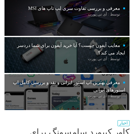
معرفی و بررسی تفاوت سری لپ تاپ های MSI
توسط : آی تی پورت
معایب آیفون چیست؟ آیا خرید آیفون برای شما دردسر
ایجاد می کند؟
توسط : آی تی پورت
معرفی بهترین اپ استور ایرانی و نقد و بررسی کامل اپ
استورهای ایرانی
توسط : آی تی پورت
اخبار
کاور کیبورد سامسونگ برای