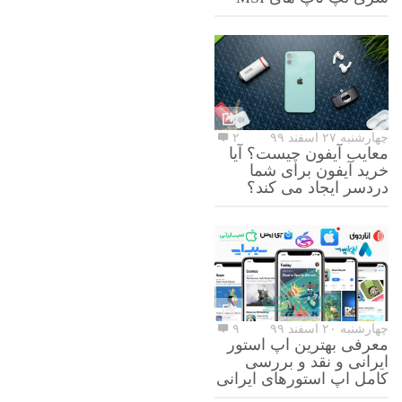
چهارشنبه ۲۷ اسفند ۹۹
۲
معایب آیفون چیست؟ آیا
خرید آیفون برای شما
دردسر ایجاد می کند؟
چهارشنبه ۲۰ اسفند ۹۹
۹
معرفی بهترین اپ استور
ایرانی و نقد و بررسی
کامل اپ استورهای ایرانی