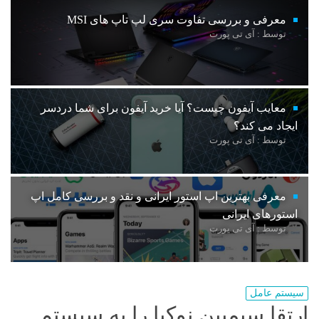
معرفی و بررسی تفاوت سری لپ تاپ های MSI
توسط : آی تی پورت
معایب آیفون چیست؟ آیا خرید آیفون برای شما دردسر
ایجاد می کند؟
توسط : آی تی پورت
معرفی بهترین اپ استور ایرانی و نقد و بررسی کامل اپ
استورهای ایرانی
توسط : آی تی پورت
سیستم عامل
ارتقا سیمبین نوکیا را به سیستم