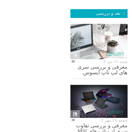
:: نقد و بررسی
شنبه ۱۶ دی ۰۲
۰
معرفی و بررسی سری
های لپ تاپ ایسوس
جمعه ۲۸ مهر ۰۲
۰
معرفی و بررسی تفاوت
سری لپ تاپ های MSI