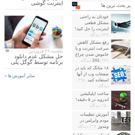
اینترنت گوشی
پر بحث ترین ها
خودتان به راحتی
مشکل قطعی
اینترنت را حل کنید!
۷۳۴ دیدگاه
رفع مشکل کاهش
سرعت اینترنت و یا
یکشنبه ۲۹ فروردین ۰۰
۰
خاموش شدن چراغ
حل مشکل عدم دانلود
۳۳۶ دیدگاه
DSL
برنامه توسط گوگل پلی
۱۸ متاتگ که باید در
صفحات وب از آنها
سایر آموزش ها »
استفاده کنید.
۲۹۵
دیدگاه
ساخت اپلیکیشن
اندروید در ۵ دقیقه!
۲۵۰ دیدگاه
آموزش تنظیمات
مودم وایرلس در
ویندوز
۲۱۴ دیدگاه