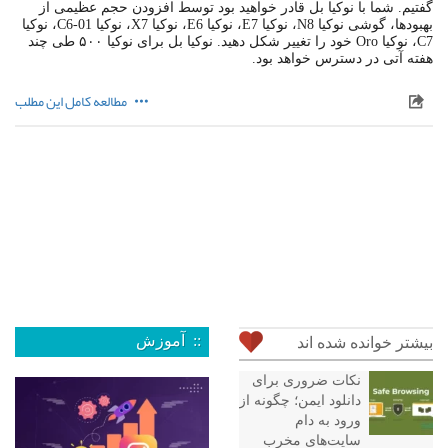
گفتیم. شما با نوکیا بل قادر خواهید بود توسط افزودن حجم عظیمی از
بهبودها، گوشی نوکیا N8، نوکیا E7، نوکیا E6، نوکیا X7، نوکیا C6-01، نوکیا
C7، نوکیا Oro خود را تغییر شکل دهید. نوکیا بل برای نوکیا ۵۰۰ طی چند
هفته‌ آتی در دسترس خواهد بود.
مطالعه کامل این مطلب
:: آموزش
بیشتر خوانده شده اند
نکات ضروری برای
دانلود ایمن؛ چگونه از
ورود به دام
سایت‌های مخرب