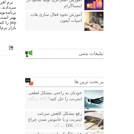
اینستاگرام
می‌دادند،
آموزش نحوه فعال سازی هات
اسپات آیفون
بازار نرم
تبلیغات متنی
پر بحث ترین ها
خودتان به راحتی مشکل قطعی
اینترنت را حل کنید!
۷۳۴ دیدگاه
رفع مشکل کاهش سرعت
اینترنت و یا خاموش شدن چراغ
۳۳۶ دیدگاه
DSL