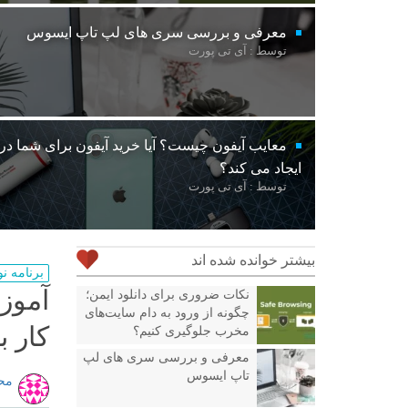
معرفی و بررسی سری های لپ تاپ ایسوس
توسط : آی تی پورت
معایب آیفون چیست؟ آیا خرید آیفون برای شما د
ایجاد می کند؟
توسط : آی تی پورت
بیشتر خوانده شده اند
برنامه ن
نکات ضروری برای دانلود ایمن؛
چگونه از ورود به دام سایت‌های
کار با  Server
مخرب جلوگیری کنیم؟
معرفی و بررسی سری های لپ
تاپ ایسوس
مح