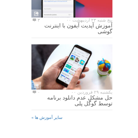
پنج شنبه ۲۳ اردیبهشت ۰۰
۳
آموزش آپدیت آیفون با اینترنت
گوشی
یکشنبه ۲۹ فروردین ۰۰
۰
حل مشکل عدم دانلود برنامه
توسط گوگل پلی
سایر آموزش ها »