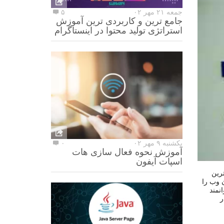
جمعه ۲۱ مهر ۰۲
۵
جامع ترین و کاربردی ترین آموزش
استراتژی تولید محتوا در اینستاگرام
یکشنبه ۹ مهر ۰۲
۰
آموزش نحوه فعال سازی هات
اسپات آیفون
ترین
ان وب را
توانمند
ر