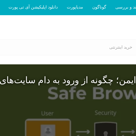
د و بررسی
گوناگون
مدیاپورت
دانلود اپلیکیشن آی تی پورت
خرید اینترنتی
یمن؛ چگونه از ورود به دام سایت‌های