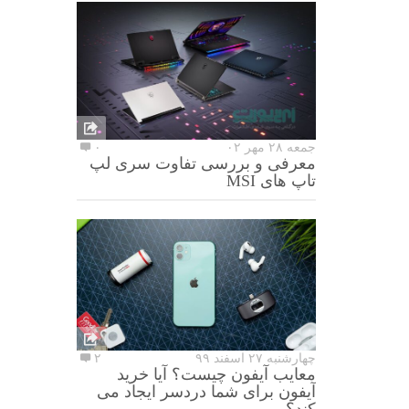
جمعه ۲۸ مهر ۰۲
۰
معرفی و بررسی تفاوت سری لپ
تاپ های MSI
چهارشنبه ۲۷ اسفند ۹۹
۲
معایب آیفون چیست؟ آیا خرید
آیفون برای شما دردسر ایجاد می
کند؟