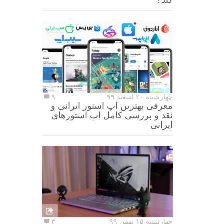
چهارشنبه ۲۰ اسفند ۹۹
۹
معرفی بهترین اپ استور ایرانی و
نقد و بررسی کامل اپ استورهای
ایرانی
چهارشنبه ۱۵ بهمن ۹۹
۳