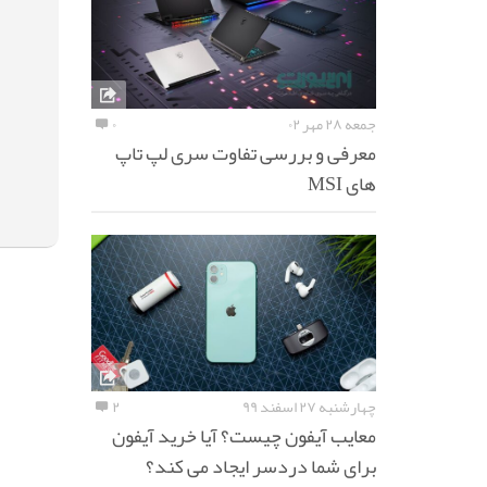
جمعه ۲۸ مهر ۰۲
۰
معرفی و بررسی تفاوت سری لپ تاپ
های MSI
چهارشنبه ۲۷ اسفند ۹۹
۲
معایب آیفون چیست؟ آیا خرید آیفون
برای شما دردسر ایجاد می کند؟