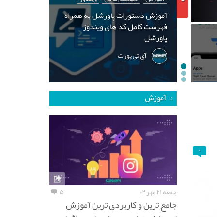
آموزش دستورات پاورشل به همراه
فهرست کامل کد های ویندوز
پاورشل
آی تی پورت
:: آموزش
۰
جمعه ۲۱ مهر ۰۲
۵
جامع ترین و کاربردی ترین آموزش