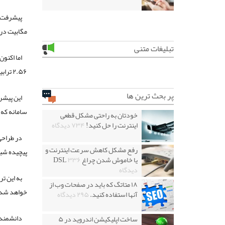
مگابیت در 
تبلیغات متنی
۲.۵۶ ترابیت در هر ثانیه دست پیدا کنند.
پر بحث ترین ها
این پیشر
سامانه که 
خودتان به راحتی مشکل قطعی
اینترنت را حل کنید!
۷۳۴ دیدگاه
رفع مشکل کاهش سرعت اینترنت و
پیچیده شبیه ساختار
یا خاموش شدن چراغ DSL
۳۳۶
دیدگاه
۱۸ متاتگ که باید در صفحات وب از
خواهد شد
آنها استفاده کنید.
۲۹۵ دیدگاه
دانشمندان
ساخت اپلیکیشن اندروید در ۵