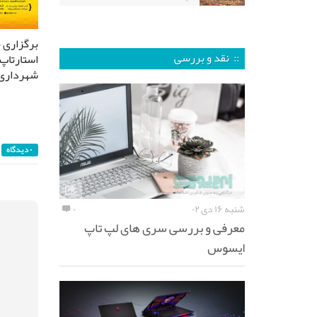
برگزاری 
:: نقد و بررسی
استارتاپ
شهرداری 
۰ دیدگاه
شنبه ۱۶ دی ۰۲
۰
معرفی و بررسی سری های لپ تاپ
ایسوس