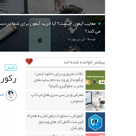
معایب آیفون چیست؟ آیا خرید آیفون برای شما دردسر
می کند؟
توسط : آی تی پورت
بیشتر خوانده شده اند
اخبار
رکور
نکات ضروری برای دانلود ایمن؛
چگونه از ورود به دام سایت‌های
مخرب جلوگیری کنیم؟
حس
معرفی و بررسی سری های لپ تاپ
ایسوس
آموزش دستورات پاورشل به همراه
فهرست کامل کد های ویندوز
پاورشل