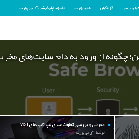
 و بررسی
گوناگون
مدیاپورت
دانلود اپلیکیشن آی تی پورت
ن؛ چگونه از ورود به دام سایت‌های مخر
معرفی و بررسی تفاوت سری لپ تاپ های MSI
توسط : آی تی پورت