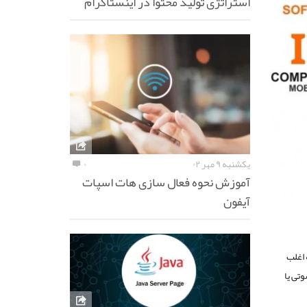
استراتژی تولید محتوا در اینستاگرام
یکشنبه ۹ مهر ۰۲
۰
آموزش نحوه فعال سازی هات اسپات
آیفون
 اغلب
وتی یا