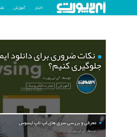
اخبار
آموزش
نقد
نکات ضروری برای دانلود ایم
جلوگیری کنیم؟
توسط : آی تی پورت
آموزش
تجارت الکترونیک
معرفی و بررسی سری های لپ تاپ ایسوس
توسط : آی تی پورت