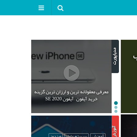
ب
معرفی معقولانه ترین و ارزان ترین گزینه
خرید آیفون – آیفون SE 2020
آموزش
سیستم عامل
ویندوز