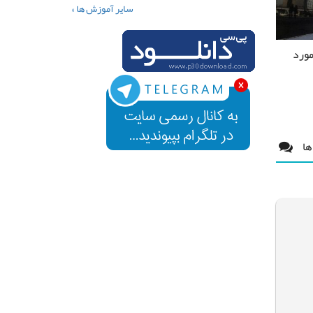
سایر آموزش ها »
مورد
ها