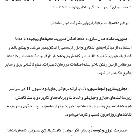
شخصی برای کاربران خانگی و اداری تولید شده‌است.
برخی محصولات نرم‌افزاری این شرکت عبارت‌اند از:
–
مدیریت داده:
مدل‌سازی داده‌ها امکان مدیریت محیط‌های پیچیدهٔ داده‌ با
استفاده از دیاگرام‌های ابتکاری و ابزار تجسمی را امکان‌پذیر می‌کند و پهنای باند و
فضای لازم برای ذخیرهٔ اطلاعات را کاهش می‌دهد، از طرفی باعث حفاظت از داده‌ها
در مقابل از بین رفتن ناخواستهٔ اطلاعات در زمان تعمیرات، قطع ناگهانی برق و سایر
وقایع ناگهانی می‌شود.
–
مجازی
سازی و اتوماسیون
: CA با ارائهٔ نرم‌افزارهای اتوماسیون IT در سراسر
زیرساخت‌های مجازی و فیزیکی و خدمات و برنامه‌های کاربردی باعث کاهش
هزینه‌ها، تسریع و تسهیل خدمات و مدیریت بحران، همچنین پاسخگویی سریع به
تقاضاهای روز افزون کسب‌ و ‌کار‌ها می‌شود.
–
مدیریت انرژی و توسعهٔ پایدار:
اگر خواهان کاهش انرژی مصرفی، کاهش انتشار