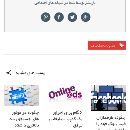
بازنشر توسط شما در شبکه های اجتماعی
ca technologies
پست های مشابه
چگونه در موتور
۶ گام برای اجرای
چگونه طرفداران
های جستجو رتبه
یک کمپین تبلیغاتی
فیس بوک خود را
بالاتری داشته
موفق
افزایش دهیم ؟