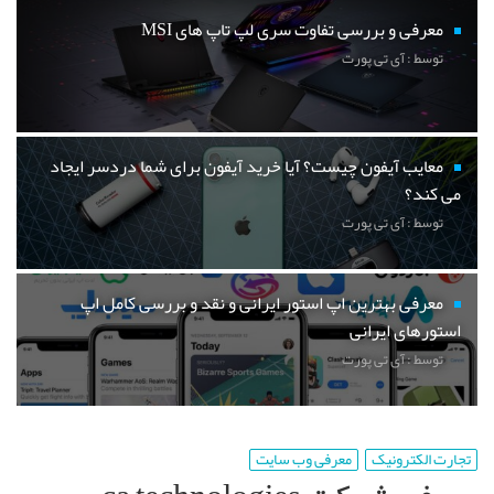
معرفی و بررسی تفاوت سری لپ تاپ های MSI
توسط : آی تی پورت
معایب آیفون چیست؟ آیا خرید آیفون برای شما دردسر ایجاد
می کند؟
توسط : آی تی پورت
معرفی بهترین اپ استور ایرانی و نقد و بررسی کامل اپ
استورهای ایرانی
توسط : آی تی پورت
تجارت الکترونیک
معرفی وب سایت