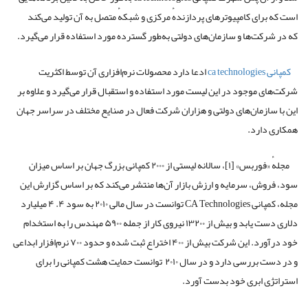
است که برای کامپیوترهای پردازندهٔ مرکزی و شبکهٔ متصل به آن تولید می‌کند
که در شرکت‌ها و سازمان‌های دولتی به‌طور گسترده مورد استفاده قرار می‌گیرد.
کمپانی ca technologies
ادعا دارد محصولات نرم‌افزاری آن توسط اکثریت
شرکت‌های موجود در این لیست مورد استفاده و استقبال قرار می‌گیرد و علاوه بر
این با سازمان‌های دولتی و هزاران شرکت فعال در صنایع مختلف در سراسر جهان
همکاری دارد.
مجلهٔ «فوربس» [۱]، سالانه لیستی از ۲۰۰۰ کمپانی بزرگ جهان بر اساس میزان
سود، فروش، سرمایه و ارزش بازار آن‌ها منتشر می‌کند که بر اساس گزارش این
مجله، کمپانی CA Technologies توانست در سال مالی ۲۰۱۰ به سود ۴. ۴ میلیارد
دلاری دست یابد و بیش از ۱۳۲۰۰ نیروی کار از جمله ۵۹۰۰ مهندس را به استخدام
خود درآورد. این شرکت بیش از ۴۰۰ اختراع ثبت ‌شده و حدود ۷۰۰ نرم‌افزار ابداعی
و در دست بررسی دارد و در سال ۲۰۱۰ توانست حمایت هشت کمپانی را برای
استراتژی ابری خود بدست آورد.