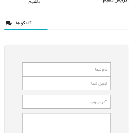
باشیم
گفتگو ها