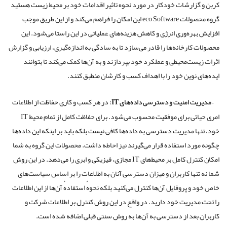
کربن و گزارشات خودکار در مورد نحوهٔ تاثیر اقدامات خود بر محیط ‌زیست هستید
گروه محصولات eco Software این امکان را فراهم می‌کند و از این طریق موجب
افزایش بهره‌وری انرژی و کاهش هزینه‌های عملیاتی در این راستا می‌شود. این
محصولات کارخانه‌ها را قادر می‌سازد تا به سادگی به اندازه‌گیری، ارزیابی و گزارش
اثرات زیست‌محیطی و عملکرد خود بپردازند و به آن‌ها کمک می‌کند تا بتوانند
ایده‌های نوین خود را با اهداف کسب‌ و‌ کارشان منطبق کنند.
–
مدیریت امنیت و دسترسی داده
های
IT
:
در هر کسب ‌و ‌کاری حفاظت از اطلاعات
امری حیاتی برای موفقیت محسوب می‌شود. برای حفاظت کامل از تمام محیط IT
خود، تنها مدیریت دسترسی به داده‌ها کافی نیست بلکه باید بر اینکه این داده‌ها
چگونه مورد استفاده قرار می‌گیرند نیز احاطه داشت. محصولات این گروه به شما
امکان کنترل کامل بر محیط‌های IT مجازی، فیزیکی و ابری را می‌دهد. در این روش
شما نه‌ تنها کاربران و میزان دسترسی آنان به اطلاعات را بر اساس سیاست‌های
خاص خود و پروفایل آن‌ها کنترل می‌کنید بلکه نحوهٔ استفادهٔ آن‌ها از این اطلاعات
را تحت مدیریت خود دارید. در واقع در این روش کنترل بر اطلاعات شرکت و
کاربران بعد از دسترسی به آن‌ها به روش سنتی قبلی اضافه‌ شده است.