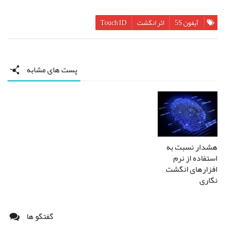
آیفون 5S
اثر انگشت
Touch ID
پست های مشابه
هشدار نسبت به
استفاده از نرم
افزارهای انگشت
نگاری
گفتگو ها