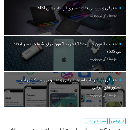
معرفی و بررسی تفاوت سری لپ تاپ های MSI
توسط : آی تی پورت
معایب آیفون چیست؟ آیا خرید آیفون برای شما دردسر ایجاد
می کند؟
توسط : آی تی پورت
معرفی بهترین اپ استور ایرانی و نقد و بررسی کامل اپ
استورهای ایرانی
توسط : آی تی پورت
ای او اس
سیستم عامل