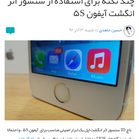
چند نکته برای استفاده از سنسور اثر
انگشت آیفون ۵S
حسین جاهدی
:::
شنبه ۳۰ آذر ۹۲
۰
تاچ ID سنسور اثر انگشت اپل یک ابزار امنیتی مناسب برای آیفون ۵S ، و احتمالا
برای دستگاه های IOS آینده اپل است. ما در این مطلب برخی از
راهکارها و