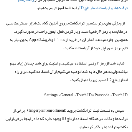
ترفندها، برای استفاده از تاچ ID
را به شما آموزش می دهیم.
از ویژگی های برتر سنسور اثر انگشت بر روی آیفون ۵S، یک ابزار امنیتی مناسبی
در مقایسه با رمز ۴ رقمی است، و باز کردن قفل آیفون راحت تر صورت گیرد.
همچنین اجازه می­دهد که از آن در خرید از iTunes و فروشگاه App بدون نیاز به
تایپ رمز عبور اپل خود از آن استفاده کنید.
شاید شما از رمز ۴ رقمی استفاده می­کنید. و امنیت برای شما چندان زیاد مهم
نباشه ولی به هر حال ما به شما توصیه می کنیم از آن استفاده کنید. برای راه
اندازی تاچ ID مسیر زیر را دنبال کنید.
Settings > General > Touch ID & Passcode > Touch ID
سپس به قسمت ثبت اثر انگشت بروید (fingerprint enrollment) . برخی از
ترفندها و نکات در هنگام استفاده از تاچ ID وجود دارد که ما در اینجا برخی از این
نکات و ترفندها را ذکر کرده ایم.