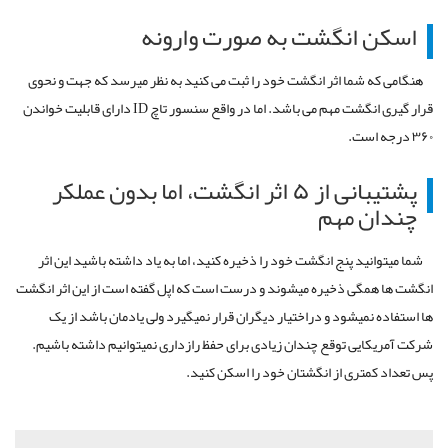
اسکن انگشت به صورت وارونه
هنگامی که شما اثر انگشت خود را ثبت می کنید به نظر می­رسد که جهت و نحوی
قرار گیری انگشت مهم می باشد. اما در واقع سنسور تاچ ID دارای قابلیت خواندن
۳۶۰ درجه است.
پشتیبانی از ۵ اثر انگشت، اما بدون عملکر
چندان مهم
شما می­توانید پنج انگشت خود را ذخیره کنید، اما به یاد داشته باشید این اثر
انگشت ها همگی ذخیره می­شوند و درست است که اپل گفته است از این اثر انگشت
ها استفاده نمی­شود و دراختیار دیگران قرار نمی­گیرد ولی یادمان باشد از یک
شرکت آمریکایی توقع چندان زیادی برای حفظ رازداری نمی­توانیم داشته باشیم.
پس تعداد کمتری از انگشتان خود را اسکن کنید.