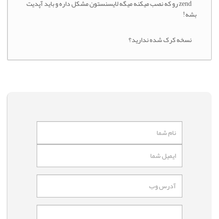
zend رو که نصب میکنه میگه لایسنستون مشکل داره و باید آپدیت
بشه!
نسخه کرک شده ندارید؟