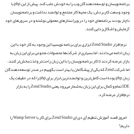
برنامه‌نویسان و توسعه‌دهندگان وب را به خودش جلب کند. پیش از این php با
وجود وسعت کاربردش، یک محیط کار مجتمع و توانمند نداشت و برنامه‌نویسان
ناچار بودند برنامه‌های خود را در ویراستارهای معمولی نوشته و در سرورهای خود
آزمایش و اشکال‌زدایی کنند.
نرم افزار Zend Studio ابزاری برای برنامه نویسیبا این وجود به کار خود با این
زبان ادامه می‌دادند، اما بسیاری از شرکت‌ها محصولات متنوعی برای این زبان به
بازار عرضه کردند تا کار برنامه‌نویسان را با این زبان راحت‌تر و لذت‌بخش‌تر کنند،
اما شرکت Zend که یکی از پیشگامان یا بهتر است بگوییم در صدر توسعه‌دهندگان
زبان php بوده است کامل‌ترین و توانمندترین ابزار برای php را که در حقیقت یک
IDE تمام و کمال برای این زبان به‌شمار می‌رود یعنی Zend Studio را به بازار
نرم‌افزار عرضه کرد.
امروز قصد آموزش تنظیم آی دی ای Zend Studio برای کار با Wamp Server را
داریم!