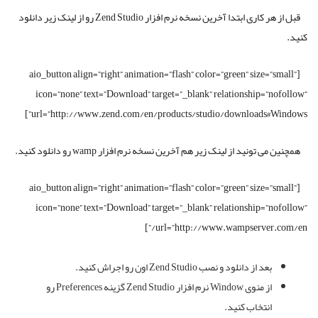
قبل از هر کاری ابتدا آخرین نسخه نرم افزار Zend Studio رو از لینک زیر دانلود
کنید.
[aio_button align=”right” animation=”flash” color=”green” size=”small”
icon=”none” text=”Download” target=”_blank” relationship=”nofollow”
url=”http://www.zend.com/en/products/studio/downloads#Windows”]
همچنین می تونید از لینک زیر هم آخرین نسخه نرم افزار wamp رو دانلود کنید.
[aio_button align=”right” animation=”flash” color=”green” size=”small”
icon=”none” text=”Download” target=”_blank” relationship=”nofollow”
url=”http://www.wampserver.com/en/”]
بعد از دانلود و نصب Zend Studio اون رو اجراش کنید.
از منوی Window نرم افزار Zend Studio گزینه Preferences رو
انتخاب کنید.