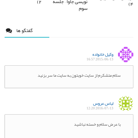
نویسی جاوا – جلسه
۲)
۴)
سوم
گفتگو ها
وکیل خانواده
2015/06/13 16:57
سلام متشکرم از سایت خوبتون به سایت ما سر بزنید
لباس عروس
2016/07/13 12:20
با عرض سلام و خسته نباشید