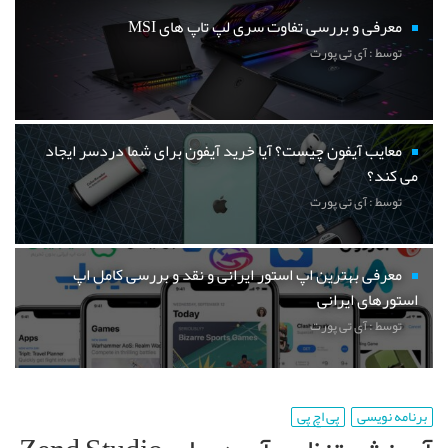
معرفی و بررسی تفاوت سری لپ تاپ های MSI
توسط : آی تی پورت
معایب آیفون چیست؟ آیا خرید آیفون برای شما دردسر ایجاد
می کند؟
توسط : آی تی پورت
معرفی بهترین اپ استور ایرانی و نقد و بررسی کامل اپ
استورهای ایرانی
توسط : آی تی پورت
برنامه نویسی
پی اچ پی