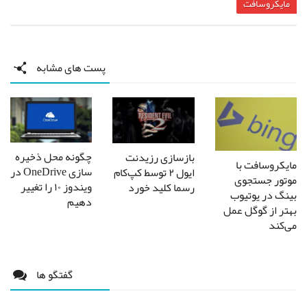
مایکروسافت
پست های مشابه
چگونه محل ذخیره‌
بازسازی رزیدنت
مایکروسافت با
سازی OneDrive در
ایول ۲ توسط کپ‌کام
موتور جستجوی
ویندوز ۱۰ را تغییر
رسما کلید خورد
بینگ در یوتیوب
دهیم
بهتر از گوگل عمل
می‌کند
گفتگو ها