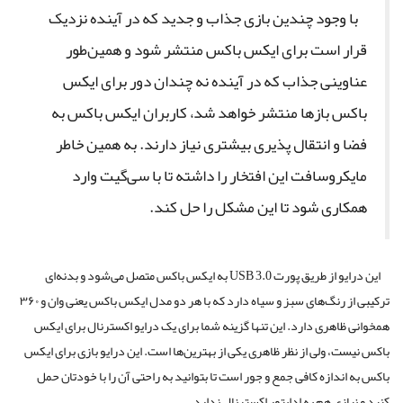
با وجود چندین بازی جذاب و جدید که در آینده نزدیک
قرار است برای ایکس باکس منتشر شود و همین‌طور
عناوینی جذاب که در آینده نه چندان دور برای ایکس
باکس بازها منتشر خواهد شد، کاربران ایکس باکس به
فضا و انتقال پذیری بیشتری نیاز دارند. به همین خاطر
مایکروسافت این افتخار را داشته تا با سی‌گیت وارد
همکاری شود تا این مشکل را حل کند.
این درایو از طریق پورت USB 3.0 به ایکس باکس متصل می‌شود و بدنه‌ای
ترکیبی از رنگ‌های سبز و سیاه دارد که با هر دو مدل ایکس باکس یعنی وان و ۳۶۰
همخوانی ظاهری دارد. این تنها گزینه شما برای یک درایو اکسترنال برای ایکس
باکس نیست، ولی از نظر ظاهری یکی از بهترین‌ها است. این درایو بازی برای ایکس
باکس به اندازه کافی جمع و جور است تا بتوانید به راحتی آن را با خودتان حمل
کنید و نیازی هم به اداپتور اکسترنال ندارد.