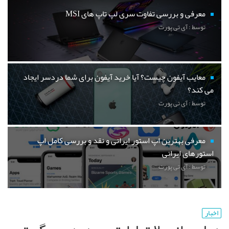
معرفی و بررسی تفاوت سری لپ تاپ های MSI
توسط : آی تی پورت
معایب آیفون چیست؟ آیا خرید آیفون برای شما دردسر ایجاد
می کند؟
توسط : آی تی پورت
معرفی بهترین اپ استور ایرانی و نقد و بررسی کامل اپ
استورهای ایرانی
توسط : آی تی پورت
اخبار